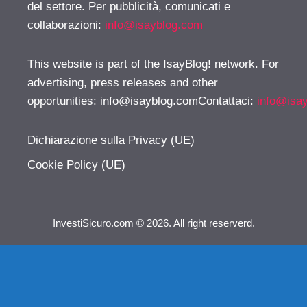
del settore. Per pubblicità, comunicati e
collaborazioni:
info@isayblog.com
This website is part of the IsayBlog! network. For
advertising, press releases and other
opportunities:
info@isayblog.comContattaci
:
info@isa
Dichiarazione sulla Privacy (UE)
Cookie Policy (UE)
InvestiSicuro.com © 2026. All right reserverd.