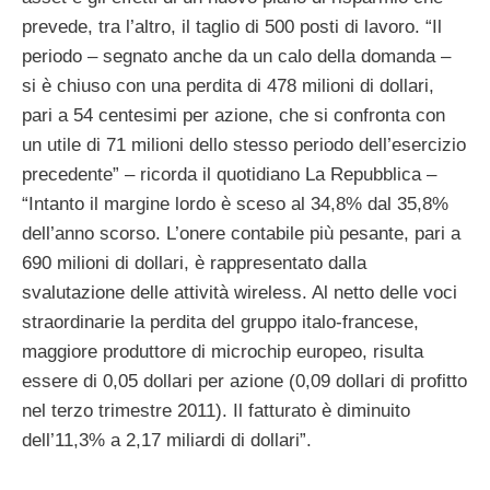
prevede, tra l’altro, il taglio di 500 posti di lavoro. “Il
periodo – segnato anche da un calo della domanda –
si è chiuso con una perdita di 478 milioni di dollari,
pari a 54 centesimi per azione, che si confronta con
un utile di 71 milioni dello stesso periodo dell’esercizio
precedente” – ricorda il quotidiano La Repubblica –
“Intanto il margine lordo è sceso al 34,8% dal 35,8%
dell’anno scorso. L’onere contabile più pesante, pari a
690 milioni di dollari, è rappresentato dalla
svalutazione delle attività wireless. Al netto delle voci
straordinarie la perdita del gruppo italo-francese,
maggiore produttore di microchip europeo, risulta
essere di 0,05 dollari per azione (0,09 dollari di profitto
nel terzo trimestre 2011). Il fatturato è diminuito
dell’11,3% a 2,17 miliardi di dollari”.