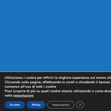
Utilizziamo i cookie per offrirti la migliore esperienza sul nostro si
Cliccando sulla pagina, effettuando lo scroll o chiudendo il banner, 
consenso all’uso di tutti i cookie
Puoi scoprire di più su quali cookie stiamo utilizzando o come disat
nelle
impostazioni
CLOSE GDPR COO
Accetta
Rifiuta
Impostazioni