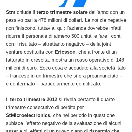
Stm
chiude il
terzo trimestre solare
dell’anno con un
passivo pari a 478 milioni di dollari. Le notizie negative
non finiscono, tuttavia, qui: l’azienda dovrebbe infatti
ridurre il personale di almeno 500 unità, e fare i conti
con il risultato – altrettanto negativo – della joint
venture costituita con
Ericsson
, che a fronte di un
fatturato in crescita, mostra un rosso operativo di 148
milioni di euro. Ecco cosa è accaduto alla società italo
– francese in un trimestre che si era preannunciato –
e confermato – particolarmente complicato.
Il
terzo trimestre
2012
si rivela pertanto il quarto
trimestre consecutivo di perdita per
StMicroelectronics
, che nel periodo in questione
subisce l’effetto negativo della svalutazione di alcuni
asset e gli effetti di un nuovo piano di risparmio che