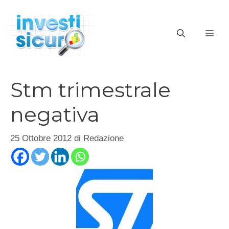
Vai
al
ME
contenuto
Stm trimestrale
negativa
25 Ottobre 2012
di
Redazione