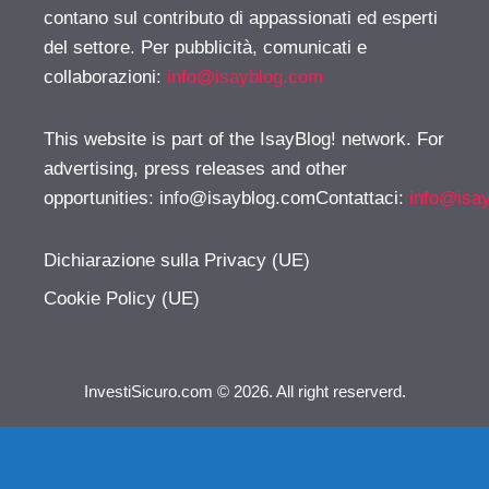
contano sul contributo di appassionati ed esperti
del settore. Per pubblicità, comunicati e
collaborazioni:
info@isayblog.com
This website is part of the IsayBlog! network. For
advertising, press releases and other
opportunities:
info@isayblog.comContattaci
:
info@isa
Dichiarazione sulla Privacy (UE)
Cookie Policy (UE)
InvestiSicuro.com © 2026. All right reserverd.