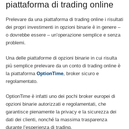
piattaforma di trading online
Prelevare da una piattaforma di trading online i risultati
dei propri investimenti in opzioni binarie è in genere –
o dovrebbe essere – un’operazione semplice e senza
problemi.
Una delle piattaforme di opzioni binarie in cui risulta
più semplice prelevare da un conto di trading online è
la piattaforma
OptionTime
, broker sicuro e
regolamentato.
OptionTime è infatti uno dei pochi broker europei di
opzioni binarie autorizzati e regolamentati, che
garantisce pienamente la privacy e la sicurezza dei
dati dei clienti, nonché la massima trasparenza
durante l’esperienza di trading.