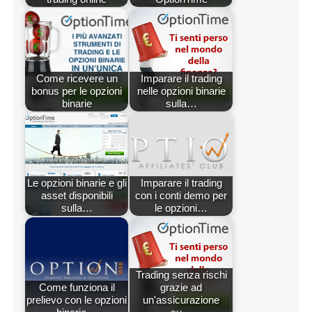
Come ricevere un
Imparare il trading
bonus per le opzioni
nelle opzioni binarie
binarie
sulla…
Le opzioni binarie e gli
Imparare il trading
asset disponibili
con i conti demo per
sulla…
le opzioni…
Trading senza rischi
Come funziona il
grazie ad
prelievo con le opzioni
un'assicurazione