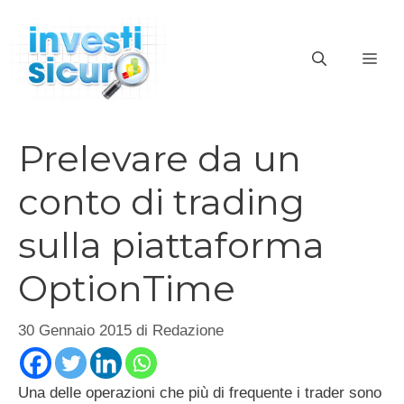
Vai
al
ME
contenuto
Prelevare da un
conto di trading
sulla piattaforma
OptionTime
30 Gennaio 2015
di
Redazione
Una delle operazioni che più di frequente i trader sono