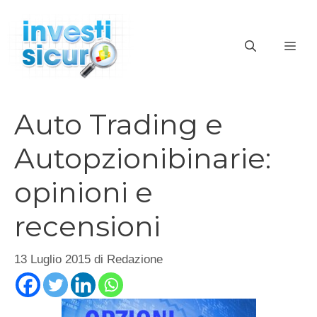
Vai
al
ME
contenuto
Auto Trading e
Autopzionibinarie:
opinioni e
recensioni
13 Luglio 2015
di
Redazione