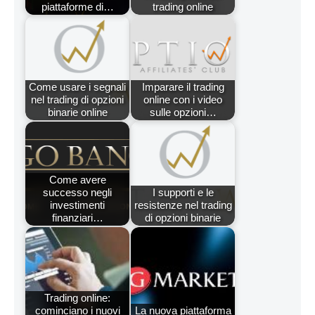
piattaforme di…
trading online
Come usare i segnali
Imparare il trading
nel trading di opzioni
online con i video
binarie online
sulle opzioni…
Come avere
successo negli
I supporti e le
investimenti
resistenze nel trading
finanziari…
di opzioni binarie
Trading online:
cominciano i nuovi
La nuova piattaforma