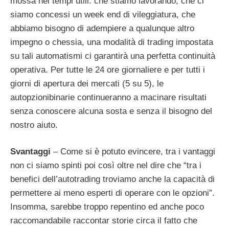
mossa nei tempi utili: che stiamo lavorando, che ci
siamo concessi un week end di vileggiatura, che
abbiamo bisogno di adempiere a qualunque altro
impegno o chessia, una modalità di trading impostata
su tali automatismi ci garantirà una perfetta continuità
operativa. Per tutte le 24 ore giornaliere e per tutti i
giorni di apertura dei mercati (5 su 5), le
autopzionibinarie continueranno a macinare risultati
senza conoscere alcuna sosta e senza il bisogno del
nostro aiuto.
Svantaggi
– Come si è potuto evincere, tra i vantaggi
non ci siamo spinti poi così oltre nel dire che “tra i
benefici dell’autotrading troviamo anche la capacità di
permettere ai meno esperti di operare con le opzioni”.
Insomma, sarebbe troppo repentino ed anche poco
raccomandabile raccontar storie circa il fatto che