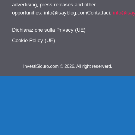
advertising, press releases and other
opportunities:
info@isayblog.comContattaci
:
info@isa
Dichiarazione sulla Privacy (UE)
Cookie Policy (UE)
InvestiSicuro.com © 2026. All right reserverd.