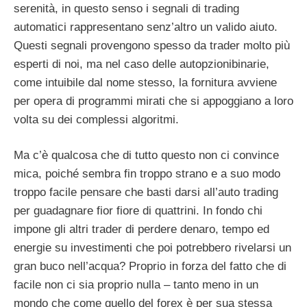
serenità, in questo senso i segnali di trading
automatici rappresentano senz’altro un valido aiuto.
Questi segnali provengono spesso da trader molto più
esperti di noi, ma nel caso delle autopzionibinarie,
come intuibile dal nome stesso, la fornitura avviene
per opera di programmi mirati che si appoggiano a loro
volta su dei complessi algoritmi.
Ma c’è qualcosa che di tutto questo non ci convince
mica, poiché sembra fin troppo strano e a suo modo
troppo facile pensare che basti darsi all’auto trading
per guadagnare fior fiore di quattrini. In fondo chi
impone gli altri trader di perdere denaro, tempo ed
energie su investimenti che poi potrebbero rivelarsi un
gran buco nell’acqua? Proprio in forza del fatto che di
facile non ci sia proprio nulla – tanto meno in un
mondo che come quello del forex è per sua stessa