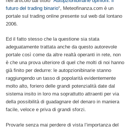
nell’articolo dal titolo “
Autopzionibinarie opinioni: il
futuro del trading binario
“, Meteofinanza.com è un
portale sul trading online presente sul web dal lontano
2006.
Ed il fatto stesso che la questione sia stata
adeguatamente trattata anche da questo autorevole
portale così come da altre realtà operanti in rete, non
è che una prova ulteriore di quel che molti di noi hanno
già finito per dedurre: le autopzionibinarie stanno
raggiungendo un tasso di popolarità evidentemente
molto alto, foriero delle grandi potenzialità date dal
sistema insito in loro ma soprattutto attraenti per via
della possibilità di guadagnare del denaro in maniera
facile, veloce e priva di grandi sforzi.
Provarle senza mai perdere di vista l’importanza del