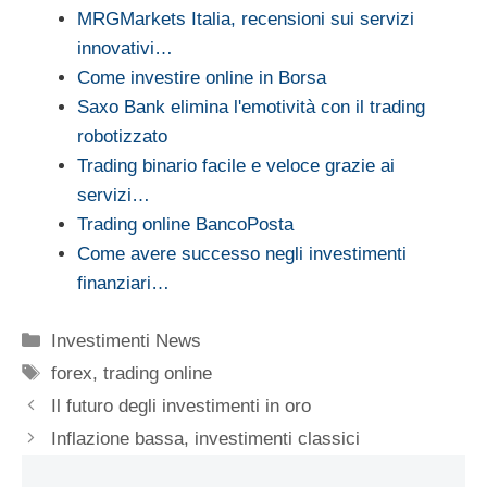
MRGMarkets Italia, recensioni sui servizi
innovativi…
Come investire online in Borsa
Saxo Bank elimina l'emotività con il trading
robotizzato
Trading binario facile e veloce grazie ai
servizi…
Trading online BancoPosta
Come avere successo negli investimenti
finanziari…
Categorie
Investimenti News
Tag
forex
,
trading online
Il futuro degli investimenti in oro
Inflazione bassa, investimenti classici