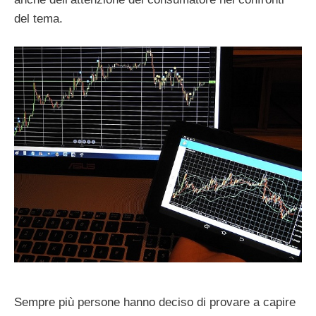
del tema.
Sempre più persone hanno deciso di provare a capire