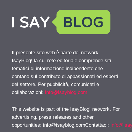
Il presente sito web è parte del network
IsayBlog! la cui rete editoriale comprende siti
tematici di informazione indipendente che
contano sul contributo di appassionati ed esperti
del settore. Per pubblicità, comunicati e
collaborazioni:
info@isayblog.com
This website is part of the IsayBlog! network. For
advertising, press releases and other
opportunities:
info@isayblog.comContattaci
:
info@isa