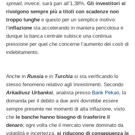
spread
, invece, sarà pari all’1,38%.
Gli investitori si
rivolgono sempre più a titoli con scadenze non
troppo lunghe
e questo per un semplice motivo:
l’
inflazione
sta accelerando in maniera pericolosa e
dunque la banca centrale subisce una continua
pressione per quel che concerne l’aumento dei costi di
indebitamento.
Anche in
Russia
e in
Turchia
si sta verificando lo
stesso fenomeno relativo agli investimenti. Secondo
Arkadiusz Urbanksi
, analista presso
Bank Pekao
, la
domanda per il debito a due anni dovrebbe essere
sempre presente nei momenti di alta inflazione, visto
che
le banche hanno bisogno di trasferire il
denaro
; ogni volta che il mercato viene dominato da
volatilità e incertezza,
si riducono di conseguenza le