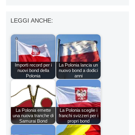
LEGGI ANCHE:
Importi record per i
La Polonia lancia un
nuovi bond della
nuovo bond a dodici
Polonia
anni
La Polonia emette
La Polonia sceglie i
una nuova tranche di
franchi svizzeri per i
Samurai Bond
propri bond