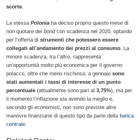
scorte
.
La stessa
Polonia
ha deciso proprio questo mese di
non quotare dei
bond
con scadenza nel 2020, optando
per l’offerta di
strumenti che potessero essere
collegati all’andamento dei prezzi al consumo
. La
minore scadenza, tra l’altro, rappresenta
un’opportunità molto più economica per il governo
polacco, oltre che meno rischiosa: a gennaio
sono
stati aumentati i tassi di interesse di un punto
percentuale
(attualmente sono pari al
3,75%
), ma per
il momento l’inflazione sta avendo la meglio e,
secondo gli economisti, non sono previste altre
manovre finanziarie di questo tipo da parte della
banca
centrale
.