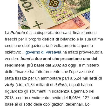
La
Polonia
è alla disperata ricerca di finanziamenti
freschi per il proprio
deficit di bilancio
e la sua ultima
cessione obbligazionaria è volta proprio a questo
obiettivo: il
governo di Varsavia
ha infatti provveduto a
vendere
bond
a due anni che presentano uno dei
rendimenti più bassi dal 2002 ad oggi
. Il ministero
delle Finanze ha fatto presente che l’operazione è
stata fissata per un ammontare pari a
5,24 miliardi di
zloty
(circa 1,84 miliardi di
dollari
), i quali hanno
riguardato gli strumenti in scadenza a gennaio del
2013, con un rendimento medio del
5,03%
, 127 punti
base al di sotto delle obbligazioni decennali. Lo