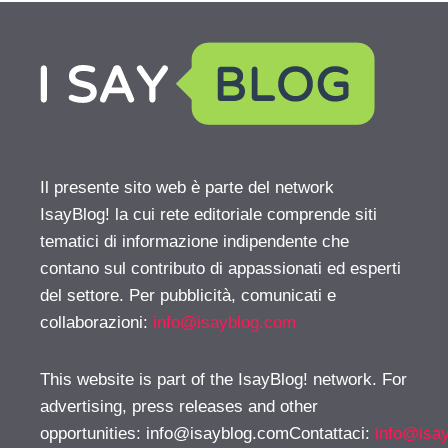
Il presente sito web è parte del network
IsayBlog! la cui rete editoriale comprende siti
tematici di informazione indipendente che
contano sul contributo di appassionati ed esperti
del settore. Per pubblicità, comunicati e
collaborazioni:
info@isayblog.com
This website is part of the IsayBlog! network. For
advertising, press releases and other
opportunities:
info@isayblog.comContattaci
:
info@isa