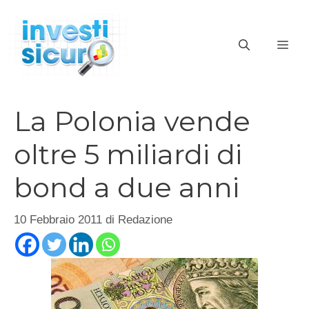
Vai
al
ME
contenuto
La Polonia vende
oltre 5 miliardi di
bond a due anni
10 Febbraio 2011
di
Redazione