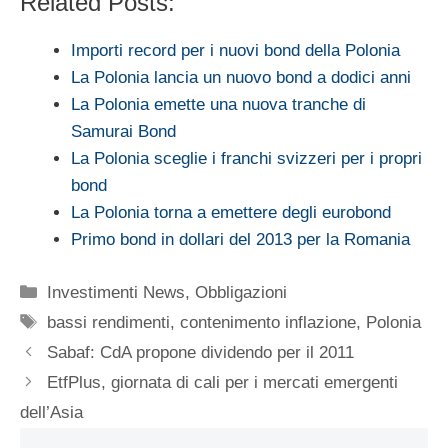
Related Posts:
Importi record per i nuovi bond della Polonia
La Polonia lancia un nuovo bond a dodici anni
La Polonia emette una nuova tranche di
Samurai Bond
La Polonia sceglie i franchi svizzeri per i propri
bond
La Polonia torna a emettere degli eurobond
Primo bond in dollari del 2013 per la Romania
Categorie
Investimenti News
,
Obbligazioni
Tag
bassi rendimenti
,
contenimento inflazione
,
Polonia
Sabaf: CdA propone dividendo per il 2011
EtfPlus, giornata di cali per i mercati emergenti
dell’Asia