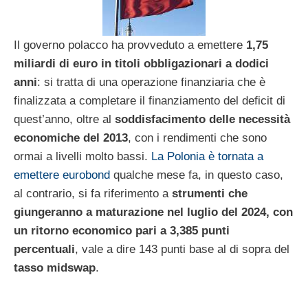
Il governo polacco ha provveduto a emettere
1,75
miliardi di euro in titoli obbligazionari a dodici
anni
: si tratta di una operazione finanziaria che è
finalizzata a completare il finanziamento del deficit di
quest’anno, oltre al
soddisfacimento delle necessità
economiche del 2013
, con i rendimenti che sono
ormai a livelli molto bassi.
La Polonia è tornata a
emettere eurobond
qualche mese fa, in questo caso,
al contrario, si fa riferimento a
strumenti che
giungeranno a maturazione nel luglio del 2024, con
un ritorno economico pari a 3,385 punti
percentuali
, vale a dire 143 punti base al di sopra del
tasso midswap
.