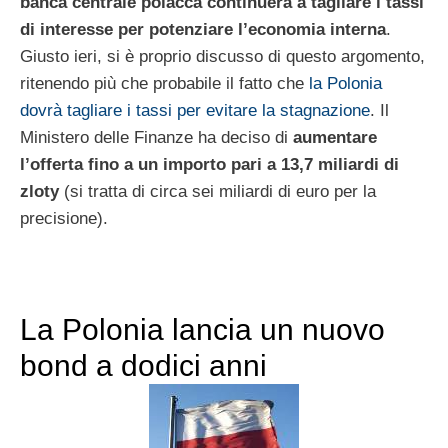
banca centrale polacca continuerà a tagliare i tassi
di interesse per potenziare l’economia interna
.
Giusto ieri, si è proprio discusso di questo argomento,
ritenendo più che probabile il fatto che
la Polonia
dovrà tagliare i tassi per evitare la stagnazione
. Il
Ministero delle Finanze ha deciso di
aumentare
l’offerta fino a un importo pari a 13,7 miliardi di
zloty
(si tratta di circa sei miliardi di euro per la
precisione).
La Polonia lancia un nuovo
bond a dodici anni