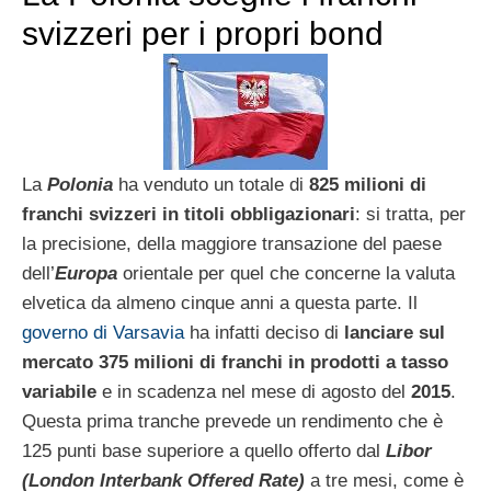
svizzeri per i propri bond
La
Polonia
ha venduto un totale di
825 milioni di
franchi svizzeri in titoli obbligazionari
: si tratta, per
la precisione, della maggiore transazione del paese
dell’
Europa
orientale per quel che concerne la valuta
elvetica da almeno cinque anni a questa parte. Il
governo di Varsavia
ha infatti deciso di
lanciare sul
mercato 375 milioni di franchi in prodotti a tasso
variabile
e in scadenza nel mese di agosto del
2015
.
Questa prima tranche prevede un rendimento che è
125 punti base superiore a quello offerto dal
Libor
(London Interbank Offered Rate)
a tre mesi, come è