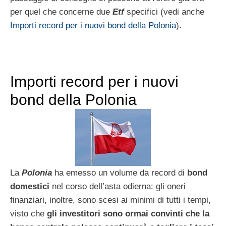
per quel che concerne due
Etf
specifici (vedi anche
Importi record per i nuovi bond della Polonia
).
Importi record per i nuovi
bond della Polonia
La
Polonia
ha emesso un volume da record di
bond
domestici
nel corso dell’asta odierna: gli oneri
finanziari, inoltre, sono scesi ai minimi di tutti i tempi,
visto che
gli investitori sono ormai convinti che la