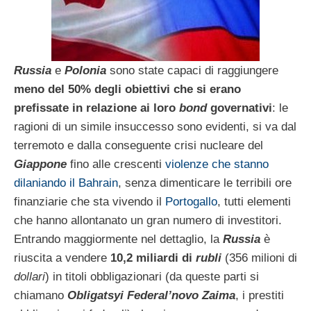
Russia
e
Polonia
sono state capaci di raggiungere
meno del 50% degli obiettivi che si erano
prefissate in relazione ai loro
bond
governativi
: le
ragioni di un simile insuccesso sono evidenti, si va dal
terremoto e dalla conseguente crisi nucleare del
Giappone
fino alle crescenti
violenze che stanno
dilaniando il Bahrain
, senza dimenticare le terribili ore
finanziarie che sta vivendo il
Portogallo
, tutti elementi
che hanno allontanato un gran numero di investitori.
Entrando maggiormente nel dettaglio, la
Russia
è
riuscita a vendere
10,2 miliardi di
rubli
(356 milioni di
dollari
) in titoli obbligazionari (da queste parti si
chiamano
Obligatsyi Federal’novo Zaima
, i prestiti