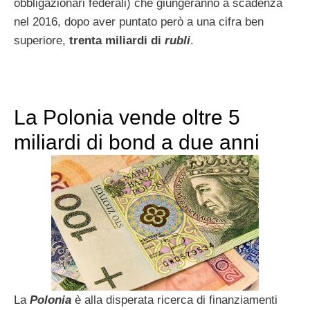
obbligazionari federali) che giungeranno a scadenza
nel 2016, dopo aver puntato però a una cifra ben
superiore,
trenta miliardi di
rubli
.
La Polonia vende oltre 5
miliardi di bond a due anni
La
Polonia
è alla disperata ricerca di finanziamenti