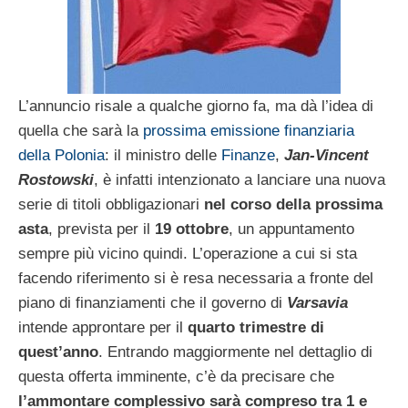
L’annuncio risale a qualche giorno fa, ma dà l’idea di
quella che sarà la
prossima emissione finanziaria
della Polonia
: il ministro delle
Finanze
,
Jan-Vincent
Rostowski
, è infatti intenzionato a lanciare una nuova
serie di titoli obbligazionari
nel corso della prossima
asta
, prevista per il
19 ottobre
, un appuntamento
sempre più vicino quindi. L’operazione a cui si sta
facendo riferimento si è resa necessaria a fronte del
piano di finanziamenti che il governo di
Varsavia
intende approntare per il
quarto trimestre di
quest’anno
. Entrando maggiormente nel dettaglio di
questa offerta imminente, c’è da precisare che
l’ammontare complessivo sarà compreso tra 1 e