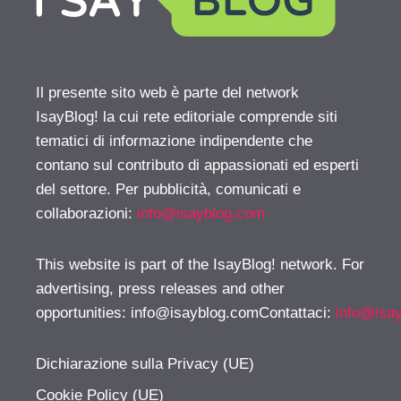
Il presente sito web è parte del network
IsayBlog! la cui rete editoriale comprende siti
tematici di informazione indipendente che
contano sul contributo di appassionati ed esperti
del settore. Per pubblicità, comunicati e
collaborazioni:
info@isayblog.com
This website is part of the IsayBlog! network. For
advertising, press releases and other
opportunities:
info@isayblog.comContattaci
:
info@isa
Dichiarazione sulla Privacy (UE)
Cookie Policy (UE)