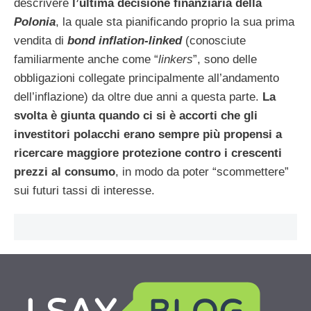
descrivere
l’ultima decisione finanziaria della
Polonia
, la quale sta pianificando proprio la sua prima
vendita di
bond inflation-linked
(conosciute
familiarmente anche come “
linkers
”, sono delle
obbligazioni collegate principalmente all’andamento
dell’inflazione) da oltre due anni a questa parte.
La
svolta è giunta quando ci si è accorti che gli
investitori polacchi erano sempre più propensi a
ricercare maggiore protezione contro i crescenti
prezzi al consumo
, in modo da poter “scommettere”
sui futuri tassi di interesse.