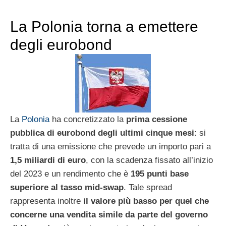
La Polonia torna a emettere
degli eurobond
La
Polonia
ha concretizzato la
prima cessione
pubblica di eurobond degli ultimi cinque mesi
: si
tratta di una emissione che prevede un importo pari a
1,5 miliardi di euro
, con la scadenza fissato all’inizio
del 2023 e un rendimento che è
195 punti base
superiore al tasso mid-swap
. Tale spread
rappresenta inoltre
il valore più basso per quel che
concerne una vendita simile da parte del governo