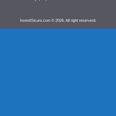
InvestiSicuro.com © 2026. All right reserverd.