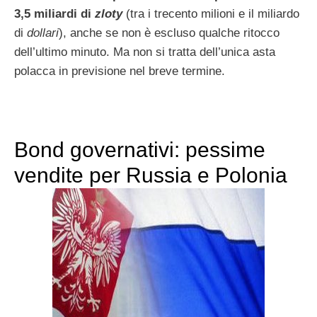
3,5 miliardi di
zloty
(tra i trecento milioni e il miliardo
di
dollari
), anche se non è escluso qualche ritocco
dell’ultimo minuto. Ma non si tratta dell’unica asta
polacca in previsione nel breve termine.
Bond governativi: pessime
vendite per Russia e Polonia