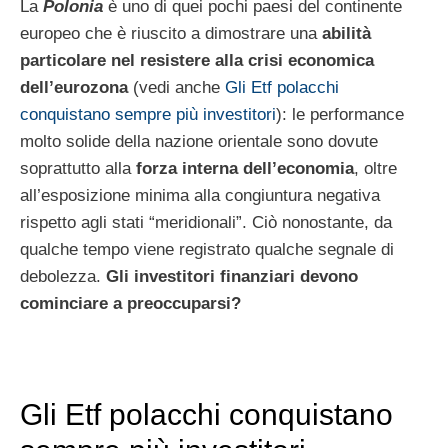
La
Polonia
è uno di quei pochi paesi del continente
europeo che è riuscito a dimostrare una
abilità
particolare nel resistere alla crisi economica
dell’eurozona
(vedi anche
Gli Etf polacchi
conquistano sempre più investitori
): le performance
molto solide della nazione orientale sono dovute
soprattutto alla
forza interna dell’economia
, oltre
all’esposizione minima alla congiuntura negativa
rispetto agli stati “meridionali”. Ciò nonostante, da
qualche tempo viene registrato qualche segnale di
debolezza.
Gli investitori finanziari devono
cominciare a preoccuparsi?
Gli Etf polacchi conquistano