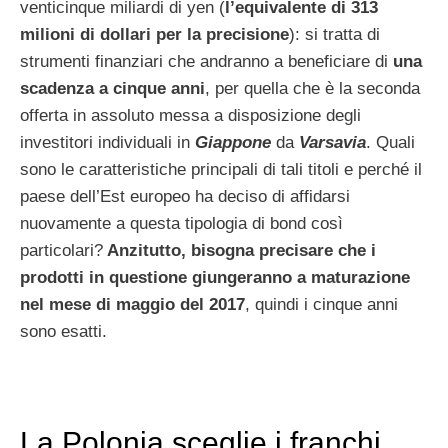
venticinque miliardi di yen (
l’equivalente di 313
milioni di dollari per la precisione
): si tratta di
strumenti finanziari che andranno a beneficiare di
una
scadenza a cinque anni
, per quella che è la seconda
offerta in assoluto messa a disposizione degli
investitori individuali in
Giappone
da
Varsavia
. Quali
sono le caratteristiche principali di tali titoli e perché il
paese dell’Est europeo ha deciso di affidarsi
nuovamente a questa tipologia di bond così
particolari?
Anzitutto, bisogna precisare che i
prodotti in questione giungeranno a maturazione
nel mese di maggio del 2017
, quindi i cinque anni
sono esatti.
La Polonia sceglie i franchi