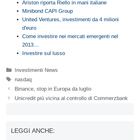
Ariston riporta Riello in mani italiane
Minibond CAPI Group
United Ventures, investimenti da 4 milioni
d'euro
Come investire nei mercati emergenti nel
2013…
Investire sul lusso
Categorie
Investimenti News
Tag
nasdaq
Binance, stop in Europa da luglio
Unicredit più vicina al controllo di Commerzbank
LEGGI ANCHE: