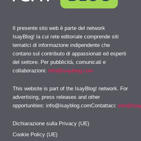
Il presente sito web è parte del network
IsayBlog! la cui rete editoriale comprende siti
tematici di informazione indipendente che
contano sul contributo di appassionati ed esperti
del settore. Per pubblicità, comunicati e
collaborazioni:
info@isayblog.com
This website is part of the IsayBlog! network. For
advertising, press releases and other
opportunities:
info@isayblog.comContattaci
:
info@isa
Dichiarazione sulla Privacy (UE)
Cookie Policy (UE)