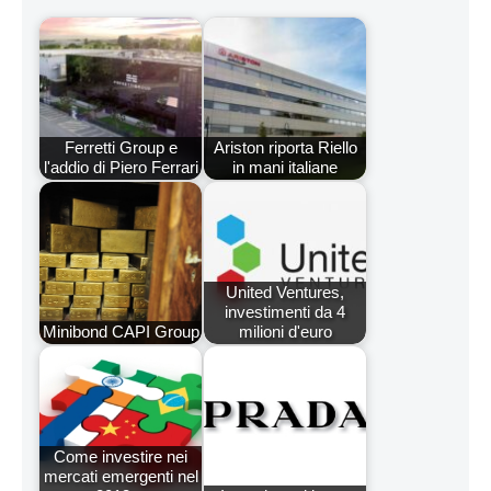
Ferretti Group e
Ariston riporta Riello
l'addio di Piero Ferrari
in mani italiane
United Ventures,
investimenti da 4
Minibond CAPI Group
milioni d'euro
Come investire nei
mercati emergenti nel