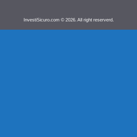
InvestiSicuro.com © 2026. All right reserverd.