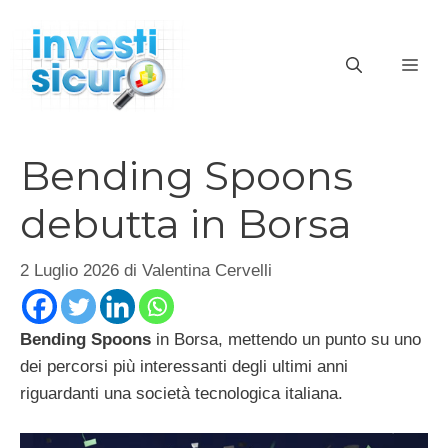
Vai
al
ME
contenuto
Bending Spoons
debutta in Borsa
2 Luglio 2026
di
Valentina Cervelli
Bending Spoons
in Borsa, mettendo un punto su uno
dei percorsi più interessanti degli ultimi anni
riguardanti una società tecnologica italiana.