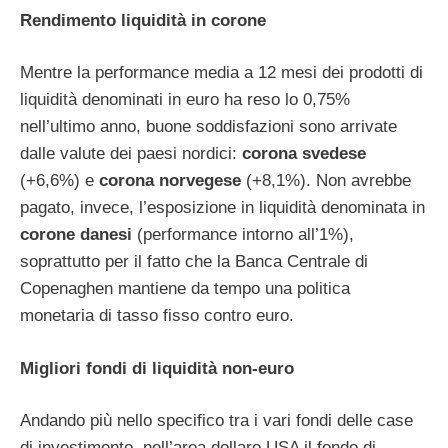
Rendimento liquidità in corone
Mentre la performance media a 12 mesi dei prodotti di
liquidità denominati in euro ha reso lo 0,75%
nell’ultimo anno, buone soddisfazioni sono arrivate
dalle valute dei paesi nordici:
corona svedese
(+6,6%) e
corona norvegese
(+8,1%). Non avrebbe
pagato, invece, l’esposizione in liquidità denominata in
corone danesi
(performance intorno all’1%),
soprattutto per il fatto che la Banca Centrale di
Copenaghen mantiene da tempo una politica
monetaria di tasso fisso contro euro.
Migliori fondi di liquidità non-euro
Andando più nello specifico tra i vari fondi delle case
di investimento, nell’area dollaro USA il fondo di