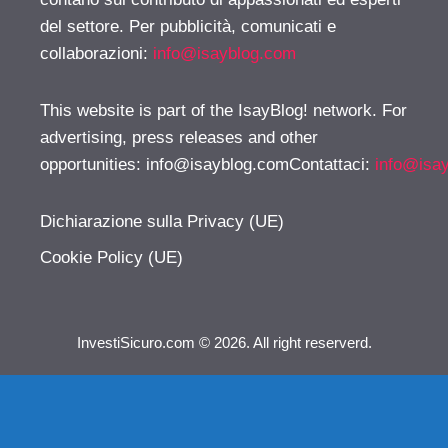
del settore. Per pubblicità, comunicati e
collaborazioni:
info@isayblog.com
This website is part of the IsayBlog! network. For
advertising, press releases and other
opportunities:
info@isayblog.comContattaci
:
info@isa
Dichiarazione sulla Privacy (UE)
Cookie Policy (UE)
InvestiSicuro.com © 2026. All right reserverd.