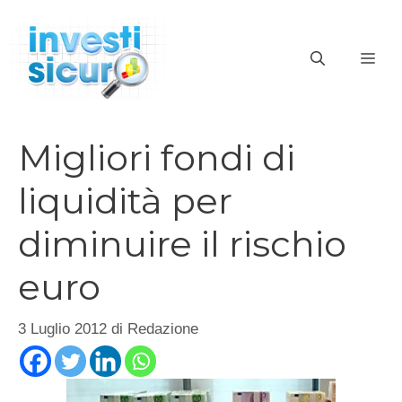
Vai
al
ME
contenuto
Migliori fondi di
liquidità per
diminuire il rischio
euro
3 Luglio 2012
di
Redazione