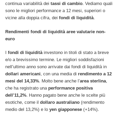
continua variabilità dei
tassi di cambio
. Vediamo quali
sono le migliori performance a 12 mesi, superiori o
vicine alla doppia cifra, dei
fondi di liquidità
.
Rendimenti fondi di liquidità aree valutarie non-
euro
I
fondi di liquidità
investono in titoli di stato a breve
e/o a brevissimo termine. Le migliori soddisfazioni
nell’ultimo anno sono arrivate dai fondi di liquidità in
dollari americani
, con una media di
rendimento a 12
mesi del 14,33%
. Molto bene anche l’
area sterlina
,
che ha registrato una
performance positiva
dell’11,2%
. Hanno pagato bene anche le scelte più
esotiche, come il
dollaro australiano
(rendimento
medio del 13,2%) e lo
yen giapponese
(+14%).