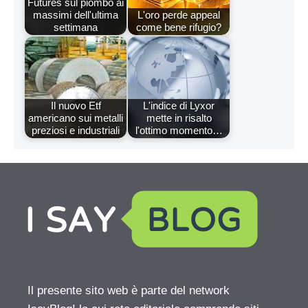
Futures sul piombo ai
massimi dell'ultima
L'oro perde appeal
settimana
come bene rifugio?
Il nuovo Etf
L'indice di Lyxor
americano sui metalli
mette in risalto
preziosi e industriali
l'ottimo momento…
Il presente sito web è parte del network