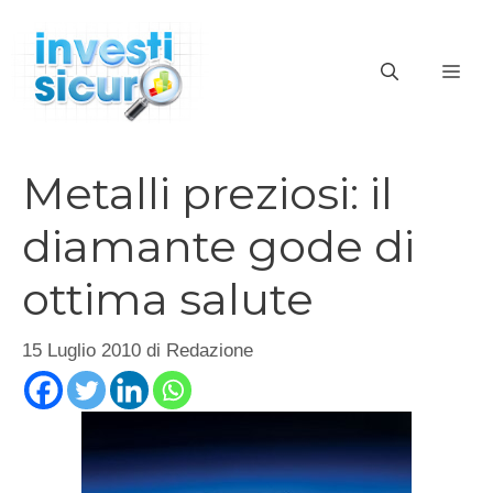
Vai
al
ME
contenuto
Metalli preziosi: il
diamante gode di
ottima salute
15 Luglio 2010
di
Redazione