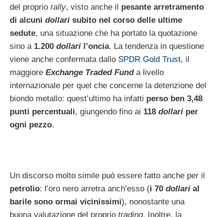
del proprio
rally
, visto anche il
pesante arretramento
di alcuni
dollari
subito nel corso delle ultime
sedute
, una situazione che ha portato la quotazione
sino a
1.200
dollari
l’oncia
. La tendenza in questione
viene anche confermata dallo
SPDR Gold Trust
, il
maggiore
Exchange Traded Fund
a livello
internazionale per quel che concerne la detenzione del
biondo metallo: quest’ultimo ha infatti
perso ben 3,48
punti percentuali
, giungendo fino ai
118
dollari
per
ogni pezzo
.
Un discorso molto simile può essere fatto anche per il
petrolio
: l’oro nero arretra anch’esso (
i 70
dollari
al
barile sono ormai vicinissimi
), nonostante una
buona valutazione del proprio
trading
. Inoltre, la