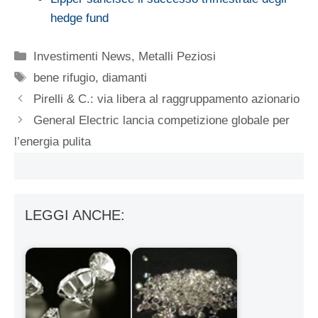
hedge fund
Categorie
Investimenti News
,
Metalli Peziosi
Tag
bene rifugio
,
diamanti
Pirelli & C.: via libera al raggruppamento azionario
General Electric lancia competizione globale per
l’energia pulita
LEGGI ANCHE: