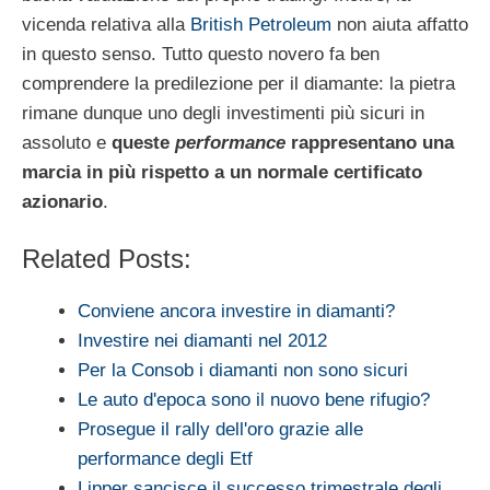
vicenda relativa alla
British Petroleum
non aiuta affatto
in questo senso. Tutto questo novero fa ben
comprendere la predilezione per il diamante: la pietra
rimane dunque uno degli investimenti più sicuri in
assoluto e
queste
performance
rappresentano una
marcia in più rispetto a un normale certificato
azionario
.
Related Posts:
Conviene ancora investire in diamanti?
Investire nei diamanti nel 2012
Per la Consob i diamanti non sono sicuri
Le auto d'epoca sono il nuovo bene rifugio?
Prosegue il rally dell'oro grazie alle
performance degli Etf
Lipper sancisce il successo trimestrale degli