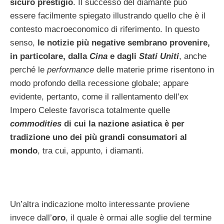
sicuro prestigio
. Il successo del diamante può
essere facilmente spiegato illustrando quello che è il
contesto macroeconomico di riferimento. In questo
senso,
le notizie più negative sembrano provenire,
in particolare, dalla
Cina
e dagli
Stati Uniti
, anche
perché le
performance
delle materie prime risentono in
modo profondo della recessione globale; appare
evidente, pertanto, come il rallentamento dell’ex
Impero Celeste favorisca totalmente quelle
commodities
di cui la nazione asiatica è per
tradizione uno dei più grandi consumatori al
mondo
, tra cui, appunto, i diamanti.
Un’altra indicazione molto interessante proviene
invece dall’
oro
, il quale è ormai alle soglie del termine