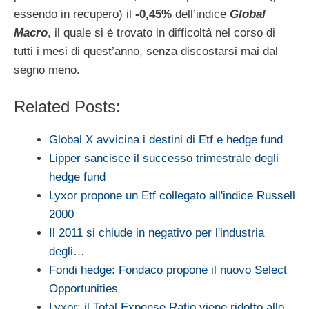
essendo in recupero) il
-0,45%
dell’indice
Global
Macro
, il quale si è trovato in difficoltà nel corso di
tutti i mesi di quest’anno, senza discostarsi mai dal
segno meno.
Related Posts:
Global X avvicina i destini di Etf e hedge fund
Lipper sancisce il successo trimestrale degli
hedge fund
Lyxor propone un Etf collegato all'indice Russell
2000
Il 2011 si chiude in negativo per l'industria
degli…
Fondi hedge: Fondaco propone il nuovo Select
Opportunities
Lyxor: il Total Expense Ratio viene ridotto allo