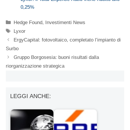
0,25%
Categorie
Hedge Found
,
Investimenti News
Tag
Lyxor
ErgyCapital: fotovoltaico, completato l’impianto di
Surbo
Gruppo Borgosesia: buoni risultati dalla
riorganizzazione strategica
LEGGI ANCHE: