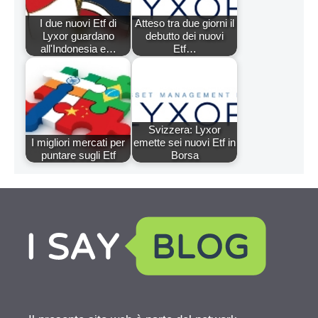
I due nuovi Etf di
Atteso tra due giorni il
Lyxor guardano
debutto dei nuovi
all'Indonesia e…
Etf…
Svizzera: Lyxor
I migliori mercati per
emette sei nuovi Etf in
puntare sugli Etf
Borsa