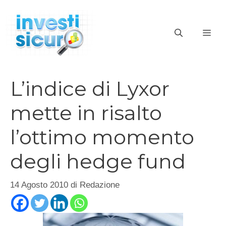
Vai
al
ME
contenuto
L’indice di Lyxor
mette in risalto
l’ottimo momento
degli hedge fund
14 Agosto 2010
di
Redazione