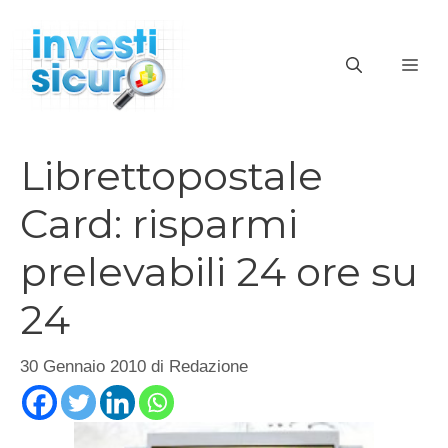
Vai
al
ME
contenuto
Librettopostale
Card: risparmi
prelevabili 24 ore su
24
30 Gennaio 2010
di
Redazione