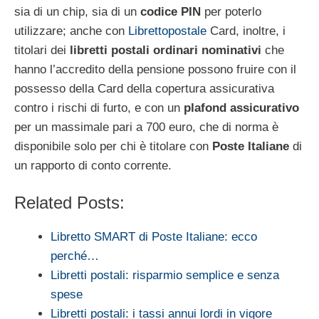
sia di un chip, sia di un
codice PIN
per poterlo
utilizzare; anche con
Librettopostale
Card, inoltre, i
titolari dei
libretti postali ordinari nominativi
che
hanno l’accredito della pensione possono fruire con il
possesso della Card della copertura assicurativa
contro i rischi di furto, e con un
plafond assicurativo
per un massimale pari a 700 euro, che di norma è
disponibile solo per chi è titolare con
Poste Italiane
di
un rapporto di conto corrente.
Related Posts:
Libretto SMART di Poste Italiane: ecco
perché…
Libretti postali: risparmio semplice e senza
spese
Libretti postali: i tassi annui lordi in vigore