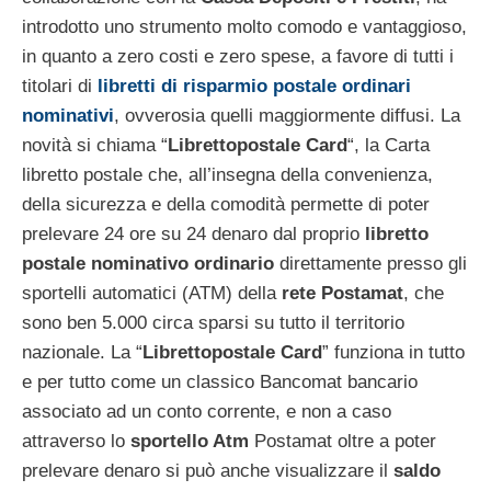
introdotto uno strumento molto comodo e vantaggioso,
in quanto a zero costi e zero spese, a favore di tutti i
titolari di
libretti di risparmio postale ordinari
nominativi
, ovverosia quelli maggiormente diffusi. La
novità si chiama “
Librettopostale Card
“, la Carta
libretto postale che, all’insegna della convenienza,
della sicurezza e della comodità permette di poter
prelevare 24 ore su 24 denaro dal proprio
libretto
postale nominativo ordinario
direttamente presso gli
sportelli automatici (ATM) della
rete Postamat
, che
sono ben 5.000 circa sparsi su tutto il territorio
nazionale. La “
Librettopostale Card
” funziona in tutto
e per tutto come un classico Bancomat bancario
associato ad un conto corrente, e non a caso
attraverso lo
sportello Atm
Postamat oltre a poter
prelevare denaro si può anche visualizzare il
saldo