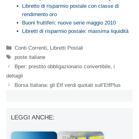
Libretto di risparmio postale con classe di
rendimento oro
Buoni fruttiferi: nuove serie maggio 2010
Libretti di risparmio postale: massima liquidità
Categorie
Conti Correnti
,
Libretti Postali
Tag
poste italiane
Bper: prestito obbligazionario convertibile, i
dettagli
Borsa Italiana: gli Etf verdi quotati sull’EtfPlus
LEGGI ANCHE: