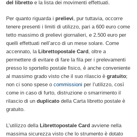
del libretto
e la lista dei movimenti effettuati.
Per quanto riguarda i
prelievi
, pur tuttavia, occorre
tenere presenti i limiti di utilizzo, pari a 600 euro come
tetto massimo di prelievi giornalieri, e 2.500 euro per
quelli effettuati nell’arco di un mese solare. Come
accennato, la
Librettopostale Card
, oltre a
permettere di evitare di fare la fila per i prelevamenti
presso lo sportello postale fisico, è anche conveniente
al massimo grado visto che il suo rilascio è
gratuito
;
non ci sono spese o
commissioni
per l’utilizzo, così
come in caso di furto, distruzione o smarrimento il
rilascio di un
duplicato
della Carta libretto postale è
gratuito.
L’utilizzo della
Librettopostale Card
avviene nella
massima sicurezza visto che lo strumento è dotato