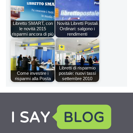
Libretto SMART, con
Novità Libretti Postali
le novità 2015
Ordinari: salgono i
risparmi ancora di più
rendimenti
Libretti di risparmio
Come investire i
postale: nuovi tassi
risparmi alla Posta
settembre 2010