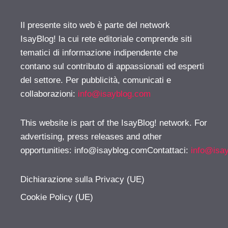
Il presente sito web è parte del network
IsayBlog! la cui rete editoriale comprende siti
tematici di informazione indipendente che
contano sul contributo di appassionati ed esperti
del settore. Per pubblicità, comunicati e
collaborazioni:
info@isayblog.com
This website is part of the IsayBlog! network. For
advertising, press releases and other
opportunities:
info@isayblog.comContattaci
:
info@isa
Dichiarazione sulla Privacy (UE)
Cookie Policy (UE)