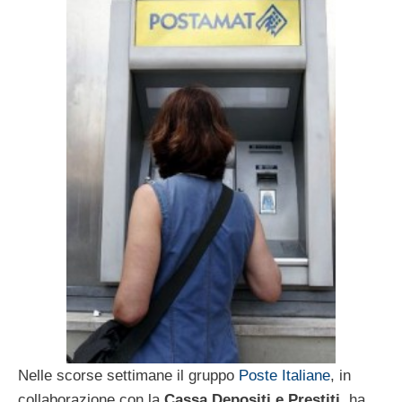
Nelle scorse settimane il gruppo
Poste Italiane
, in
collaborazione con la
Cassa Depositi e Prestiti
, ha