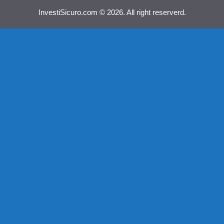
InvestiSicuro.com © 2026. All right reserverd.