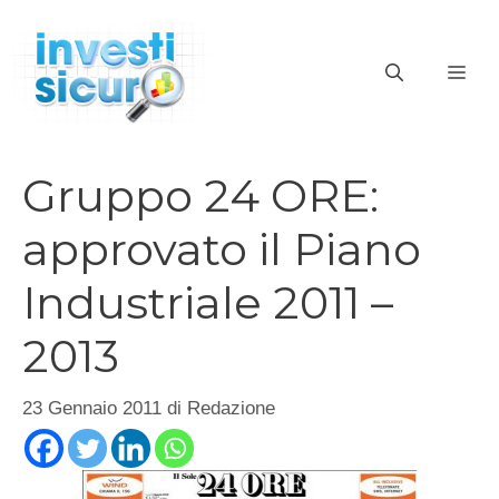
Vai
al
ME
contenuto
Gruppo 24 ORE:
approvato il Piano
Industriale 2011 –
2013
23 Gennaio 2011
di
Redazione