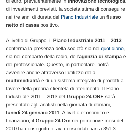
di euro, prevalentemente in
innovazione tecnologica
,
di investimenti previsti, la società stima di conseguire
nei tre anni di durata del
Piano Industriale
un
flusso
netto di cassa
positivo.
A livello di Gruppo, il
Piano Industriale 2011 – 2013
conferma la presenza della società sia nel
quotidiano
,
sia nel comparto della radio, dell’
agenzia
di stampa
e
del professionale. Questo, in particolare, potrà
avvenire anche attraverso l’utilizzo della
multimedialità
e di un sistema integrato di prodotti a
favore della propria clientela di riferimento. Il Piano
Industriale 2011 – 2013 del
Gruppo 24 ORE
sarà
presentato agli analisti nella giornata di domani,
lunedì 24 gennaio 2011
. A livello economico e
finanziario, il
Gruppo 24 Ore
nei primi nove mesi del
2010 ha conseguito ricavi consolidati pari a 351,3