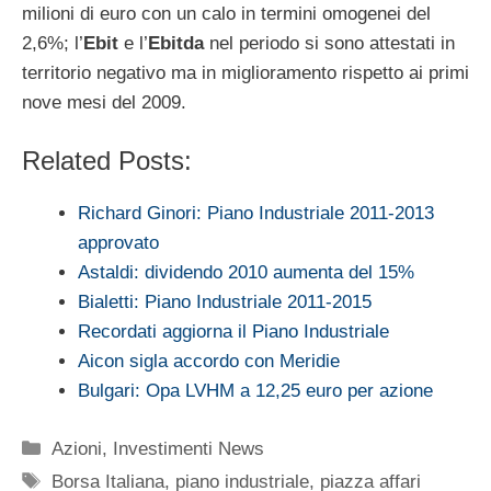
milioni di euro con un calo in termini omogenei del
2,6%; l’
Ebit
e l’
Ebitda
nel periodo si sono attestati in
territorio negativo ma in miglioramento rispetto ai primi
nove mesi del 2009.
Related Posts:
Richard Ginori: Piano Industriale 2011-2013
approvato
Astaldi: dividendo 2010 aumenta del 15%
Bialetti: Piano Industriale 2011-2015
Recordati aggiorna il Piano Industriale
Aicon sigla accordo con Meridie
Bulgari: Opa LVHM a 12,25 euro per azione
Categorie
Azioni
,
Investimenti News
Tag
Borsa Italiana
,
piano industriale
,
piazza affari