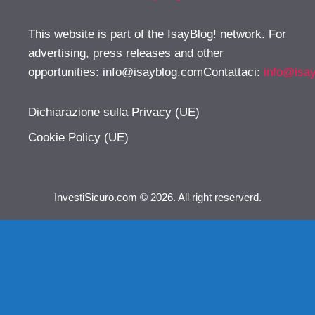
This website is part of the IsayBlog! network. For
advertising, press releases and other
opportunities:
info@isayblog.comContattaci
:
info@isa
Dichiarazione sulla Privacy (UE)
Cookie Policy (UE)
InvestiSicuro.com © 2026. All right reserverd.