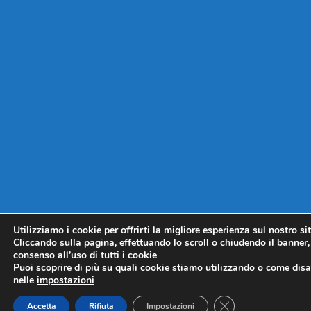
Utilizziamo i cookie per offrirti la migliore esperienza sul nostro si
Cliccando sulla pagina, effettuando lo scroll o chiudendo il banner, 
consenso all’uso di tutti i cookie
Puoi scoprire di più su quali cookie stiamo utilizzando o come disat
nelle
impostazioni
CLOSE GDPR COO
Accetta
Rifiuta
Impostazioni