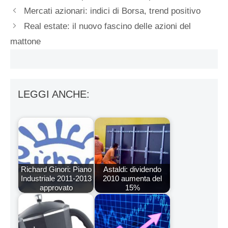
Mercati azionari: indici di Borsa, trend positivo
Real estate: il nuovo fascino delle azioni del
mattone
LEGGI ANCHE:
Richard Ginori: Piano
Astaldi: dividendo
Industriale 2011-2013
2010 aumenta del
approvato
15%