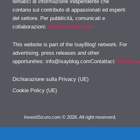
tematici di informazione indipendente che
contano sul contributo di appassionati ed esperti
del settore. Per pubblicità, comunicati e
collaborazioni:
info@isayblog.com
This website is part of the IsayBlog! network. For
advertising, press releases and other
opportunities:
info@isayblog.comContattaci
:
info@isa
Dichiarazione sulla Privacy (UE)
Cookie Policy (UE)
InvestiSicuro.com © 2026. All right reserverd.