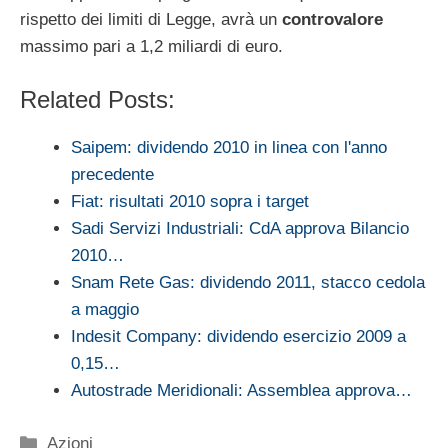
rispetto dei limiti di Legge, avrà un
controvalore
massimo pari a 1,2 miliardi di euro.
Related Posts:
Saipem: dividendo 2010 in linea con l'anno
precedente
Fiat: risultati 2010 sopra i target
Sadi Servizi Industriali: CdA approva Bilancio
2010…
Snam Rete Gas: dividendo 2011, stacco cedola
a maggio
Indesit Company: dividendo esercizio 2009 a
0,15…
Autostrade Meridionali: Assemblea approva…
Categorie
Azioni