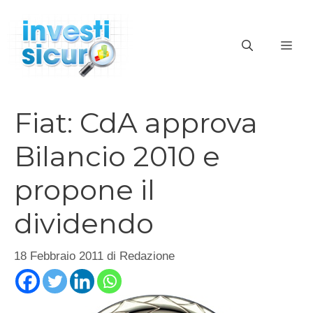
Vai
al
ME
contenuto
Fiat: CdA approva
Bilancio 2010 e
propone il
dividendo
18 Febbraio 2011
di
Redazione