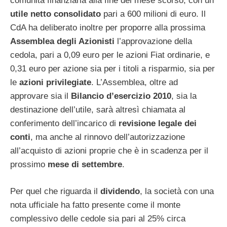
comunità finanziaria alla fine del mese scorso, con un
utile netto consolidato
pari a 600 milioni di euro. Il
CdA ha deliberato inoltre per proporre alla prossima
Assemblea degli Azionisti
l’approvazione della
cedola, pari a 0,09 euro per le azioni Fiat ordinarie, e
0,31 euro per azione sia per i titoli a risparmio, sia per
le
azioni privilegiate
. L’Assemblea, oltre ad
approvare sia il
Bilancio d’esercizio 2010
, sia la
destinazione dell’utile, sarà altresì chiamata al
conferimento dell’incarico di
revisione legale dei
conti
, ma anche al rinnovo dell’autorizzazione
all’acquisto di azioni proprie che è in scadenza per il
prossimo
mese di settembre
.
Per quel che riguarda il
dividendo
, la società con una
nota ufficiale ha fatto presente come il monte
complessivo delle cedole sia pari al 25% circa