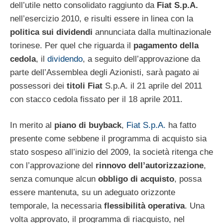
dell’utile netto consolidato raggiunto da
Fiat S.p.A.
nell’esercizio 2010, e risulti essere in linea con la
politica sui dividendi
annunciata dalla multinazionale
torinese. Per quel che riguarda il
pagamento della
cedola
, il
dividendo
, a seguito dell’approvazione da
parte dell’Assemblea degli Azionisti, sarà pagato ai
possessori dei
titoli Fiat
S.p.A. il 21 aprile del 2011
con stacco cedola fissato per il 18 aprile 2011.
In merito al
piano di buyback
,
Fiat S.p.A.
ha fatto
presente come sebbene il programma di acquisto sia
stato sospeso all’inizio del 2009, la società ritenga che
con l’approvazione del
rinnovo dell’autorizzazione
,
senza comunque alcun
obbligo di acquisto
, possa
essere mantenuta, su un adeguato orizzonte
temporale, la necessaria
flessibilità operativa
. Una
volta approvato, il programma di riacquisto, nel