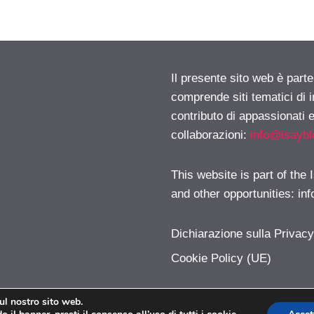
Il presente sito web è parte
comprende siti tematici di
contributo di appassionati e
collaborazioni:
info@isayb
This website is part of the
and other opportunities:
in
Dichiarazione sulla Privac
Cookie Policy (UE)
sul nostro sito web.