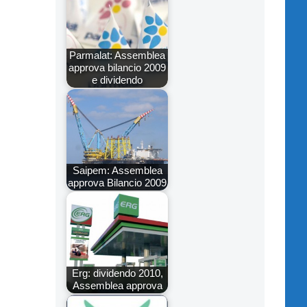
Parmalat: Assemblea
approva bilancio 2009
e dividendo
Saipem: Assemblea
approva Bilancio 2009
Erg: dividendo 2010,
Assemblea approva