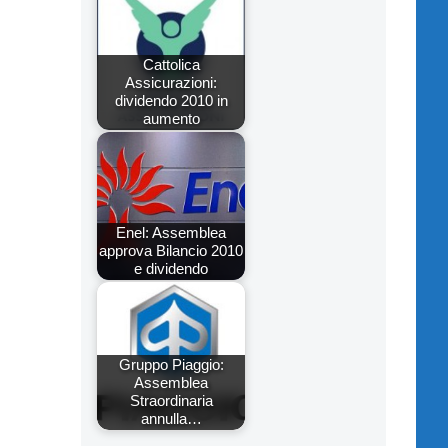
Cattolica
Assicurazioni:
dividendo 2010 in
aumento
Enel: Assemblea
approva Bilancio 2010
e dividendo
Gruppo Piaggio:
Assemblea
Straordinaria
annulla…