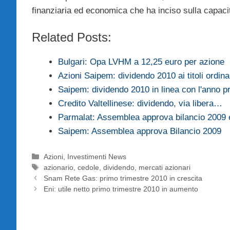
finanziaria ed economica che ha inciso sulla capaci
Related Posts:
Bulgari: Opa LVHM a 12,25 euro per azione
Azioni Saipem: dividendo 2010 ai titoli ordina
Saipem: dividendo 2010 in linea con l'anno 
Credito Valtellinese: dividendo, via libera…
Parmalat: Assemblea approva bilancio 2009 
Saipem: Assemblea approva Bilancio 2009
Categorie
Azioni
,
Investimenti News
Tag
azionario
,
cedole
,
dividendo
,
mercati azionari
Snam Rete Gas: primo trimestre 2010 in crescita
Eni: utile netto primo trimestre 2010 in aumento