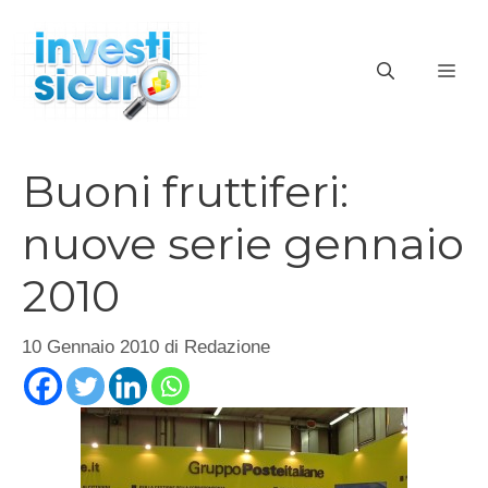
Vai
al
ME
contenuto
Buoni fruttiferi:
nuove serie gennaio
2010
10 Gennaio 2010
di
Redazione