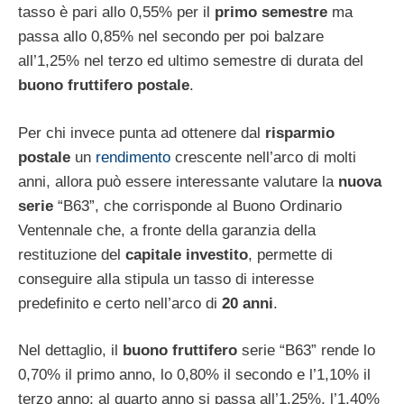
tasso è pari allo 0,55% per il
primo semestre
ma
passa allo 0,85% nel secondo per poi balzare
all’1,25% nel terzo ed ultimo semestre di durata del
buono fruttifero postale
.
Per chi invece punta ad ottenere dal
risparmio
postale
un
rendimento
crescente nell’arco di molti
anni, allora può essere interessante valutare la
nuova
serie
“B63”, che corrisponde al Buono Ordinario
Ventennale che, a fronte della garanzia della
restituzione del
capitale investito
, permette di
conseguire alla stipula un tasso di interesse
predefinito e certo nell’arco di
20 anni
.
Nel dettaglio, il
buono fruttifero
serie “B63” rende lo
0,70% il primo anno, lo 0,80% il secondo e l’1,10% il
terzo anno; al quarto anno si passa all’1,25%, l’1,40%