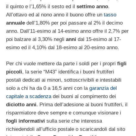
il quinto e l’1,65% il sesto ed il
settimo anno
.
All’ottavo ed al nono anno il buono offre un
tasso
annuale
dell’1,80% per poi passare al 2% il decimo
anno. Dall’11-esimo al 14-esimo anno offre il 2,7% per
poi balzare al 3,30% negli
anni
dal 15-esimo al 17-
esimo ed il 4,10% dal 18-esimo al 20-esimo anno.
Per chi vuole mettere da parte i soldi per i propri
figli
piccoli
, la serie “M43” identifica i buoni fruttiferi
postali dedicati ai minori, sottoscrivibili e intestabili
solo a chi ha da 0 a 16,5 anni con la
garanzia del
capitale a scadenza
dei buoni al compimento dei
diciotto anni
. Prima dell’adesione ai buoni fruttiferi, il
risparmiatore deve sempre e comunque visionare i
fogli informativi
sulla serie che interessa
richiedendoli all’ufficio postale o scaricandoli dal sito