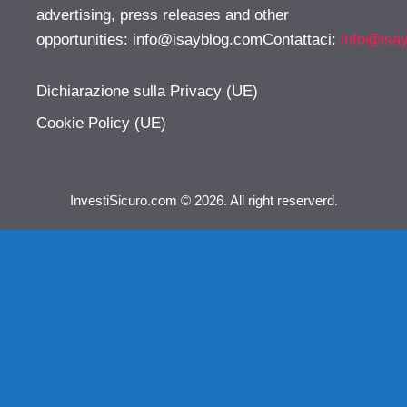
advertising, press releases and other
opportunities:
info@isayblog.comContattaci
:
info@isa
Dichiarazione sulla Privacy (UE)
Cookie Policy (UE)
InvestiSicuro.com © 2026. All right reserverd.