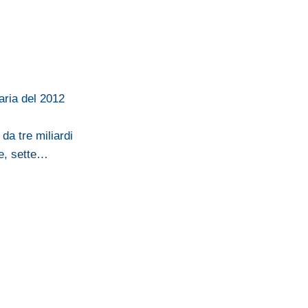
aria del 2012
da tre miliardi
re, sette…