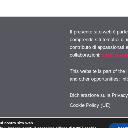
Il presente sito web è parte
comprende siti tematici di
contributo di appassionati e
collaborazioni:
info@isayb
This website is part of the
and other opportunities:
in
Dichiarazione sulla Privac
Cookie Policy (UE)
sul nostro sito web.