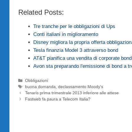
Related Posts:
Tre tranche per le obbligazioni di Ups
Conti italiani in miglioramento
Disney migliora la propria offerta obbligazion
Tesla finanzia Model 3 attraverso bond
AT&T pianifica una vendita di corporate bond 
Avon sta preparando l'emissione di bond a t
Categorie
Obbligazioni
Tag
buona domanda
,
declassamento Moody's
Tenaris prima trimestrale 2013 inferiore alle attese
Fastweb fa paura a Telecom Italia?