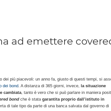
rna ad emettere covere
o dei più piacevoli: un anno fa, giusto di questi tempi, si as
o dei bond
. A distanza di 365 giorni, invece,
la situazione
e cambiata
, tanto è vero che si può parlare in maniera posit
ered bond
che è stata
garantita proprio dall’istituto in
ferta di tale tipo da parte di una banca salvata dal governo di