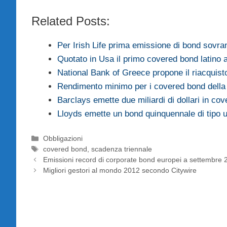
Related Posts:
Per Irish Life prima emissione di bond sovra
Quotato in Usa il primo covered bond latino
National Bank of Greece propone il riacquis
Rendimento minimo per i covered bond dell
Barclays emette due miliardi di dollari in co
Lloyds emette un bond quinquennale di tipo 
Categorie
Obbligazioni
Tag
covered bond
,
scadenza triennale
Emissioni record di corporate bond europei a settembre 
Migliori gestori al mondo 2012 secondo Citywire