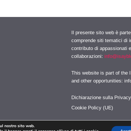
Il presente sito web è parte
comprende siti tematici di
contributo di appassionati e
collaborazioni:
info@isayb
This website is part of the
and other opportunities:
in
Dichiarazione sulla Privac
Cookie Policy (UE)
sul nostro sito web.