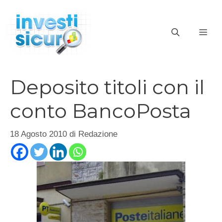
Vai
al
ME
contenuto
Deposito titoli con il
conto BancoPosta
18 Agosto 2010
di
Redazione