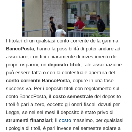
I titolari di un qualsiasi conto corrente della gamma
BancoPosta
, hanno la possibilità di poter andare ad
associare, con fini chiaramente di investimento dei
propri risparmi, un
deposito titoli
; tale associazione
può essere fatta o con la contestuale apertura del
conto corrente BancoPosta
, oppure in una fase
successiva. Per i depositi titoli con regolamento sul
conto BancoPosta, il
costo semestrale
del deposito
titoli è pari a zero, eccetto gli oneri fiscali dovuti per
Legge, se nei sei mesi il deposito è stato privo di
strumenti finanziari
; il
costo
massimo, per qualsiasi
tipologia di titoli, è pari invece nel semestre solare a