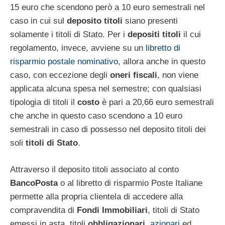
15 euro che scendono però a 10 euro semestrali nel
caso in cui sul
deposito titoli
siano presenti
solamente i titoli di Stato. Per i
depositi titoli
il cui
regolamento, invece, avviene su un
libretto di
risparmio postale nominativo
, allora anche in questo
caso, con eccezione degli
oneri fiscali
, non viene
applicata alcuna spesa nel semestre; con qualsiasi
tipologia di titoli il
costo
è pari a 20,66 euro semestrali
che anche in questo caso scendono a 10 euro
semestrali in caso di possesso nel deposito titoli dei
soli
titoli di Stato
.
Attraverso il deposito titoli associato al conto
BancoPosta
o al libretto di risparmio Poste Italiane
permette alla propria clientela di accedere alla
compravendita di
Fondi Immobiliari
, titoli di Stato
emessi in asta, titoli
obbligazionari
,
azionari
ed