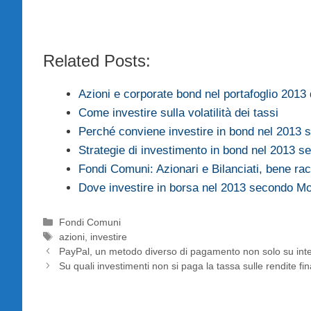
Related Posts:
Azioni e corporate bond nel portafoglio 201
Come investire sulla volatilità dei tassi
Perché conviene investire in bond nel 2013
Strategie di investimento in bond nel 2013 
Fondi Comuni: Azionari e Bilanciati, bene ra
Dove investire in borsa nel 2013 secondo M
Categorie
Fondi Comuni
Tag
azioni
,
investire
PayPal, un metodo diverso di pagamento non solo su int
Su quali investimenti non si paga la tassa sulle rendite fin