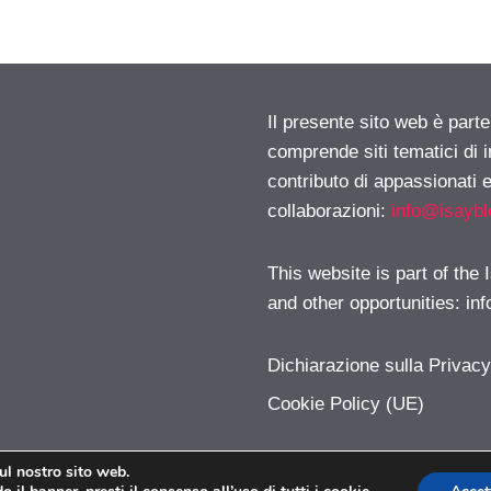
Il presente sito web è parte
comprende siti tematici di
contributo di appassionati e
collaborazioni:
info@isayb
This website is part of the
and other opportunities:
in
Dichiarazione sulla Privac
Cookie Policy (UE)
sul nostro sito web.