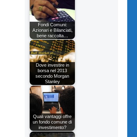
Fondi Comuni:
Azionari e Bilanciati,
bene raccolta…
Dove investire in
borsa nel 2013
secondo Morgan
Stanley
Quali vantaggi offre
un fondo comune di
investimento?