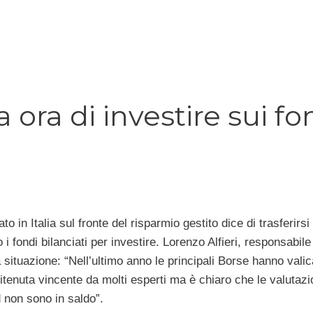
ora di investire sui fo
 in Italia sul fronte del risparmio gestito dice di trasferirsi
 i fondi bilanciati per investire. Lorenzo Alfieri, responsabile
 situazione: “Nell’ultimo anno le principali Borse hanno valic
ritenuta vincente da molti esperti ma è chiaro che le valutazi
 non sono in saldo”.