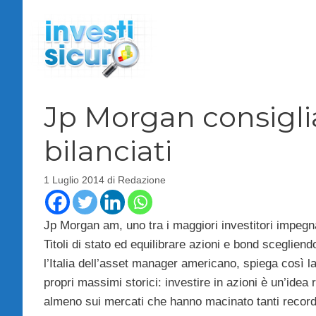
Vai
al
contenuto
Jp Morgan consiglia 
bilanciati
1 Luglio 2014
di
Redazione
Jp Morgan am, uno tra i maggiori investitori impegnato
Titoli di stato ed equilibrare azioni e bond scegliendo
l’Italia dell’asset manager americano, spiega così la
propri massimi storici: investire in azioni è un’idea 
almeno sui mercati che hanno macinato tanti record