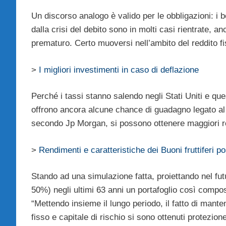
Un discorso analogo è valido per le obbligazioni: i 
dalla crisi del debito sono in molti casi rientrate, a
prematuro. Certo muoversi nell’ambito del reddito f
>
I migliori investimenti in caso di deflazione
Perché i tassi stanno salendo negli Stati Uniti e qu
offrono ancora alcune chance di guadagno legato al 
secondo Jp Morgan, si possono ottenere maggiori re
>
Rendimenti e caratteristiche dei Buoni fruttiferi po
Stando ad una simulazione fatta, proiettando nel fu
50%) negli ultimi 63 anni un portafoglio così compo
“Mettendo insieme il lungo periodo, il fatto di mante
fisso e capitale di rischio si sono ottenuti protezione