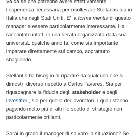
Va da sé che potrebbe avere effettivamente
l’esperienza necessaria per risollevare Stellantis sia in
Italia che negli Stati Uniti. E’ la
forma mentis
di questo
manager a essere particolarmente interessante. Ha
raccontato infatti in una serata organizzata dalla sua
università, qualche anno fa, come sia importante
imparare direttamente sul campo, soprattutto
sbagliando.
Stellantis ha bisogno di ripartire da qualcuno che si
dimostri diverso rispetto a Carlos Tavares. Sia per
riguadagnare la fiducia degli
stakeholder
e degli
investitori
, sia per quella dei lavoratori. I quali stanno
pagando molto più di altri lo scotto di strategie non
particolarmente brillanti.
Sarai in grado il manager di salvare la situazione? Se