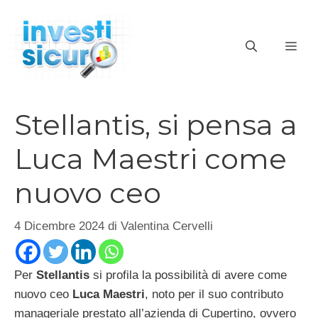
Vai
al
ME
contenuto
Stellantis, si pensa a
Luca Maestri come
nuovo ceo
4 Dicembre 2024
di
Valentina Cervelli
Per
Stellantis
si profila la possibilità di avere come
nuovo ceo
Luca Maestri
, noto per il suo contributo
manageriale prestato all’azienda di Cupertino, ovvero