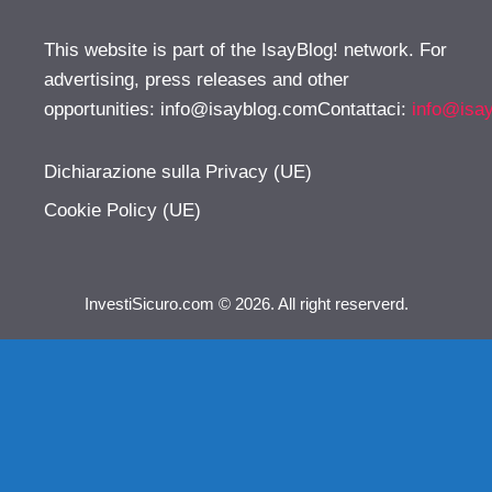
This website is part of the IsayBlog! network. For
advertising, press releases and other
opportunities:
info@isayblog.comContattaci
:
info@isa
Dichiarazione sulla Privacy (UE)
Cookie Policy (UE)
InvestiSicuro.com © 2026. All right reserverd.