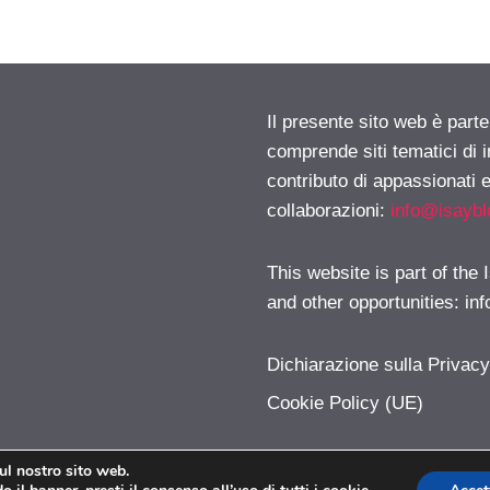
Il presente sito web è parte
comprende siti tematici di
contributo di appassionati e
collaborazioni:
info@isayb
This website is part of the
and other opportunities:
in
Dichiarazione sulla Privac
Cookie Policy (UE)
sul nostro sito web.