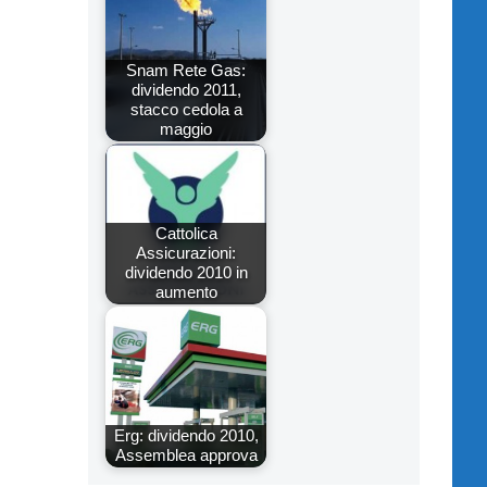
Snam Rete Gas:
dividendo 2011,
stacco cedola a
maggio
Cattolica
Assicurazioni:
dividendo 2010 in
aumento
Erg: dividendo 2010,
Assemblea approva