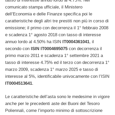
tasso di interesse annuo lordo al 4.75%. Nel
comunicato stampa ufficiale, il Ministero
dell’Economia e delle Finanze specifica poi le
caratteristiche degli altri tre prestiti non più in corso di
emissione; il primo con decorrenza il 1° febbraio 2008
e scadenza 1° agosto 2018 con tasso di interesse
annuo lordo al 4.50% ha ISIN
IT0004361041
, il
secondo con
ISIN IT0004695075
con decorrenza il
primo marzo 2011 e scadenza 1° settembre 2021 a
tasso di interesse 4.75% ed il terzo con decorrenza 1°
marzo 2009, scadenza 1° marzo 2025 e tasso di
interesse al 5%, identificabile univocamente con l’ISIN
IT0004513641
.
Le caratteristiche dell’asta sono le medesime in vigore
anche per le precedenti aste dei Buoni del Tesoro
Poliennali, come l’importo minimo di sottoscrizione