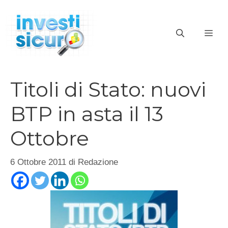
Vai
al
ME
contenuto
Titoli di Stato: nuovi
BTP in asta il 13
Ottobre
6 Ottobre 2011
di
Redazione