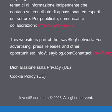
tematici di informazione indipendente che
contano sul contributo di appassionati ed esperti
del settore. Per pubblicità, comunicati e
collaborazioni:
info@isayblog.com
This website is part of the IsayBlog! network. For
advertising, press releases and other
opportunities:
info@isayblog.comContattaci
:
info@isa
Dichiarazione sulla Privacy (UE)
Cookie Policy (UE)
InvestiSicuro.com © 2026. All right reserverd.