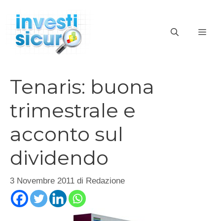
Vai
al
ME
contenuto
Tenaris: buona
trimestrale e
acconto sul
dividendo
3 Novembre 2011
di
Redazione