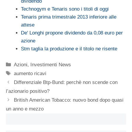
dividendo
Technogym e Tenaris sono i titoli di oggi
Tenaris prima trimestrale 2013 inferiore alle
attese
De' Longhi propone dividendo da 0,08 euro per
azione
Stm taglia la produzione e il titolo ne risente
Categorie
Azioni
,
Investimenti News
Tag
aumento ricavi
Differenziale Btp-Bund: perchè non scende con
l’azionario positivo?
British American Tobacco: nuovo bond dopo quasi
un anno e mezzo