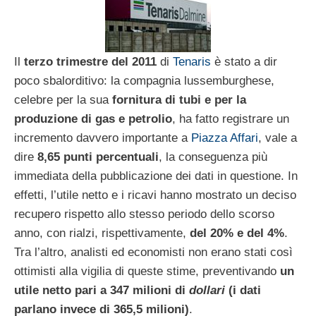
Il
terzo trimestre del 2011
di
Tenaris
è stato a dir
poco sbalorditivo: la compagnia lussemburghese,
celebre per la sua
fornitura di tubi e per la
produzione di gas e petrolio
, ha fatto registrare un
incremento davvero importante a
Piazza Affari
, vale a
dire
8,65 punti percentuali
, la conseguenza più
immediata della pubblicazione dei dati in questione. In
effetti, l’utile netto e i ricavi hanno mostrato un deciso
recupero rispetto allo stesso periodo dello scorso
anno, con rialzi, rispettivamente,
del 20% e del 4%
.
Tra l’altro, analisti ed economisti non erano stati così
ottimisti alla vigilia di queste stime, preventivando
un
utile netto pari a 347 milioni di
dollari
(i dati
parlano invece di 365,5 milioni)
.