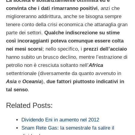
La società è sostanzialmente ottimista ed è
convinta che i dati rimarranno positivi
, anzi che
miglioreranno addirittura, anche se bisogna sempre
tenere conto della crisi economica che attanaglia gran
parte dei settori.
Qualche indiscrezione su stime
così incoraggianti poteva comunque essere colta
nei mesi scorsi
; nello specifico, i
prezzi dell’acciaio
hanno subito un brusco declino, mentre l’estrazione di
petrolio non è cresciuta soltanto nell’
Africa
settentrionale (diversamente da quanto avvenuto in
Asia
e
Oceania
),
due fattori piuttosto indicativi in
tal senso
.
Related Posts:
Dividendo Eni in aumento nel 2012
Snam Rete Gas: la semestrale fa salire il