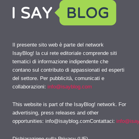
Il presente sito web è parte del network
IsayBlog! la cui rete editoriale comprende siti
tematici di informazione indipendente che
contano sul contributo di appassionati ed esperti
del settore. Per pubblicità, comunicati e
collaborazioni:
info@isayblog.com
This website is part of the IsayBlog! network. For
advertising, press releases and other
opportunities:
info@isayblog.comContattaci
:
info@isa
Dichiarazione sulla Privacy (UE)