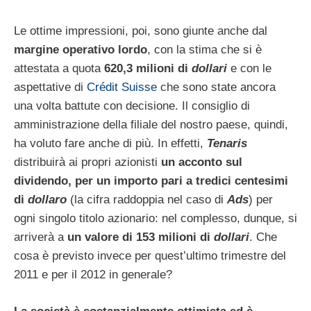
Le ottime impressioni, poi, sono giunte anche dal
margine operativo lordo
, con la stima che si è
attestata a quota
620,3 milioni di
dollari
e con le
aspettative di
Crédit Suisse
che sono state ancora
una volta battute con decisione. Il consiglio di
amministrazione della filiale del nostro paese, quindi,
ha voluto fare anche di più. In effetti,
Tenaris
distribuirà ai propri azionisti
un acconto sul
dividendo, per un importo pari a tredici centesimi
di
dollaro
(la cifra raddoppia nel caso di
Ads
) per
ogni singolo titolo azionario: nel complesso, dunque, si
arriverà a
un valore di 153 milioni di
dollari
. Che
cosa è previsto invece per quest’ultimo trimestre del
2011 e per il 2012 in generale?