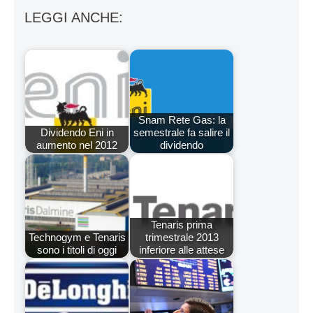
LEGGI ANCHE:
Snam Rete Gas: la
Dividendo Eni in
semestrale fa salire il
aumento nel 2012
dividendo
Tenaris prima
Technogym e Tenaris
trimestrale 2013
sono i titoli di oggi
inferiore alle attese