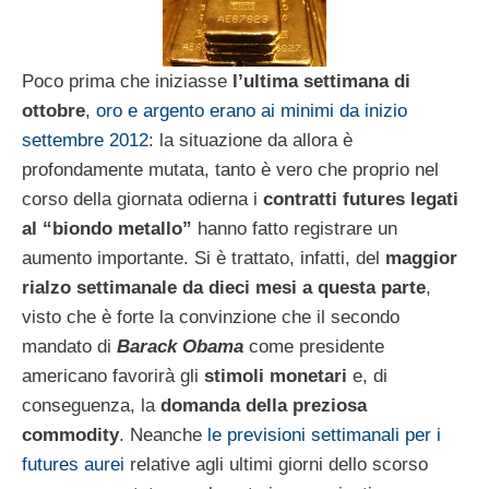
Poco prima che iniziasse
l’ultima settimana di
ottobre
,
oro e argento erano ai minimi da inizio
settembre 2012
: la situazione da allora è
profondamente mutata, tanto è vero che proprio nel
corso della giornata odierna i
contratti futures legati
al “biondo metallo”
hanno fatto registrare un
aumento importante. Si è trattato, infatti, del
maggior
rialzo settimanale da dieci mesi a questa parte
,
visto che è forte la convinzione che il secondo
mandato di
Barack Obama
come presidente
americano favorirà gli
stimoli monetari
e, di
conseguenza, la
domanda della preziosa
commodity
. Neanche
le previsioni settimanali per i
futures aurei
relative agli ultimi giorni dello scorso