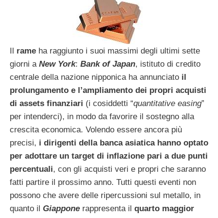
Il
rame
ha raggiunto i suoi massimi degli ultimi sette
giorni a
New York
:
Bank of Japan
, istituto di credito
centrale della nazione nipponica ha annunciato
il
prolungamento e l’ampliamento dei propri acquisti
di assets finanziari
(i cosiddetti “
quantitative easing
”
per intenderci), in modo da favorire il sostegno alla
crescita economica. Volendo essere ancora più
precisi,
i dirigenti della banca asiatica hanno optato
per adottare un target di inflazione pari a due punti
percentuali
, con gli acquisti veri e propri che saranno
fatti partire il prossimo anno. Tutti questi eventi non
possono che avere delle ripercussioni sul metallo, in
quanto il
Giappone
rappresenta il
quarto maggior