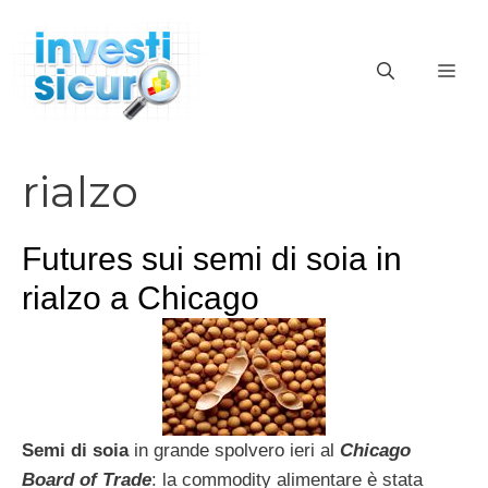
Vai
al
ME
contenuto
rialzo
Futures sui semi di soia in
rialzo a Chicago
Semi di soia
in grande spolvero ieri al
Chicago
Board of Trade
: la commodity alimentare è stata