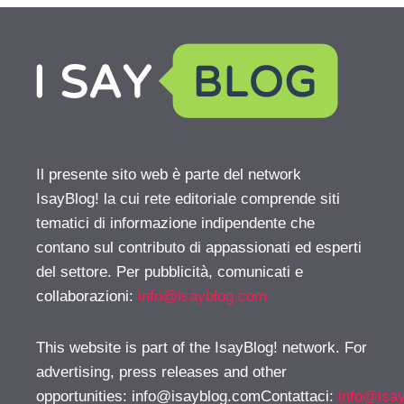
Il presente sito web è parte del network
IsayBlog! la cui rete editoriale comprende siti
tematici di informazione indipendente che
contano sul contributo di appassionati ed esperti
del settore. Per pubblicità, comunicati e
collaborazioni:
info@isayblog.com
This website is part of the IsayBlog! network. For
advertising, press releases and other
opportunities:
info@isayblog.comContattaci
:
info@isa