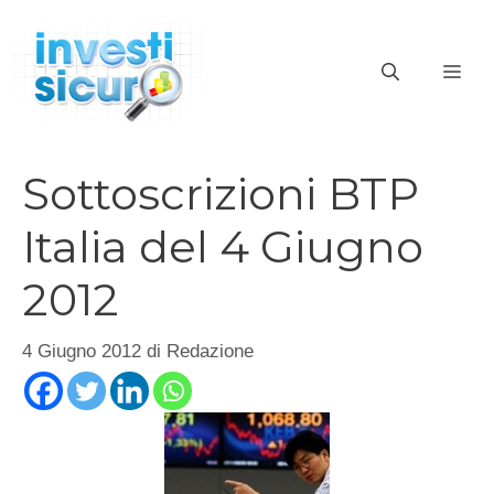
Vai
al
ME
contenuto
Sottoscrizioni BTP
Italia del 4 Giugno
2012
4 Giugno 2012
di
Redazione