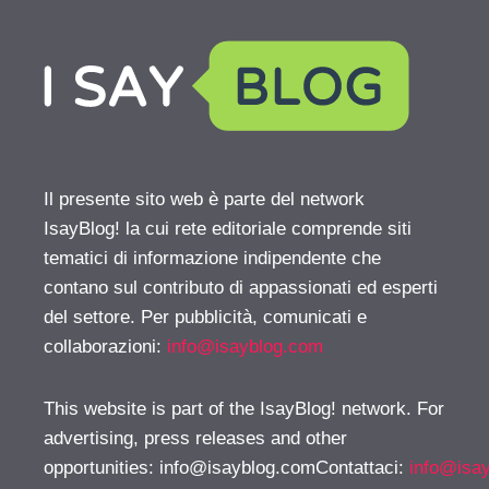
Il presente sito web è parte del network
IsayBlog! la cui rete editoriale comprende siti
tematici di informazione indipendente che
contano sul contributo di appassionati ed esperti
del settore. Per pubblicità, comunicati e
collaborazioni:
info@isayblog.com
This website is part of the IsayBlog! network. For
advertising, press releases and other
opportunities:
info@isayblog.comContattaci
:
info@isa