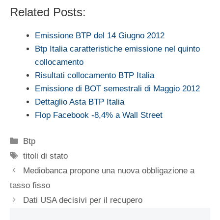
Related Posts:
Emissione BTP del 14 Giugno 2012
Btp Italia caratteristiche emissione nel quinto
collocamento
Risultati collocamento BTP Italia
Emissione di BOT semestrali di Maggio 2012
Dettaglio Asta BTP Italia
Flop Facebook -8,4% a Wall Street
Categorie
Btp
Tag
titoli di stato
Mediobanca propone una nuova obbligazione a
tasso fisso
Dati USA decisivi per il recupero