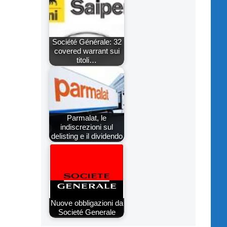
Société Générale: 32
covered warrant sui
titoli…
Parmalat, le
indiscrezioni sul
delisting e il dividendo
Nuove obbligazioni da
Societé Generale