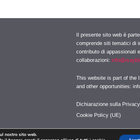
Il presente sito web è parte
comprende siti tematici di
contributo di appassionati e
collaborazioni:
info@isayb
This website is part of the
and other opportunities:
in
Dichiarazione sulla Privac
Cookie Policy (UE)
sul nostro sito web.