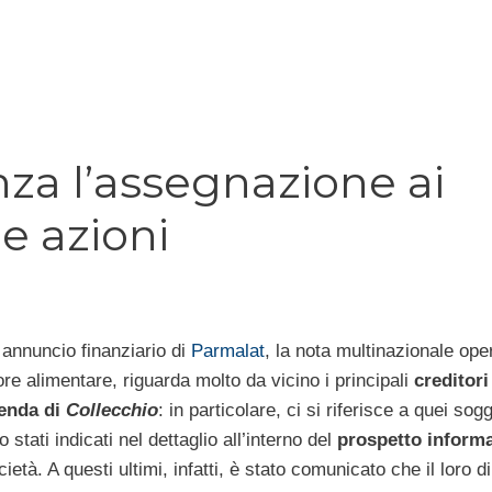
za l’assegnazione ai
 e azioni
 annuncio finanziario di
Parmalat
, la nota multinazionale ope
ore alimentare, riguarda molto da vicino i principali
creditori
ienda di
Collecchio
: in particolare, ci si riferisce a quei sogg
 stati indicati nel dettaglio all’interno del
prospetto informa
cietà. A questi ultimi, infatti, è stato comunicato che il loro di