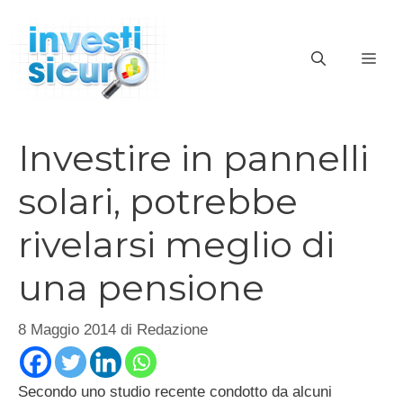
Vai
al
ME
contenuto
Investire in pannelli
solari, potrebbe
rivelarsi meglio di
una pensione
8 Maggio 2014
di
Redazione
Secondo uno studio recente condotto da alcuni