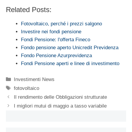
Related Posts:
Fotovoltaico, perché i prezzi salgono
Investire nei fondi pensione
Fondi Pensione: l'offerta Fineco
Fondo pensione aperto Unicredit Previdenza
Fondo Pensione Azurprevidenza
Fondi Pensione aperti e linee di investimento
Categorie
Investimenti News
Tag
fotovoltaico
Il rendimento delle Obbligazioni strutturate
I migliori mutui di maggio a tasso variabile