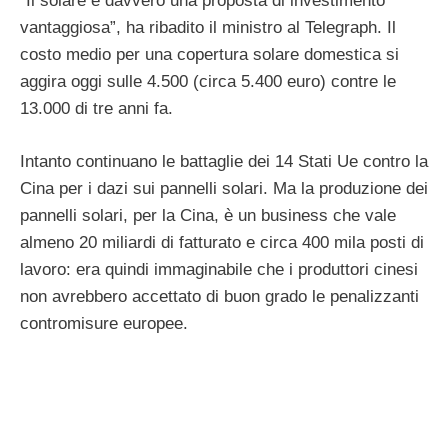
“Il solare è davvero una proposta di investimento
vantaggiosa”, ha ribadito il ministro al Telegraph. Il
costo medio per una copertura solare domestica si
aggira oggi sulle 4.500 (circa 5.400 euro) contre le
13.000 di tre anni fa.
Intanto continuano le battaglie dei 14 Stati Ue contro la
Cina per i dazi sui pannelli solari. Ma la produzione dei
pannelli solari, per la Cina, è un business che vale
almeno 20 miliardi di fatturato e circa 400 mila posti di
lavoro: era quindi immaginabile che i produttori cinesi
non avrebbero accettato di buon grado le penalizzanti
contromisure europee.