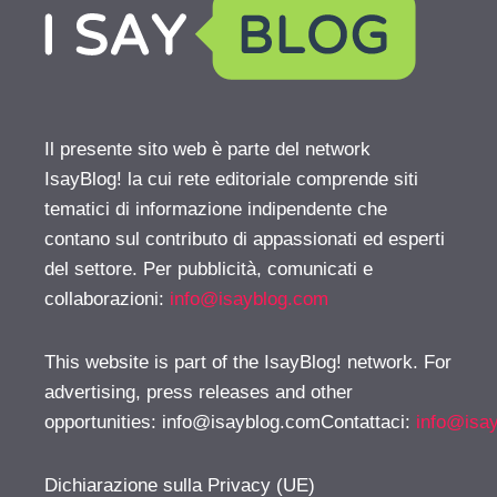
Il presente sito web è parte del network
IsayBlog! la cui rete editoriale comprende siti
tematici di informazione indipendente che
contano sul contributo di appassionati ed esperti
del settore. Per pubblicità, comunicati e
collaborazioni:
info@isayblog.com
This website is part of the IsayBlog! network. For
advertising, press releases and other
opportunities:
info@isayblog.comContattaci
:
info@isa
Dichiarazione sulla Privacy (UE)