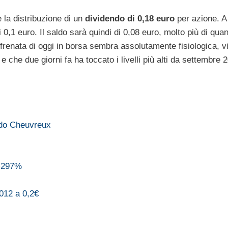
 la distribuzione di un
dividendo di 0,18 euro
per azione. A
,1 euro. Il saldo sarà quindi di 0,08 euro, molto più di qua
renata di oggi in borsa sembra assolutamente fisiologica, v
o
e che due giorni fa ha toccato i livelli più alti da settembre 
ndo Cheuvreux
 +297%
012 a 0,2€