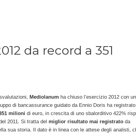
012 da record a 351
svalutazioni,
Mediolanum
ha chiuso l’esercizio 2012 con un 
gruppo di bancassurance guidato da Ennio Doris ha registrato
 351 milioni
di euro, in crescita di uno sbalorditivo 422% risp
 del 2011. Si tratta del
miglior risultato mai registrato
da
a sua storia. Il dato è in linea con le attese degli analisti, c