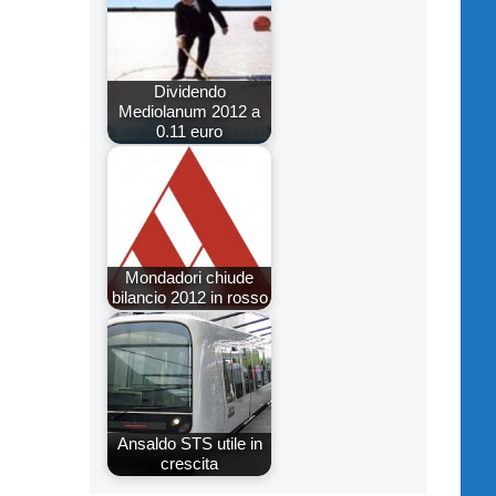
Dividendo
Mediolanum 2012 a
0.11 euro
Mondadori chiude
bilancio 2012 in rosso
Ansaldo STS utile in
crescita