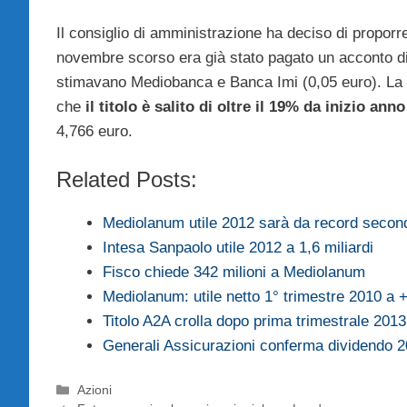
Il consiglio di amministrazione ha deciso di proporre
novembre scorso era già stato pagato un acconto di 0
stimavano Mediobanca e Banca Imi (0,05 euro). La f
che
il titolo è salito di oltre il 19% da inizio ann
4,766 euro.
Related Posts:
Mediolanum utile 2012 sarà da record seco
Intesa Sanpaolo utile 2012 a 1,6 miliardi
Fisco chiede 342 milioni a Mediolanum
Mediolanum: utile netto 1° trimestre 2010 a
Titolo A2A crolla dopo prima trimestrale 2013
Generali Assicurazioni conferma dividendo 2
Categorie
Azioni