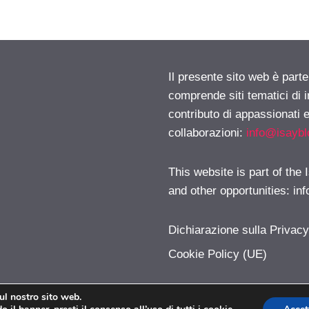
Il presente sito web è parte
comprende siti tematici di
contributo di appassionati e
collaborazioni:
info@isayb
This website is part of the
and other opportunities:
in
Dichiarazione sulla Privac
Cookie Policy (UE)
sul nostro sito web.