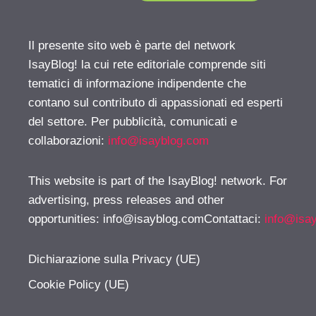
Il presente sito web è parte del network
IsayBlog! la cui rete editoriale comprende siti
tematici di informazione indipendente che
contano sul contributo di appassionati ed esperti
del settore. Per pubblicità, comunicati e
collaborazioni:
info@isayblog.com
This website is part of the IsayBlog! network. For
advertising, press releases and other
opportunities:
info@isayblog.comContattaci
:
info@isa
Dichiarazione sulla Privacy (UE)
Cookie Policy (UE)