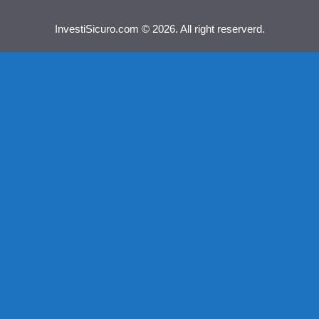
InvestiSicuro.com © 2026. All right reserverd.