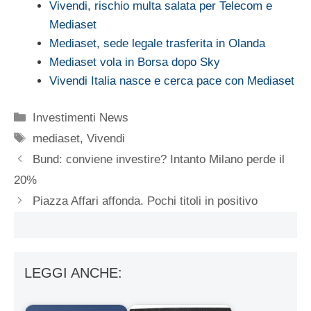
Vivendi, rischio multa salata per Telecom e
Mediaset
Mediaset, sede legale trasferita in Olanda
Mediaset vola in Borsa dopo Sky
Vivendi Italia nasce e cerca pace con Mediaset
Categorie
Investimenti News
Tag
mediaset
,
Vivendi
Bund: conviene investire? Intanto Milano perde il
20%
Piazza Affari affonda. Pochi titoli in positivo
LEGGI ANCHE: