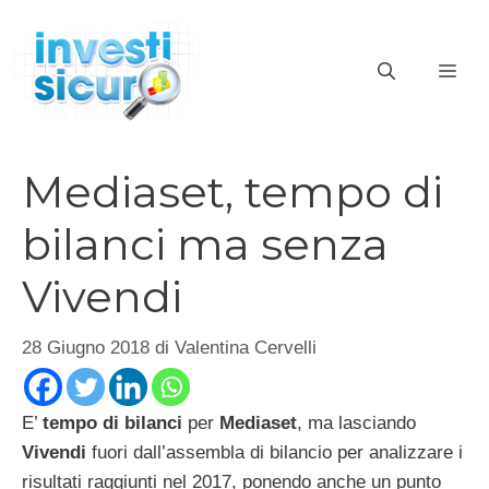
Vai
al
ME
contenuto
Mediaset, tempo di
bilanci ma senza
Vivendi
28 Giugno 2018
di
Valentina Cervelli
E’
tempo di bilanci
per
Mediaset
, ma lasciando
Vivendi
fuori dall’assembla di bilancio per analizzare i
risultati raggiunti nel 2017, ponendo anche un punto