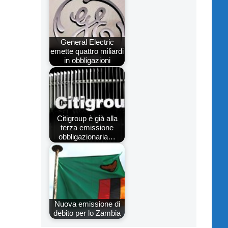
General Electric
emette quattro miliardi
in obbligazioni
Citigroup è già alla
terza emissione
obbligazionaria…
Nuova emissione di
debito per lo Zambia