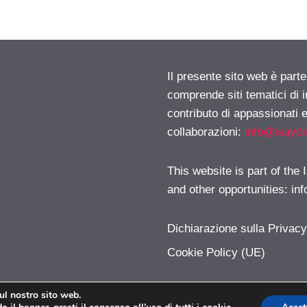
Il presente sito web è parte
comprende siti tematici di
contributo di appassionati e
collaborazioni:
info@isayb
This website is part of the
and other opportunities:
in
Dichiarazione sulla Privac
Cookie Policy (UE)
sul nostro sito web.