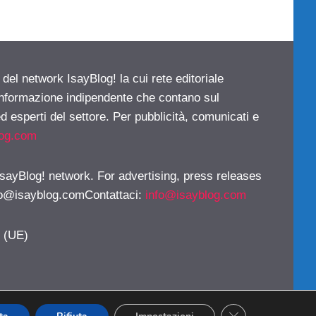
 del network IsayBlog! la cui rete editoriale
 informazione indipendente che contano sul
d esperti del settore. Per pubblicità, comunicati e
log.com
 IsayBlog! network. For advertising, press releases
fo@isayblog.comContattaci
:
info@isayblog.com
y (UE)
CLOSE GDPR CO