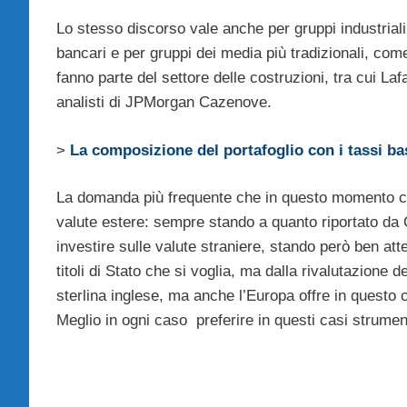
Lo stesso discorso vale anche per gruppi industrial
bancari e per gruppi dei media più tradizionali, com
fanno parte del settore delle costruzioni, tra cui L
analisti di JPMorgan Cazenove.
>
La composizione del portafoglio con i tassi ba
La domanda più frequente che in questo momento ci 
valute estere: sempre stando a quanto riportato da C
investire sulle valute straniere, stando però ben atte
titoli di Stato che si voglia, ma dalla rivalutazione de
sterlina inglese, ma anche l’Europa offre in quest
Meglio in ogni caso preferire in questi casi strument