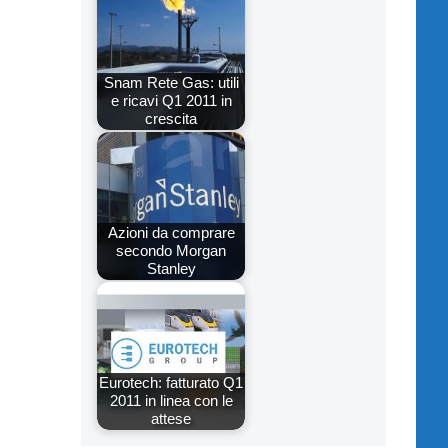
Snam Rete Gas: utili
e ricavi Q1 2011 in
crescita
Azioni da comprare
secondo Morgan
Stanley
Eurotech: fatturato Q1
2011 in linea con le
attese