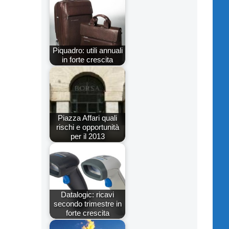
Piquadro: utili annuali
in forte crescita
Piazza Affari quali
rischi e opportunità
per il 2013
Datalogic: ricavi
secondo trimestre in
forte crescita