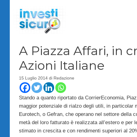
Vai
al
contenuto
A Piazza Affari, in cr
Azioni Italiane
15 Luglio 2014
di
Redazione
Stando a quanto riportato da CorrierEconomia, Piazza 
maggior potenziale di rialzo degli utili, in particola
Eurotech, o Gefran, che operano nel settore della co
metà del loro fatturato è realizzata all’estero e per l
stimato in crescita e con rendimenti superiori al 20