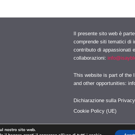
Il presente sito web è parte
comprende siti tematici di
contributo di appassionati e
collaborazioni:
info@isayb
This website is part of the
and other opportunities:
in
Dichiarazione sulla Privac
Cookie Policy (UE)
sul nostro sito web.