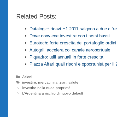
Related Posts:
Datalogic: ricavi H1 2011 salgono a due cifre
Dove conviene investire con i tassi bassi
Eurotech: forte crescita del portafoglio ordini
Autogrill accelera col canale aeroportuale
Piquadro: utili annuali in forte crescita
Piazza Affari quali rischi e opportunità per il
Categorie
Azioni
Tag
investire
,
mercati finanziari
,
valute
Investire nella nuda proprietà
L’Argentina a rischio di nuovo default