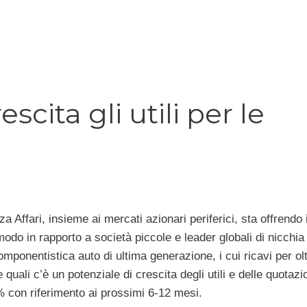
escita gli utili per le
Affari, insieme ai mercati azionari periferici, sta offrendo i
r modo in rapporto a società piccole e leader globali di nicchi
mponentistica auto di ultima generazione, i cui ricavi per olt
e quali c’è un potenziale di crescita degli utili e delle quotazi
% con riferimento ai prossimi 6-12 mesi.