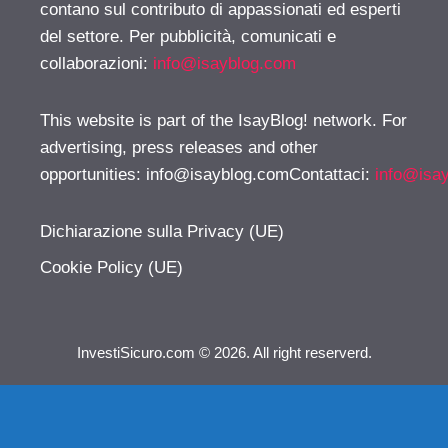
contano sul contributo di appassionati ed esperti
del settore. Per pubblicità, comunicati e
collaborazioni:
info@isayblog.com
This website is part of the IsayBlog! network. For
advertising, press releases and other
opportunities:
info@isayblog.comContattaci
:
info@isa
Dichiarazione sulla Privacy (UE)
Cookie Policy (UE)
InvestiSicuro.com © 2026. All right reserverd.