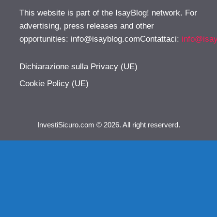
This website is part of the IsayBlog! network. For
advertising, press releases and other
opportunities:
info@isayblog.comContattaci
:
info@isa
Dichiarazione sulla Privacy (UE)
Cookie Policy (UE)
InvestiSicuro.com © 2026. All right reserverd.