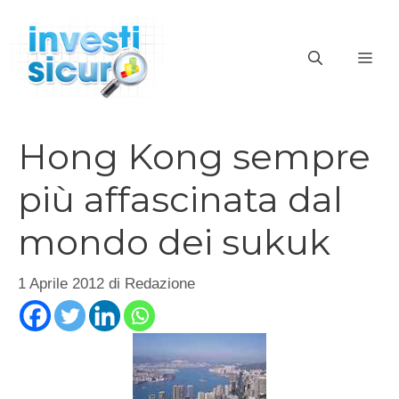
Vai
al
ME
contenuto
Hong Kong sempre
più affascinata dal
mondo dei sukuk
1 Aprile 2012
di
Redazione