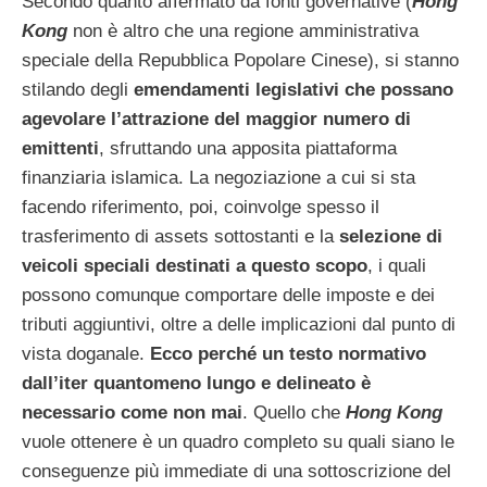
Secondo quanto affermato da fonti governative (
Hong
Kong
non è altro che una regione amministrativa
speciale della Repubblica Popolare Cinese), si stanno
stilando degli
emendamenti legislativi che possano
agevolare l’attrazione del maggior numero di
emittenti
, sfruttando una apposita piattaforma
finanziaria islamica. La negoziazione a cui si sta
facendo riferimento, poi, coinvolge spesso il
trasferimento di assets sottostanti e la
selezione di
veicoli speciali destinati a questo scopo
, i quali
possono comunque comportare delle imposte e dei
tributi aggiuntivi, oltre a delle implicazioni dal punto di
vista doganale.
Ecco perché un testo normativo
dall’iter quantomeno lungo e delineato è
necessario come non mai
. Quello che
Hong Kong
vuole ottenere è un quadro completo su quali siano le
conseguenze più immediate di una sottoscrizione del