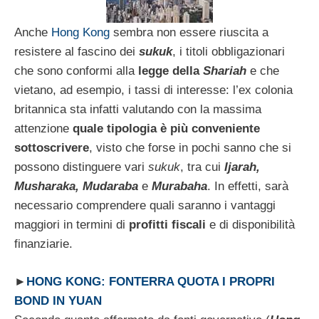
Anche
Hong Kong
sembra non essere riuscita a
resistere al fascino dei
sukuk
, i titoli obbligazionari
che sono conformi alla
legge della
Shariah
e che
vietano, ad esempio, i tassi di interesse: l’ex colonia
britannica sta infatti valutando con la massima
attenzione
quale tipologia è più conveniente
sottoscrivere
, visto che forse in pochi sanno che si
possono distinguere vari
sukuk
, tra cui
Ijarah,
Musharaka, Mudaraba
e
Murabaha
. In effetti, sarà
necessario comprendere quali saranno i vantaggi
maggiori in termini di
profitti fiscali
e di disponibilità
finanziarie.
►
HONG KONG: FONTERRA QUOTA I PROPRI
BOND IN YUAN