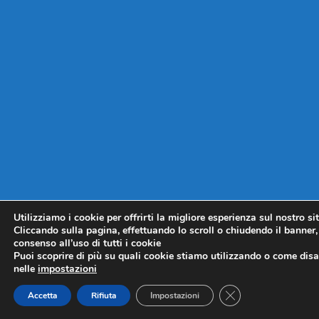
Utilizziamo i cookie per offrirti la migliore esperienza sul nostro si
Cliccando sulla pagina, effettuando lo scroll o chiudendo il banner, 
consenso all’uso di tutti i cookie
Puoi scoprire di più su quali cookie stiamo utilizzando o come disat
nelle
impostazioni
CLOSE GDPR COO
Accetta
Rifiuta
Impostazioni