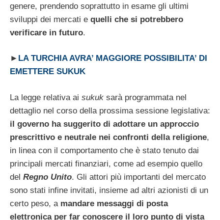
genere, prendendo soprattutto in esame gli ultimi
sviluppi dei mercati e
quelli che si potrebbero
verificare in futuro
.
►
LA TURCHIA AVRA’ MAGGIORE POSSIBILITA’ DI
EMETTERE SUKUK
La legge relativa ai
sukuk
sarà programmata nel
dettaglio nel corso della prossima sessione legislativa:
il governo ha suggerito di adottare un approccio
prescrittivo e neutrale nei confronti della religione
,
in linea con il comportamento che è stato tenuto dai
principali mercati finanziari, come ad esempio quello
del
Regno Unito
. Gli attori più importanti del mercato
sono stati infine invitati, insieme ad altri azionisti di un
certo peso, a
mandare messaggi di posta
elettronica per far conoscere il loro punto di vista