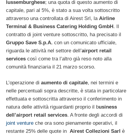
lussemburghese
; una quota di questo aumento di
capitale, pari al 5%, è stato a sua volta sottoscritto
attraverso una controllata di Airest Srl, la
Airline
Terminal & Business Catering Holding GmbH
. Il
contratto di joint venture sottoscritto, ha precisato il
Gruppo Save S.p.A.
con un comunicato ufficiale,
riguarda le attività nel settore dell’
airport retail
services
così come tra l’altro già reso noto alla
comunità finanziaria il 21 marzo scorso.
L’operazione di
aumento di capitale
, nei termini e
nelle percentuali sopra descritte, è stata in particolare
effettuata e sottoscritta attraverso il conferimento in
natura delle attività riguardanti proprio il b
usiness
dell’airport retail services
. A fronte degli accordi di
joint venture
che ora sono pienamente operativi, il
restante 25% delle quote in
Airest Collezioni Sarl
è