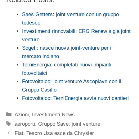
Saes Getters: joint venture con un gruppo
tedesco
Investimenti rinnovabili: ERG Renew sigla joint
venture
Sogefi: nasce nuova joint-venture per il
mercato indiano
TerniEnergia: completati nuovi impianti
fotovoltaici
Fotovoltaico: joint venture Ascopiave con il
Gruppo Casillo
Fotovoltaico: TerniEnergia avvia nuovi cantieri
Categorie
Azioni
,
Investimenti News
Tag
aeroporti
,
Gruppo Save
,
joint venture
Fiat: Tesoro Usa esce da Chrysler