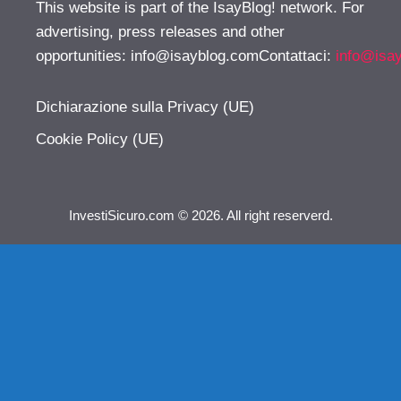
This website is part of the IsayBlog! network. For
advertising, press releases and other
opportunities:
info@isayblog.comContattaci
:
info@isa
Dichiarazione sulla Privacy (UE)
Cookie Policy (UE)
InvestiSicuro.com © 2026. All right reserverd.