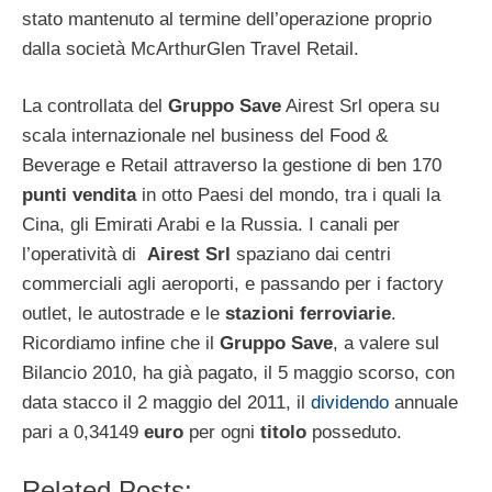
stato mantenuto al termine dell’operazione proprio
dalla società McArthurGlen Travel Retail.
La controllata del
Gruppo Save
Airest Srl opera su
scala internazionale nel business del Food &
Beverage e Retail attraverso la gestione di ben 170
punti vendita
in otto Paesi del mondo, tra i quali la
Cina, gli Emirati Arabi e la Russia. I canali per
l’operatività di
Airest Srl
spaziano dai centri
commerciali agli aeroporti, e passando per i factory
outlet, le autostrade e le
stazioni ferroviarie
.
Ricordiamo infine che il
Gruppo Save
, a valere sul
Bilancio 2010, ha già pagato, il 5 maggio scorso, con
data stacco il 2 maggio del 2011, il
dividendo
annuale
pari a 0,34149
euro
per ogni
titolo
posseduto.
Related Posts: