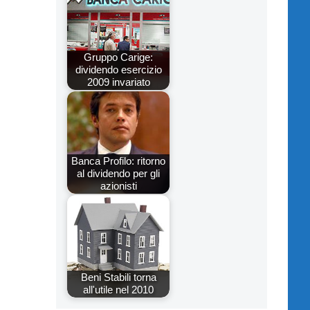
Gruppo Carige:
dividendo esercizio
2009 invariato
Banca Profilo: ritorno
al dividendo per gli
azionisti
Beni Stabili torna
all'utile nel 2010