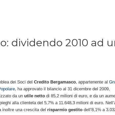
: dividendo 2010 ad u
blea dei Soci del
Credito Bergamasco
, appartenente al
Gr
opolare
, ha approvato il bilancio al 31 dicembre del 2009,
rizzato da un
utile netto
di 85,2 milioni di euro, e da un aum
pieghi alla clientela del 5,7% a 11.648,3 milioni di euro. Nell
a inoltre una crescita del
risparmio gestito
dell’8,1% a 3.03