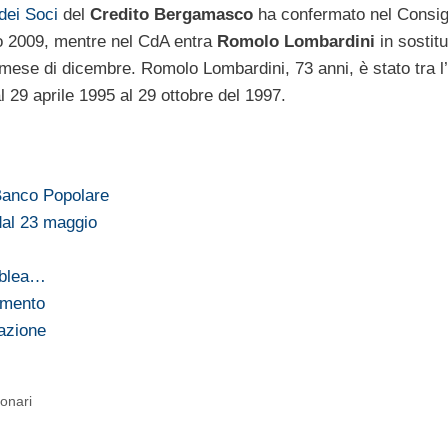
dei Soci
del
Credito Bergamasco
ha confermato nel Consigl
o 2009, mentre nel CdA entra
Romolo Lombardini
in sostit
ese di dicembre. Romolo Lombardini, 73 anni, è stato tra l’
 29 aprile 1995 al 29 ottobre del 1997.
Banco Popolare
dal 23 maggio
mblea…
umento
 azione
ionari