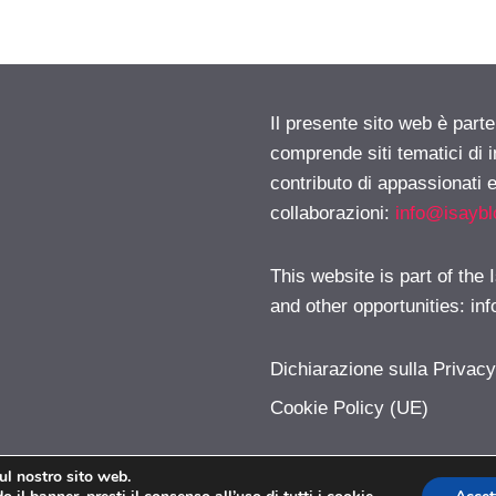
Il presente sito web è parte
comprende siti tematici di
contributo di appassionati e
collaborazioni:
info@isayb
This website is part of the
and other opportunities:
in
Dichiarazione sulla Privac
Cookie Policy (UE)
sul nostro sito web.