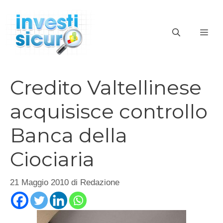
Vai
al
ME
contenuto
Credito Valtellinese
acquisisce controllo
Banca della
Ciociaria
21 Maggio 2010
di
Redazione