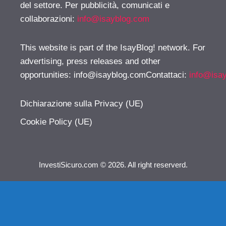
del settore. Per pubblicità, comunicati e
collaborazioni:
info@isayblog.com
This website is part of the IsayBlog! network. For
advertising, press releases and other
opportunities:
info@isayblog.comContattaci
:
info@isa
Dichiarazione sulla Privacy (UE)
Cookie Policy (UE)
InvestiSicuro.com © 2026. All right reserverd.