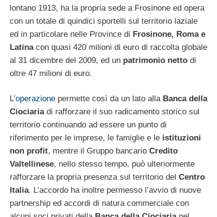
lontano 1913, ha la propria sede a Frosinone ed opera
con un totale di quindici sportelli sul territorio laziale
ed in particolare nelle Province di
Frosinone, Roma e
Latina
con quasi 420 milioni di euro di raccolta globale
al 31 dicembre del 2009, ed un
patrimonio netto
di
oltre 47 milioni di euro.
L’
operazione
permette così da un lato alla
Banca della
Ciociaria
di rafforzare il suo radicamento storico sul
territorio continuando ad essere un punto di
riferimento per le imprese, le famiglie e le
istituzioni
non profit
, mentre il Gruppo bancario
Credito
Valtellinese
, nello stesso tempo, può ulteriormente
rafforzare la propria presenza sul territorio del
Centro
Italia
. L’accordo ha inoltre permesso l’avvio di nuove
partnership ed accordi di natura commerciale con
alcuni soci privati della
Banca della Ciociaria
nel