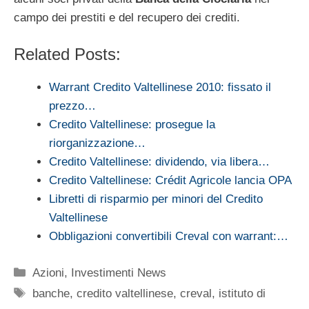
campo dei prestiti e del recupero dei crediti.
Related Posts:
Warrant Credito Valtellinese 2010: fissato il
prezzo…
Credito Valtellinese: prosegue la
riorganizzazione…
Credito Valtellinese: dividendo, via libera…
Credito Valtellinese: Crédit Agricole lancia OPA
Libretti di risparmio per minori del Credito
Valtellinese
Obbligazioni convertibili Creval con warrant:…
Categorie
Azioni
,
Investimenti News
Tag
banche
,
credito valtellinese
,
creval
,
istituto di