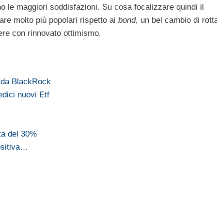
 le maggiori soddisfazioni. Su cosa focalizzare quindi il
are molto più popolari rispetto ai
bond
, un bel cambio di rot
tere con rinnovato ottimismo.
o da BlackRock
edici nuovi Etf
ta del 30%
ositiva…