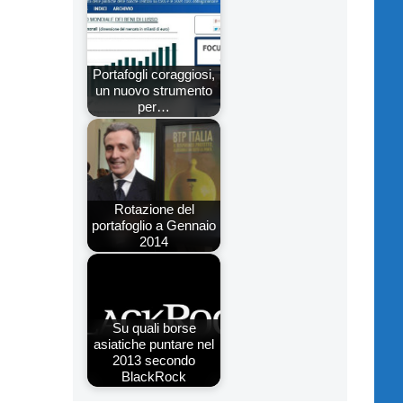
Portafogli coraggiosi,
un nuovo strumento
per…
Rotazione del
portafoglio a Gennaio
2014
Su quali borse
asiatiche puntare nel
2013 secondo
BlackRock