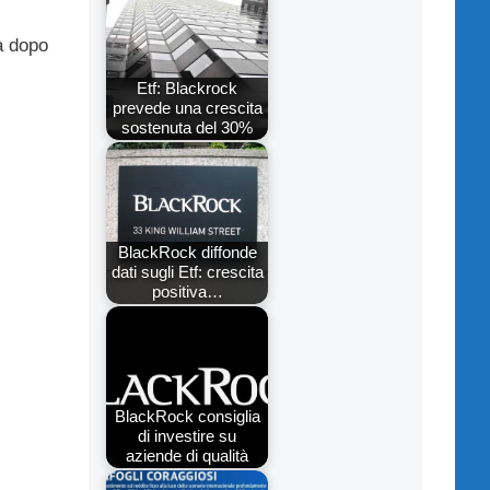
ta dopo
Etf: Blackrock
prevede una crescita
sostenuta del 30%
BlackRock diffonde
dati sugli Etf: crescita
positiva…
BlackRock consiglia
di investire su
aziende di qualità