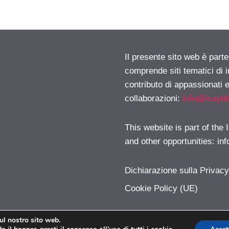
Il presente sito web è parte
comprende siti tematici di
contributo di appassionati e
collaborazioni:
info@isayb
This website is part of the
and other opportunities:
in
Dichiarazione sulla Privac
Cookie Policy (UE)
sul nostro sito web.