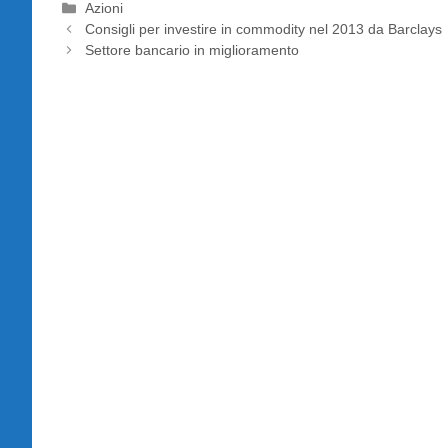
Categorie
Azioni
Consigli per investire in commodity nel 2013 da Barclays
Settore bancario in miglioramento