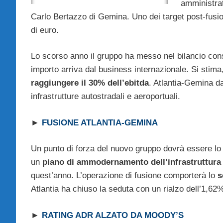
amministrat
Carlo Bertazzo di Gemina. Uno dei target post-fusio
di euro.
Lo scorso anno il gruppo ha messo nel bilancio consu
importo arriva dal business internazionale. Si stima
raggiungere il 30% dell’ebitda
. Atlantia-Gemina da
infrastrutture autostradali e aeroportuali.
►
FUSIONE ATLANTIA-GEMINA
Un punto di forza del nuovo gruppo dovrà essere l
un
piano di ammodernamento dell’infrastruttur
quest’anno. L’operazione di fusione comporterà lo
s
Atlantia ha chiuso la seduta con un rialzo dell’1,62
►
RATING ADR ALZATO DA MOODY’S