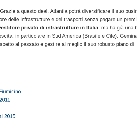
Grazie a questo deal, Atlantia potrà diversificare il suo busi
tore delle infrastrutture e dei trasporti senza pagare un prem
vestitore privato di infrastrutture in Italia
, ma ha già una 
escita, in particolare in Sud America (Brasile e Cile). Gemina
spetto al passato e gestire al meglio il suo robusto piano di
Fiumicino
 2011
 al 2015