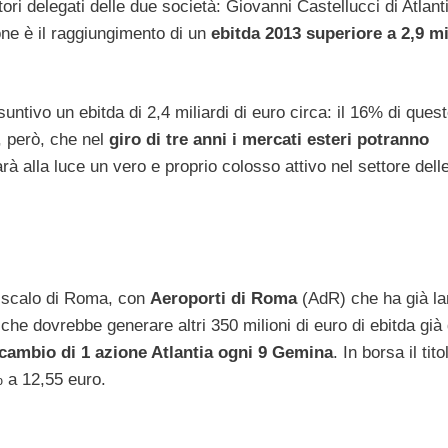
ori delegati delle due società: Giovanni Castellucci di Atlant
ne è il raggiungimento di un
ebitda 2013 superiore a 2,9 mi
ntivo un ebitda di 2,4 miliardi di euro circa: il 16% di ques
, però, che nel
giro di tre anni i mercati esteri potranno
rà alla luce un vero e proprio colosso attivo nel settore dell
o scalo di Roma, con
Aeroporti di Roma
(AdR) che ha già la
a
che dovrebbe generare altri 350 milioni di euro di ebitda già
cambio di 1 azione Atlantia ogni 9 Gemina
. In borsa il tito
% a 12,55 euro.