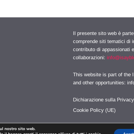
Il presente sito web è parte
comprende siti tematici di
contributo di appassionati e
collaborazioni:
info@isayb
This website is part of the
and other opportunities:
in
Dichiarazione sulla Privac
Cookie Policy (UE)
sul nostro sito web.