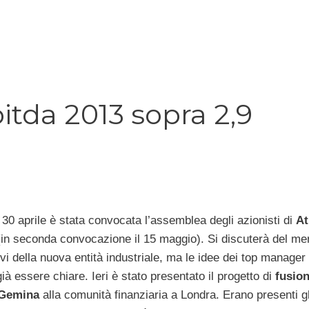
itda 2013 sopra 2,9
 30 aprile è stata convocata l’assemblea degli azionisti di
At
in seconda convocazione il 15 maggio). Si discuterà del me
tivi della nuova entità industriale, ma le idee dei top manager
à essere chiare. Ieri è stato presentato il progetto di
fusion
e Gemina
alla comunità finanziaria a Londra. Erano presenti gl