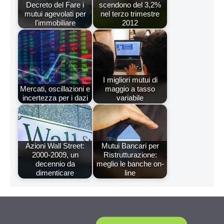
Decreto del Fare i
scendono del 3,2%
mutui agevolati per
nel terzo trimestre
l'immobiliare
2012
I migliori mutui di
Mercati, oscillazioni e
maggio a tasso
incertezza per i dazi
variabile
Azioni Wall Street:
Mutui Bancari per
2000-2009, un
Ristrutturazione:
decennio da
meglio le banche on-
dimenticare
line