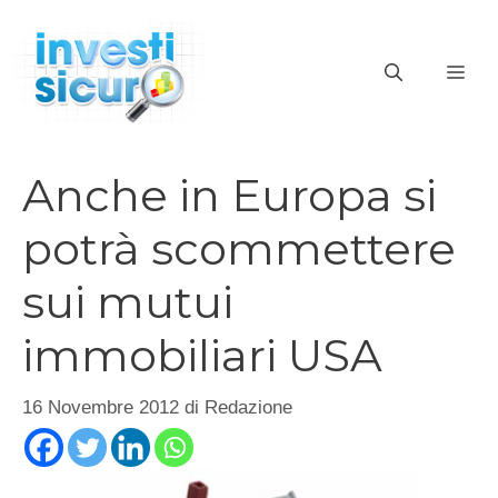
Vai
al
ME
contenuto
Anche in Europa si
potrà scommettere
sui mutui
immobiliari USA
16 Novembre 2012
di
Redazione