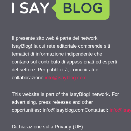
Il presente sito web è parte del network
IsayBlog! la cui rete editoriale comprende siti
tematici di informazione indipendente che
contano sul contributo di appassionati ed esperti
del settore. Per pubblicità, comunicati e
collaborazioni:
info@isayblog.com
This website is part of the IsayBlog! network. For
advertising, press releases and other
opportunities:
info@isayblog.comContattaci
:
info@isa
Dichiarazione sulla Privacy (UE)