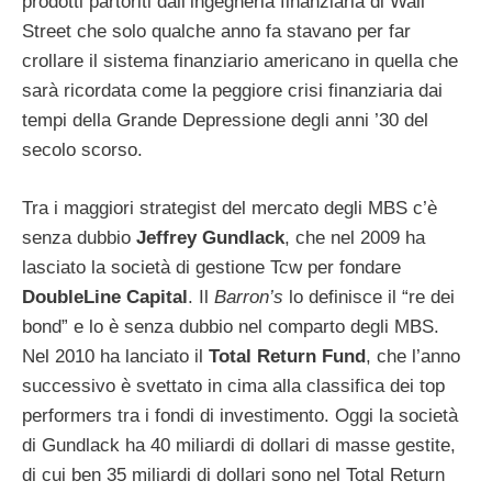
prodotti partoriti dall’ingegneria finanziaria di Wall
Street che solo qualche anno fa stavano per far
crollare il sistema finanziario americano in quella che
sarà ricordata come la peggiore crisi finanziaria dai
tempi della Grande Depressione degli anni ’30 del
secolo scorso.
Tra i maggiori strategist del mercato degli MBS c’è
senza dubbio
Jeffrey Gundlack
, che nel 2009 ha
lasciato la società di gestione Tcw per fondare
DoubleLine Capital
. Il
Barron’s
lo definisce il “re dei
bond” e lo è senza dubbio nel comparto degli MBS.
Nel 2010 ha lanciato il
Total Return Fund
, che l’anno
successivo è svettato in cima alla classifica dei top
performers tra i fondi di investimento. Oggi la società
di Gundlack ha 40 miliardi di dollari di masse gestite,
di cui ben 35 miliardi di dollari sono nel Total Return