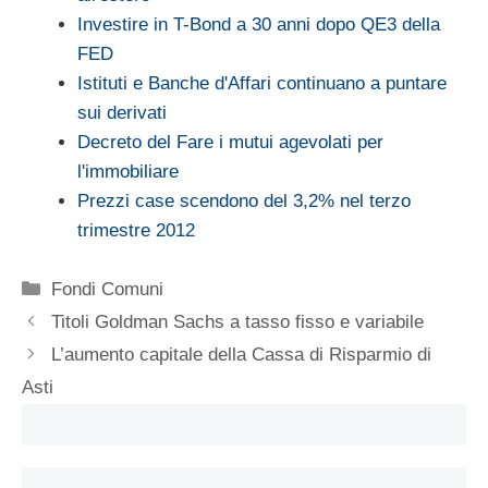
Investire in T-Bond a 30 anni dopo QE3 della
FED
Istituti e Banche d'Affari continuano a puntare
sui derivati
Decreto del Fare i mutui agevolati per
l'immobiliare
Prezzi case scendono del 3,2% nel terzo
trimestre 2012
Categorie
Fondi Comuni
Titoli Goldman Sachs a tasso fisso e variabile
L’aumento capitale della Cassa di Risparmio di
Asti