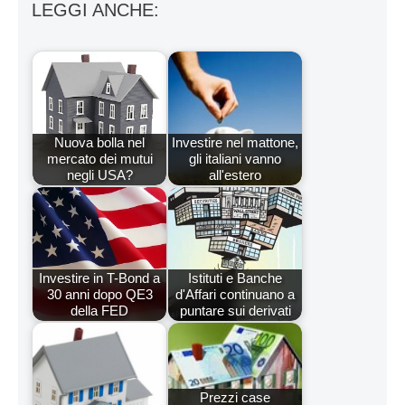
LEGGI ANCHE:
Nuova bolla nel
Investire nel mattone,
mercato dei mutui
gli italiani vanno
negli USA?
all'estero
Investire in T-Bond a
Istituti e Banche
30 anni dopo QE3
d'Affari continuano a
della FED
puntare sui derivati
Prezzi case