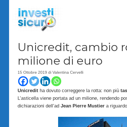
Vai
al
contenuto
Unicredit, cambio rot
milione di euro
15 Ottobre 2019
di
Valentina Cervelli
Unicredit
ha dovuto correggere la rotta: non più
tas
L’asticella viene portata ad un milione, rendendo p
dichiarazioni dell’ad
Jean Pierre Mustier
a riguardo