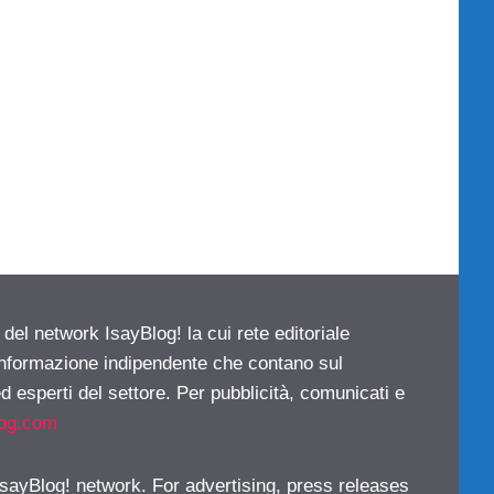
 del network IsayBlog! la cui rete editoriale
 informazione indipendente che contano sul
d esperti del settore. Per pubblicità, comunicati e
log.com
 IsayBlog! network. For advertising, press releases