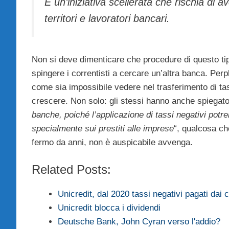
È un’iniziativa scellerata che rischia d
territori e lavoratori bancari.
Non si deve dimenticare che procedure di questo ti
spingere i correntisti a cercare un’altra banca. Perp
come sia impossibile vedere nel trasferimento di tas
crescere. Non solo: gli stessi hanno anche spiegato 
banche, poiché l’applicazione di tassi negativi pot
specialmente sui prestiti alle imprese
“, qualcosa ch
fermo da anni, non è auspicabile avvenga.
Related Posts:
Unicredit, dal 2020 tassi negativi pagati dai c
Unicredit blocca i dividendi
Deutsche Bank, John Cyran verso l'addio?