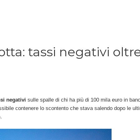
ta: tassi negativi oltre 
si negativi
sulle spalle di chi ha più di 100 mila euro in ban
ossibile contenere lo scontento che stava salendo dopo le ult
.