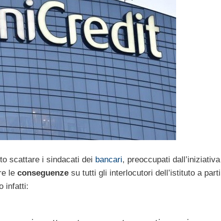
to scattare i sindacati dei
bancari
, preoccupati dall’iniziativa
re le
conseguenze
su tutti gli interlocutori dell’istituto a part
infatti: