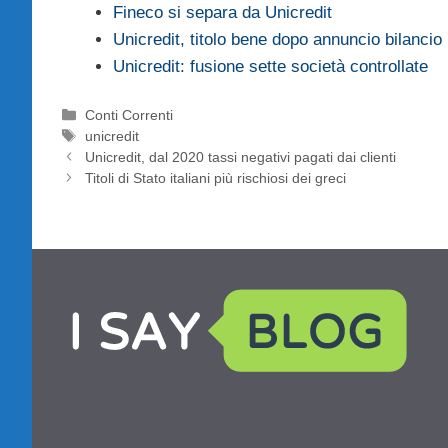
Fineco si separa da Unicredit
Unicredit, titolo bene dopo annuncio bilancio
Unicredit: fusione sette società controllate
Categorie
Conti Correnti
Tag
unicredit
Unicredit, dal 2020 tassi negativi pagati dai clienti
Titoli di Stato italiani più rischiosi dei greci