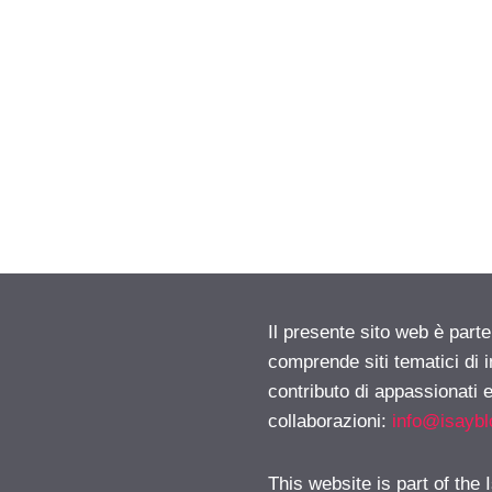
Il presente sito web è parte
comprende siti tematici di
contributo di appassionati e
collaborazioni:
info@isayb
This website is part of the