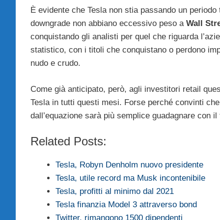
È evidente che Tesla non stia passando un periodo t
downgrade non abbiano eccessivo peso a
Wall Str
conquistando gli analisti per quel che riguarda l’azi
statistico, con i titoli che conquistano o perdono i
nudo e crudo.
Come già anticipato, però, agli investitori retail 
Tesla in tutti questi mesi. Forse perché convinti c
dall’equazione sarà più semplice guadagnare con il t
Related Posts:
Tesla, Robyn Denholm nuovo presidente
Tesla, utile record ma Musk incontenibile
Tesla, profitti al minimo dal 2021
Tesla finanzia Model 3 attraverso bond
Twitter, rimangono 1500 dipendenti