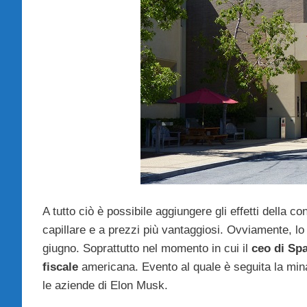
A tutto ciò è possibile aggiungere gli effetti della co
capillare e a prezzi più vantaggiosi. Ovviamente, lo 
giugno. Soprattutto nel momento in cui il
ceo di Sp
fiscale
americana. Evento al quale è seguita la minac
le aziende di Elon Musk.