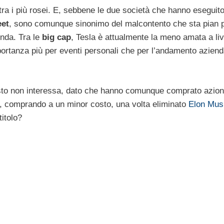
ra i più rosei. E, sebbene le due società che hanno eseguito 
eet
, sono comunque sinonimo del malcontento che sta pian 
enda. Tra le
big cap
, Tesla è attualmente la meno amata a liv
mportanza più per eventi personali che per l’andamento aziend
questo non interessa, dato che hanno comunque comprato azioni
he, comprando a un minor costo, una volta eliminato
Elon Mus
itolo?