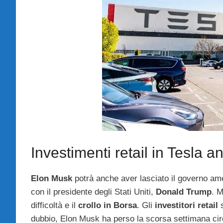
Investimenti retail in Tesla an
Elon Musk
potrà anche aver lasciato il governo am
con il presidente degli Stati Uniti,
Donald Trump
. M
difficoltà e il
crollo in Borsa
. Gli
investitori retail
s
dubbio, Elon Musk ha perso la scorsa settimana circa