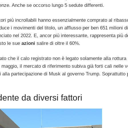
enze. Anche se occorso lungo 5 sedute differenti.
tori più incrollabili hanno essenzialmente comprato al ribass
uce i movimenti del titolo, un afflusso per ben 651 milioni di
anciato nel 2022. E, ancor più interessante, rappresenta più d
isto le sue
azioni
salire di oltre il 60%.
ato che il calo registrato non è legato solamente alla rottura
maggio, il mercato di riferimento subiva già forti cali nelle 
ti alla partecipazione di Musk al governo Trump. Soprattutto 
te da diversi fattori