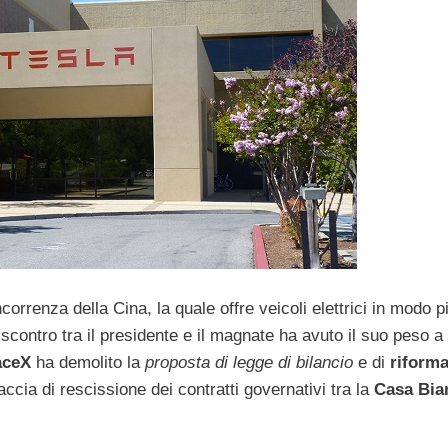
ncorrenza della Cina, la quale offre veicoli elettrici in modo p
scontro tra il presidente e il magnate ha avuto il suo peso a 
aceX
ha demolito la
proposta di legge di bilancio
e di
riform
cia di rescissione dei contratti governativi tra la
Casa Bia