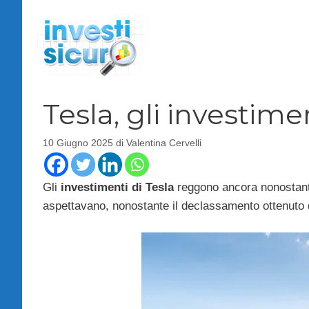
Vai
al
contenuto
Tesla, gli investim
10 Giugno 2025
di
Valentina Cervelli
Gli
investimenti di Tesla
reggono ancora nonostant
aspettavano, nonostante il declassamento ottenuto 