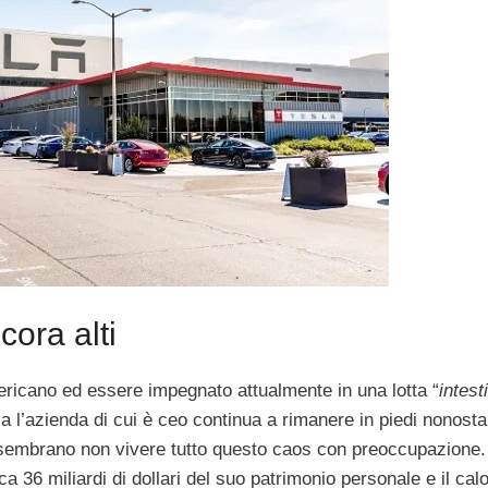
cora alti
ericano ed essere impegnato attualmente in una lotta “
intest
a l’azienda di cui è ceo continua a rimanere in piedi nonosta
embrano non vivere tutto questo caos con preoccupazione
 36 miliardi di dollari del suo patrimonio personale e il calo