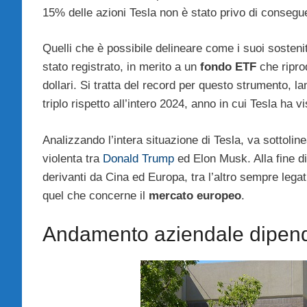
15% delle azioni Tesla non è stato privo di consegu
Quelli che è possibile delineare come i suoi sosteni
stato registrato, in merito a un
fondo ETF
che riprod
dollari. Si tratta del record per questo strumento, l
triplo rispetto all’intero 2024, anno in cui Tesla ha v
Analizzando l’intera situazione di Tesla, va sottoline
violenta tra
Donald Trump
ed Elon Musk. Alla fine di 
derivanti da Cina ed Europa, tra l’altro sempre lega
quel che concerne il
mercato europeo
.
Andamento aziendale dipenden