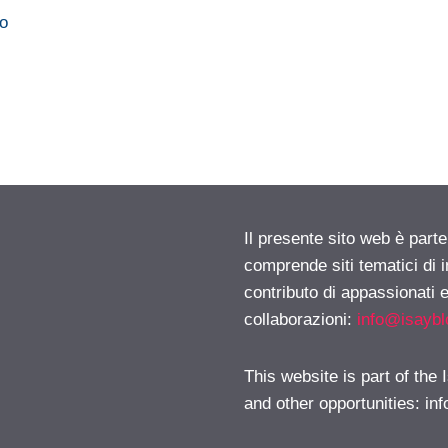
co
Il presente sito web è parte
comprende siti tematici di
contributo di appassionati e
collaborazioni:
info@isayb
This website is part of the
and other opportunities:
in