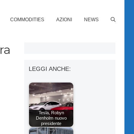
COMMODITIES
AZIONI
NEWS
ra
LEGGI ANCHE:
Tesla, Robyn
Denholm nuovo
presidente