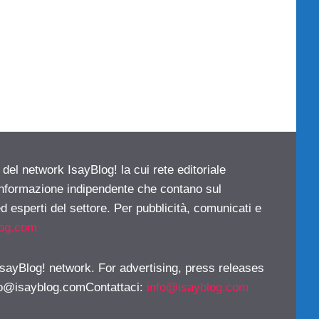
 del network IsayBlog! la cui rete editoriale
 informazione indipendente che contano sul
d esperti del settore. Per pubblicità, comunicati e
log.com
 IsayBlog! network. For advertising, press releases
fo@isayblog.comContattaci
:
info@isayblog.com