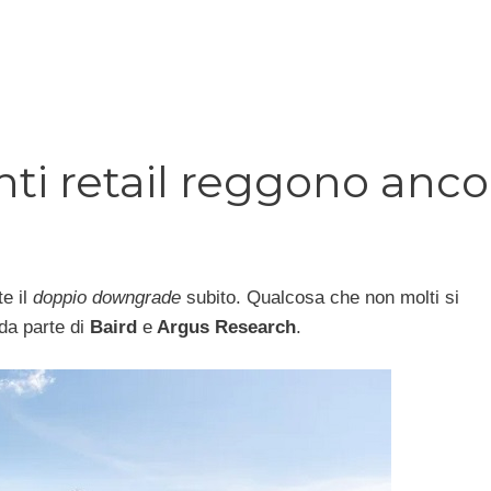
enti retail reggono anco
e il
doppio downgrade
subito. Qualcosa che non molti si
da parte di
Baird
e
Argus Research
.