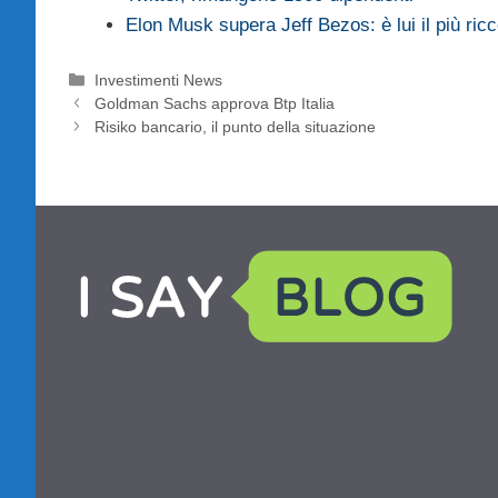
Elon Musk supera Jeff Bezos: è lui il più ric
Categorie
Investimenti News
Goldman Sachs approva Btp Italia
Risiko bancario, il punto della situazione