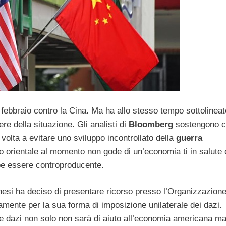
 febbraio contro la Cina. Ma ha allo stesso tempo sottolineat
re della situazione. Gli analisti di
Bloomberg
sostengono c
 volta a evitare uno sviluppo incontrollato della
guerra
ato orientale al momento non gode di un’economia ti in salut
e essere controproducente.
inesi ha deciso di presentare ricorso presso l’Organizzazion
amente per la sua forma di imposizione unilaterale dei dazi.
e dazi non solo non sarà di aiuto all’economia americana m