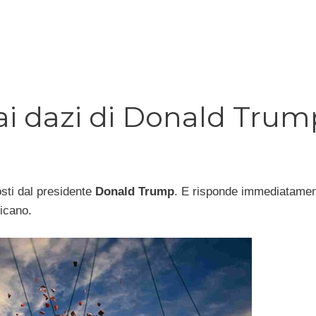
 ai dazi di Donald Trum
sti dal presidente
Donald Trump
. E risponde immediatame
icano.