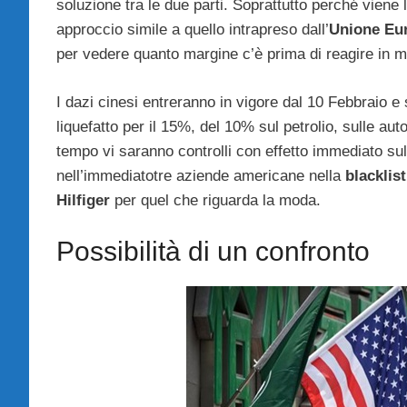
soluzione tra le due parti. Soprattutto perché viene
approccio simile a quello intrapreso dall’
Unione Eu
per vedere quanto margine c’è prima di reagire in m
I dazi cinesi entreranno in vigore dal 10 Febbraio e
liquefatto per il 15%, del 10% sul petrolio, sulle aut
tempo vi saranno controlli con effetto immediato sul
nell’immediatotre aziende americane nella
blacklist
Hilfiger
per quel che riguarda la moda.
Possibilità di un confronto