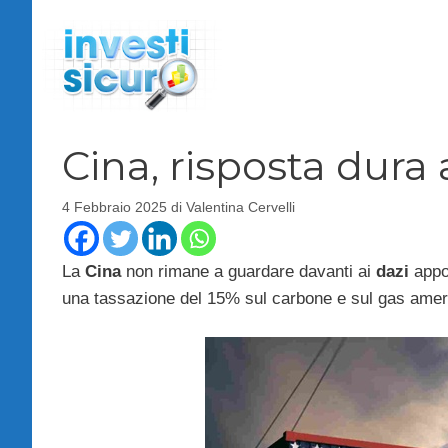
Vai
al
contenuto
Cina, risposta dura
4 Febbraio 2025
di
Valentina Cervelli
La
Cina
non rimane a guardare davanti ai
dazi
appo
una tassazione del 15% sul carbone e sul gas amer