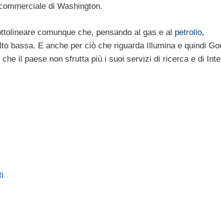
e commerciale di Washington.
sottolineare comunque che, pensando al gas e al
petrolio
,
molto bassa. E anche per ciò che riguarda Illumina e quindi Go
e il paese non sfrutta più i suoi servizi di ricerca e di Inte
i