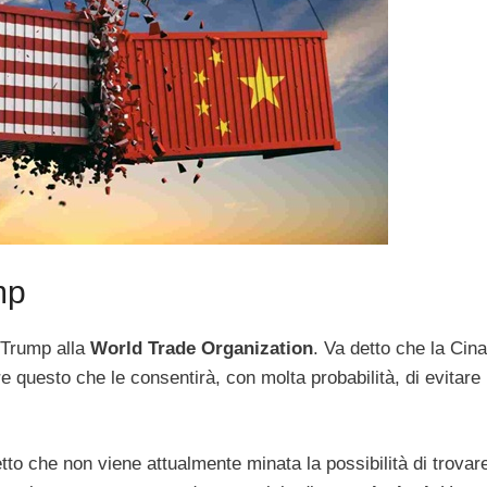
mp
 Trump alla
World Trade Organization
. Va detto che la Cin
 questo che le consentirà, con molta probabilità, di evitare
detto che non viene attualmente minata la possibilità di trovar