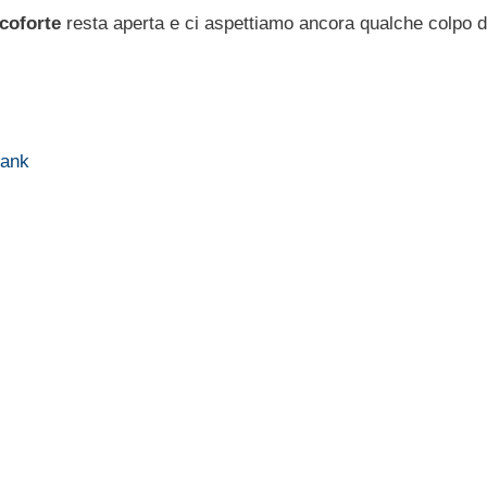
coforte
resta aperta e ci aspettiamo ancora qualche colpo d
bank