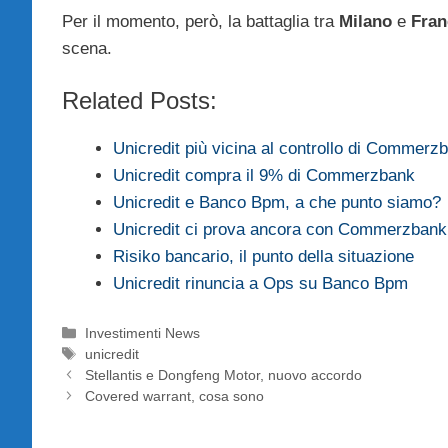
Per il momento, però, la battaglia tra
Milano
e
Fran
scena.
Related Posts:
Unicredit più vicina al controllo di Commerz
Unicredit compra il 9% di Commerzbank
Unicredit e Banco Bpm, a che punto siamo?
Unicredit ci prova ancora con Commerzbank
Risiko bancario, il punto della situazione
Unicredit rinuncia a Ops su Banco Bpm
Categorie
Investimenti News
Tag
unicredit
Stellantis e Dongfeng Motor, nuovo accordo
Covered warrant, cosa sono