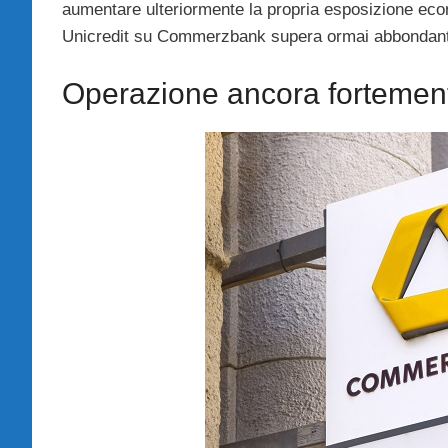
aumentare ulteriormente la propria esposizione econ
Unicredit su Commerzbank supera ormai abbondante
Operazione ancora fortemen