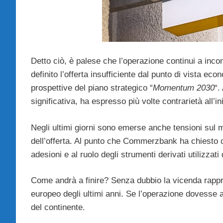
Detto ciò, è palese che l’operazione continui a inc
definito l’offerta insufficiente dal punto di vista ec
prospettive del piano strategico “
Momentum 2030
“.
significativa, ha espresso più volte contrarietà all’in
Negli ultimi giorni sono emerse anche tensioni sul 
dell’offerta. Al punto che Commerzbank ha chiesto ch
adesioni e al ruolo degli strumenti derivati utilizzati
Come andrà a finire? Senza dubbio la vicenda rappre
europeo degli ultimi anni. Se l’operazione dovesse 
del continente.