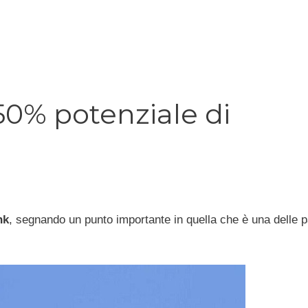
 50% potenziale di
nk
, segnando un punto importante in quella che è una delle p