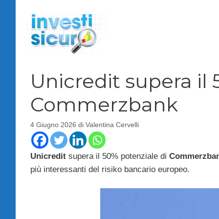
Vai
al
contenuto
Unicredit supera il
Commerzbank
4 Giugno 2026
di
Valentina Cervelli
Unicredit
supera il 50% potenziale di
Commerzba
più interessanti del risiko bancario europeo.