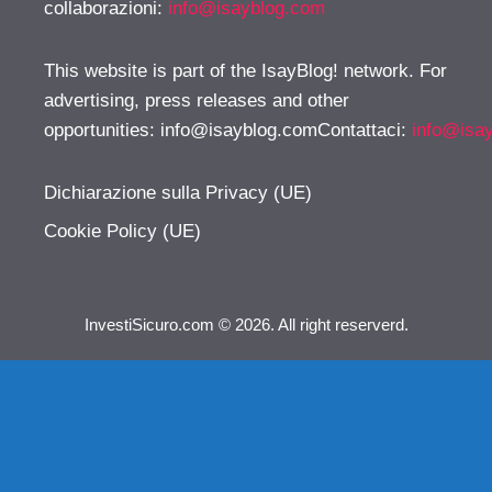
collaborazioni:
info@isayblog.com
This website is part of the IsayBlog! network. For
advertising, press releases and other
opportunities:
info@isayblog.comContattaci
:
info@isa
Dichiarazione sulla Privacy (UE)
Cookie Policy (UE)
InvestiSicuro.com © 2026. All right reserverd.