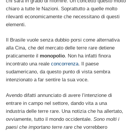
chi sarà in grado di rifornire. Un concetto questo molto
chiaro a tutte le Nazioni. Soprattutto a quelle molto
rilevanti economicamente che necessitano di questi
elementi.
Il Brasile vuole senza dubbio porsi come alternativa
alla Cina, che del mercato delle terre rare detiene
praticamente il
monopolio
. Non ha infatti finora
incontrato una reale
concorrenza
. Il paese
sudamericano, da questo punto di vista sembra
intenzionato a far sentire la sua voce.
Avendo difatti annunciato di avere l’intenzione di
entrare in campo nel settore, dando vita a una
industria delle terre rare. Una notizia che ha allertato,
ovviamente, tutto il mondo occidentale.
Sono molti i
paesi che importano terre rare
che vorrebbero