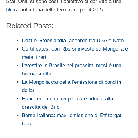
Stati Uniti si sono posti l’obiettivo di dar vita a una
filiera
autoctona delle terre rare per il 2027.
Related Posts:
Dazi e Groenlandia, accordo tra USA e Nato
Certificates: con Rbs si investe su Mongolia e
metalli rari
Investire in Brasile nei prossimi mesi è una
buona scelta
La Mongolia cancella l'emissione di bond in
dollari
Hsbc: ecco i motivi per dare fiducia alla
crescita dei Bric
Borsa Italiana: maxi-emissione di Etf targati
Ubs