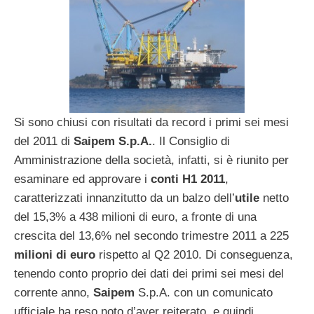
Si sono chiusi con risultati da record i primi sei mesi
del 2011 di
Saipem S.p.A.
. Il Consiglio di
Amministrazione della società, infatti, si è riunito per
esaminare ed approvare i
conti H1 2011
,
caratterizzati innanzitutto da un balzo dell’
utile
netto
del 15,3% a 438 milioni di euro, a fronte di una
crescita del 13,6% nel secondo trimestre 2011 a 225
milioni di euro
rispetto al Q2 2010. Di conseguenza,
tenendo conto proprio dei dati dei primi sei mesi del
corrente anno,
Saipem
S.p.A. con un comunicato
ufficiale ha reso noto d’aver reiterato, e quindi