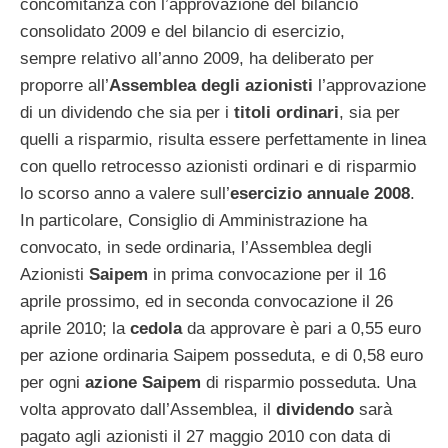
concomitanza con l’approvazione del bilancio
consolidato 2009 e del bilancio di esercizio,
sempre relativo all’anno 2009, ha deliberato per
proporre all’
Assemblea degli azionisti
l’approvazione
di un dividendo che sia per i
titoli ordinari
, sia per
quelli a risparmio, risulta essere perfettamente in linea
con quello retrocesso azionisti ordinari e di risparmio
lo scorso anno a valere sull’
esercizio annuale 2008
.
In particolare, Consiglio di Amministrazione ha
convocato, in sede ordinaria, l’Assemblea degli
Azionisti
Saipem
in prima convocazione per il 16
aprile prossimo, ed in seconda convocazione il 26
aprile 2010; la
cedola
da approvare è pari a 0,55 euro
per azione ordinaria Saipem posseduta, e di 0,58 euro
per ogni
azione Saipem
di risparmio posseduta. Una
volta approvato dall’Assemblea, il
dividendo
sarà
pagato agli azionisti il 27 maggio 2010 con data di