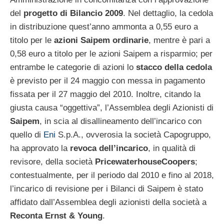
del
progetto di Bilancio 2009
. Nel dettaglio, la cedola
in distribuzione quest’anno ammonta a 0,55 euro a
titolo per le
azioni Saipem ordinarie
, mentre è pari a
0,58 euro a titolo per le azioni Saipem a risparmio; per
entrambe le categorie di azioni lo
stacco della cedola
è previsto per il 24 maggio con messa in pagamento
fissata per il 27 maggio del 2010. Inoltre, citando la
giusta causa “oggettiva”, l’Assemblea degli Azionisti di
Saipem
, in scia al disallineamento dell’incarico con
quello di
Eni
S.p.A., ovverosia la società Capogruppo,
ha approvato la
revoca dell’incarico
, in qualità di
revisore, della società
PricewaterhouseCoopers
;
contestualmente, per il periodo dal 2010 e fino al 2018,
l’incarico di revisione per i Bilanci di Saipem è stato
affidato dall’Assemblea degli azionisti della società a
Reconta Ernst & Young
.