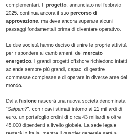
complementari. Il
progetto
, annunciato nel febbraio
2025, continua ancora il suo
percorso di
approvazione
, ma deve ancora superare alcuni
passaggi fondamentali prima di diventare operativo.
Le due società hanno deciso di unire le proprie attività
per rispondere ai cambiamenti del
mercato
energetico
. I grandi progetti offshore richiedono infatti
aziende sempre più grandi, capaci di gestire
commesse complesse e di operare in diverse aree del
mondo.
Dalla
fusione
nascerà una nuova società denominata
“
Saipem7
”, con ricavi stimati intorno ai 21 miliardi di
euro, un portafoglio ordini di circa 43 miliardi e oltre
45.000 dipendenti a livello globale. La sede legale
resterà in Italia, mentre il quartier generale sarà a