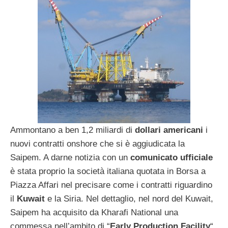
Ammontano a ben 1,2 miliardi di
dollari americani
i
nuovi contratti onshore che si è aggiudicata la
Saipem. A darne notizia con un
comunicato ufficiale
è stata proprio la società italiana quotata in Borsa a
Piazza Affari nel precisare come i contratti riguardino
il
Kuwait
e la Siria. Nel dettaglio, nel nord del Kuwait,
Saipem ha acquisito da Kharafi National una
commessa nell’ambito di “
Early Production Facility
“,