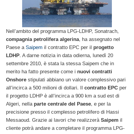
Nell’ambito del programma LPG-LDHP, Sonatrach,
compagnia petrolifera algerina
, ha assegnato nel
Paese a
Saipem
il contratto EPC per il
progetto
LDHP
. A darne notizia in data odierna, lunedì 20
settembre 2010, è stata la stessa Saipem che in
merito ha fatto presente come i
nuovi contratti
Onshore
stipulati abbiano un valore complessivo pari
all’incirca a 500 milioni di dollari. Il
contratto EPC
per
il progetto LDHP è all’incirca a 900 km a sud est di
Algeri, nella
parte centrale del Paese
, e per la
precisione presso il complesso petrolifero di Hassi
Messaoud. Grazie ai lavori che realizzerà
Saipem
il
cliente potrà andare a completare il programma LPG-