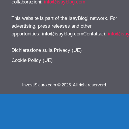
collaborazioni:
info@isayblog.com
This website is part of the IsayBlog! network. For
advertising, press releases and other
opportunities:
info@isayblog.comContattaci
:
info@isa
Dichiarazione sulla Privacy (UE)
Cookie Policy (UE)
InvestiSicuro.com © 2026. All right reserverd.