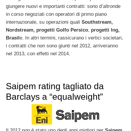
giungere nuovi e importanti contratti: sono d’altronde
in corso negoziati con operatori di primo piano
internazionale, su operazioni quali
Southstream,
Nordstream, progetti Golfo Persico
,
progetti lng,
Brasil
e. In altri termini, rassicurano i vertici societari,
i contratti che non sono giunti nel 2012, arriveranno
nel 2013, con effetti nel 2014.
Saipem rating tagliato da
Barclays a “equalweight”
Il 2012 non è stato uno degli anni migliori per
Saipem
,