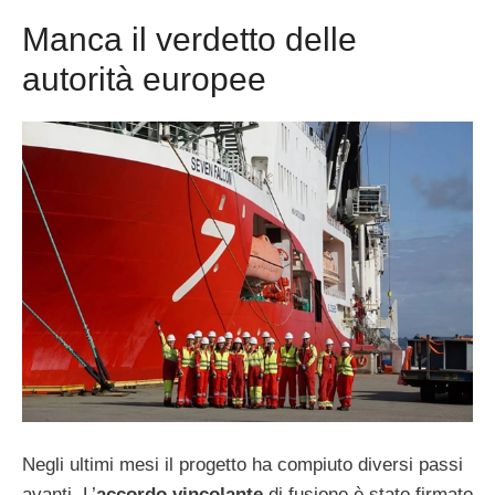
Manca il verdetto delle
autorità europee
Negli ultimi mesi il progetto ha compiuto diversi passi
avanti. L’
accordo vincolante
di fusione è stato firmato