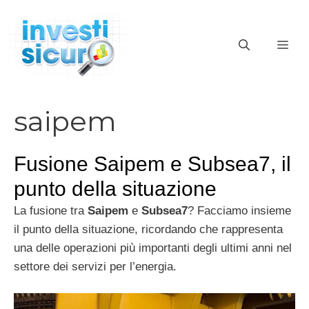
Vai
al
ME
contenuto
saipem
Fusione Saipem e Subsea7, il
punto della situazione
La fusione tra
Saipem
e
Subsea7
? Facciamo insieme
il punto della situazione, ricordando che rappresenta
una delle operazioni più importanti degli ultimi anni nel
settore dei servizi per l’energia.