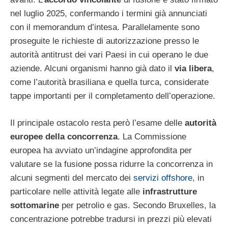
nel luglio 2025, confermando i termini già annunciati
con il memorandum d’intesa. Parallelamente sono
proseguite le richieste di autorizzazione presso le
autorità antitrust dei vari Paesi in cui operano le due
aziende. Alcuni organismi hanno già dato il
via libera
,
come l’autorità brasiliana e quella turca, considerate
tappe importanti per il completamento dell’operazione.
Il principale ostacolo resta però l’esame delle
autorità
europee della concorrenza
. La Commissione
europea ha avviato un’indagine approfondita per
valutare se la fusione possa ridurre la concorrenza in
alcuni segmenti del mercato dei
servizi offshore
, in
particolare nelle attività legate alle
infrastrutture
sottomarine
per petrolio e gas. Secondo Bruxelles, la
concentrazione potrebbe tradursi in prezzi più elevati