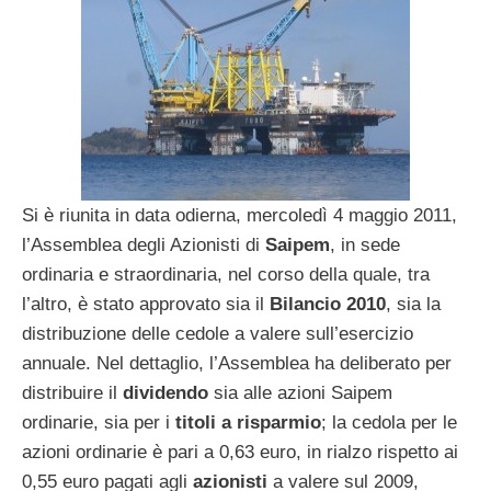
Si è riunita in data odierna, mercoledì 4 maggio 2011,
l’Assemblea degli Azionisti di
Saipem
, in sede
ordinaria e straordinaria, nel corso della quale, tra
l’altro, è stato approvato sia il
Bilancio 2010
, sia la
distribuzione delle cedole a valere sull’esercizio
annuale. Nel dettaglio, l’Assemblea ha deliberato per
distribuire il
dividendo
sia alle azioni Saipem
ordinarie, sia per i
titoli a risparmio
; la cedola per le
azioni ordinarie è pari a 0,63 euro, in rialzo rispetto ai
0,55 euro pagati agli
azionisti
a valere sul 2009,