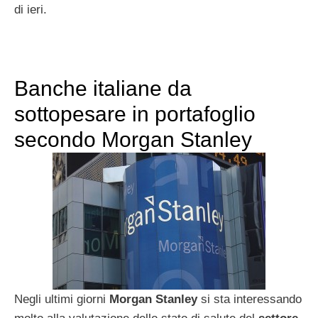
di ieri.
Banche italiane da
sottopesare in portafoglio
secondo Morgan Stanley
Negli ultimi giorni
Morgan Stanley
si sta interessando