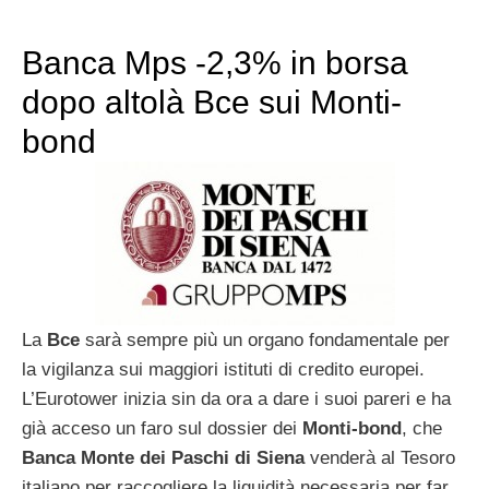
Banca Mps -2,3% in borsa
dopo altolà Bce sui Monti-
bond
La
Bce
sarà sempre più un organo fondamentale per
la vigilanza sui maggiori istituti di credito europei.
L’Eurotower inizia sin da ora a dare i suoi pareri e ha
già acceso un faro sul dossier dei
Monti-bond
, che
Banca Monte dei Paschi di Siena
venderà al Tesoro
italiano per raccogliere la liquidità necessaria per far