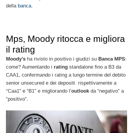
della
banca
.
Mps, Moody ritocca e migliora
il rating
Moody’s
ha rivisto in positivo i giudizi su
Banca MPS
:
come? Aumentando i
rating
standalone fino a B3 da
CAA1, confermando i rating a lungo termine del debito
senior unsecured e dei depositi rispettivamente a
“Caa1” e “B1” e migliorando l’
outlook
da “negativo” a
“positivo”.