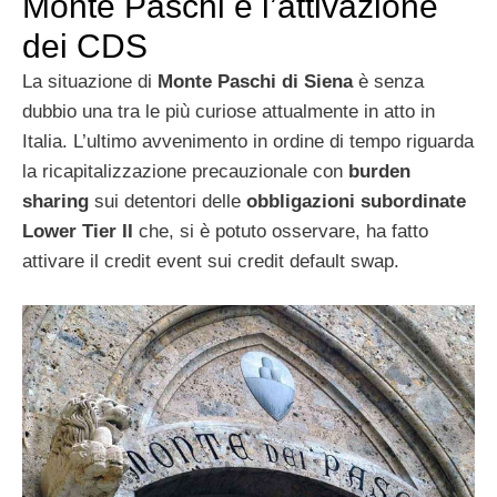
Monte Paschi e l’attivazione
dei CDS
La situazione di
Monte Paschi di Siena
è senza
dubbio una tra le più curiose attualmente in atto in
Italia. L’ultimo avvenimento in ordine di tempo riguarda
la ricapitalizzazione precauzionale con
burden
sharing
sui detentori delle
obbligazioni subordinate
Lower Tier II
che, si è potuto osservare, ha fatto
attivare il credit event sui credit default swap.