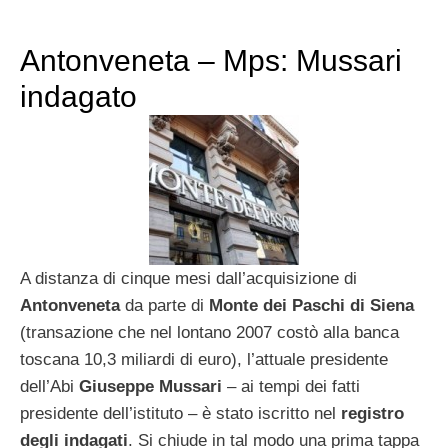
Antonveneta – Mps: Mussari
indagato
A distanza di cinque mesi dall’acquisizione di
Antonveneta
da parte di
Monte
dei
Paschi
di
Siena
(transazione che nel lontano 2007 costò alla banca
toscana 10,3 miliardi di euro), l’attuale presidente
dell’Abi
Giuseppe
Mussari
– ai tempi dei fatti
presidente dell’istituto – è stato iscritto nel
registro
degli
indagati
. Si chiude in tal modo una prima tappa