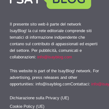
Il presente sito web è parte del network
IsayBlog! la cui rete editoriale comprende siti
tematici di informazione indipendente che
contano sul contributo di appassionati ed esperti
del settore. Per pubblicità, comunicati e
collaborazioni:
info@isayblog.com
This website is part of the IsayBlog! network. For
advertising, press releases and other
opportunities:
info@isayblog.comContattaci
:
info@isa
Dichiarazione sulla Privacy (UE)
Cookie Policy (UE)