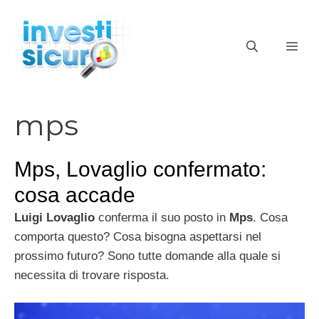
Vai
al
ME
contenuto
mps
Mps, Lovaglio confermato:
cosa accade
Luigi Lovaglio
conferma il suo posto in
Mps
. Cosa
comporta questo? Cosa bisogna aspettarsi nel
prossimo futuro? Sono tutte domande alla quale si
necessita di trovare risposta.