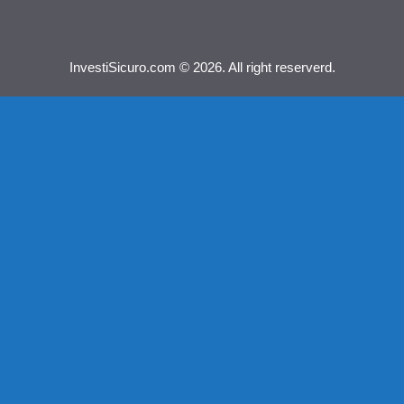
InvestiSicuro.com © 2026. All right reserverd.