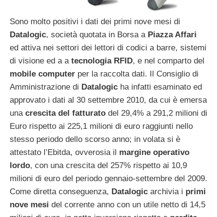
Sono molto positivi i dati dei primi nove mesi di
Datalogic
, società quotata in Borsa a
Piazza Affari
ed attiva nei settori dei lettori di codici a barre, sistemi
di visione ed a a
tecnologia RFID
, e nel comparto del
mobile computer
per la raccolta dati. Il Consiglio di
Amministrazione di
Datalogic
ha infatti esaminato ed
approvato i dati al 30 settembre 2010, da cui è emersa
una
crescita del fatturato
del 29,4% a 291,2 milioni di
Euro rispetto ai 225,1 milioni di euro raggiunti nello
stesso periodo dello scorso anno; in volata si è
attestato l’Ebitda, ovverosia il
margine operativo
lordo
, con una crescita del 257% rispetto ai 10,9
milioni di euro del periodo gennaio-settembre del 2009.
Come diretta conseguenza,
Datalogic
archivia i
primi
nove mesi
del corrente anno con un utile netto di 14,5