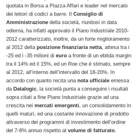
quotata in Borsa a Piazza Affari e leader nel mercato
dei lettori di codici a barre. Il
Consiglio di
Amministrazione
della società, riunitosi in data
odierna, ha infatti approvato il Piano Industriale 2010-
2012 caratterizzato, inoltre, da un forte miglioramento
al 2012 della
posizione finanziaria netta
, attesa tra i
-25 ed i -35 milioni di
euro
a fronte di un ebitda margin
tra il 14% ed il 15%, ed un Roe che è stimato, sempre
al 2012, all’interno dell’intervallo del 18-20%. In
accordo con quanto recita una
nota ufficiale
emessa
da
Datalogic
, la società punta a conseguire i risultati
sopra citati a fine Piano Industriale grazie ad una
crescita nei
mercati emergenti
, un consolidamento in
quelli maturi, ed una costante innovazione di prodotto
attraverso dei programmi di investimento dell’ordine
del 7-8% annuo rispetto al
volume di fatturato
.