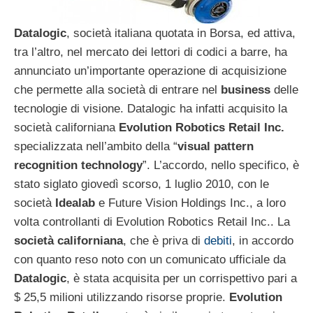
Datalogic
, società italiana quotata in Borsa, ed attiva,
tra l’altro, nel mercato dei lettori di codici a barre, ha
annunciato un’importante operazione di acquisizione
che permette alla società di entrare nel
business
delle
tecnologie di visione. Datalogic ha infatti acquisito la
società californiana
Evolution Robotics Retail Inc.
specializzata nell’ambito della “
visual pattern
recognition technology
”. L’accordo, nello specifico, è
stato siglato giovedì scorso, 1 luglio 2010, con le
società
Idealab
e Future Vision Holdings Inc., a loro
volta controllanti di Evolution Robotics Retail Inc.. La
società californiana
, che è priva di
debiti
, in accordo
con quanto reso noto con un comunicato ufficiale da
Datalogic
, è stata acquisita per un corrispettivo pari a
$ 25,5 milioni utilizzando risorse proprie.
Evolution