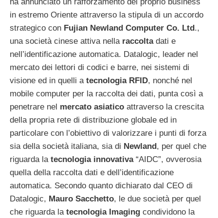
ha annunciato un rafforzamento del proprio business
in estremo Oriente attraverso la stipula di un accordo
strategico con
Fujian Newland Computer Co. Ltd
.,
una società cinese attiva nella
raccolta
dati e
nell’identificazione automatica. Datalogic, leader nel
mercato dei lettori di codici e barre, nei sistemi di
visione ed in quelli a
tecnologia RFID
, nonché nel
mobile computer per la raccolta dei dati, punta così a
penetrare nel
mercato asiatico
attraverso la crescita
della propria rete di distribuzione globale ed in
particolare con l’obiettivo di valorizzare i punti di forza
sia della società italiana, sia di
Newland
, per quel che
riguarda la
tecnologia innovativa
“AIDC”, ovverosia
quella della raccolta dati e dell’identificazione
automatica. Secondo quanto dichiarato dal CEO di
Datalogic,
Mauro Sacchetto
, le due società per quel
che riguarda la
tecnologia Imaging
condividono la