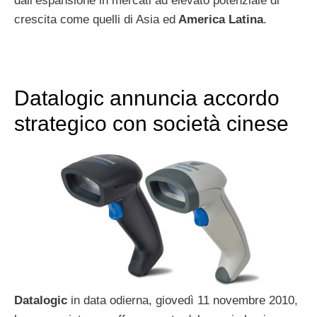
dall’espansione in mercati ad elevato potenziale di
crescita come quelli di Asia ed
America Latina
.
Datalogic annuncia accordo
strategico con società cinese
Datalogic
in data odierna, giovedì 11 novembre 2010,