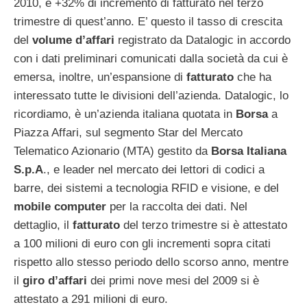
2010, e +32% di incremento di fatturato nel terzo
trimestre di quest’anno. E’ questo il tasso di crescita
del
volume d’affari
registrato da Datalogic in accordo
con i dati preliminari comunicati dalla società da cui è
emersa, inoltre, un’espansione di
fatturato
che ha
interessato tutte le divisioni dell’azienda. Datalogic, lo
ricordiamo, è un’azienda italiana quotata in
Borsa
a
Piazza Affari, sul segmento Star del Mercato
Telematico Azionario (MTA) gestito da
Borsa Italiana
S.p.A
., e leader nel mercato dei lettori di codici a
barre, dei sistemi a tecnologia RFID e visione, e del
mobile computer
per la raccolta dei dati. Nel
dettaglio, il
fatturato
del terzo trimestre si è attestato
a 100 milioni di euro con gli incrementi sopra citati
rispetto allo stesso periodo dello scorso anno, mentre
il
giro d’affari
dei primi nove mesi del 2009 si è
attestato a 291 milioni di euro.