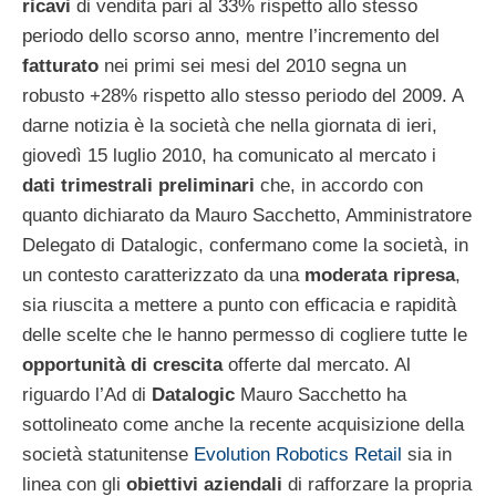
ricavi
di vendita pari al 33% rispetto allo stesso
periodo dello scorso anno, mentre l’incremento del
fatturato
nei primi sei mesi del 2010 segna un
robusto +28% rispetto allo stesso periodo del 2009. A
darne notizia è la società che nella giornata di ieri,
giovedì 15 luglio 2010, ha comunicato al mercato i
dati trimestrali
preliminari
che, in accordo con
quanto dichiarato da Mauro Sacchetto, Amministratore
Delegato di Datalogic, confermano come la società, in
un contesto caratterizzato da una
moderata ripresa
,
sia riuscita a mettere a punto con efficacia e rapidità
delle scelte che le hanno permesso di cogliere tutte le
opportunità di crescita
offerte dal mercato. Al
riguardo l’Ad di
Datalogic
Mauro Sacchetto ha
sottolineato come anche la recente acquisizione della
società statunitense
Evolution Robotics Retail
sia in
linea con gli
obiettivi aziendali
di rafforzare la propria