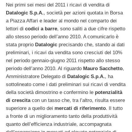
Nei primi sei mesi del 2011 i ricavi di vendita di
Datalogic S.p.A.
, società per azioni quotata in Borsa
a Piazza Affari e leader al mondo nel comparto dei
lettori di
codici a barre
, sono saliti a due cifre rispetto
allo stesso periodo dell’anno 2010. A comunicarlo è
stata proprio
Datalogic
precisando che, stando ai dati
preliminari, i ricavi da vendita sono cresciuti del 10%
nel periodo gennaio-giugno 2011 rispetto allo stesso
periodo dell’anno 2010. Al riguardo
Mauro Sacchetto
,
Amministratore Delegato di
Datalogic S.p.A.
, ha
sottolineato come i dati preliminari sui ricavi di vendita
della società dimostrino e confermino le
potenzialità
di crescita
con un tasso che, tra l’altro, risulta essere
superiore a quello dei
mercati di riferimento
. Il tutto
a fronte di un miglioramento tanto della produttività
quanto dell’efficienza industriale, accompagnata