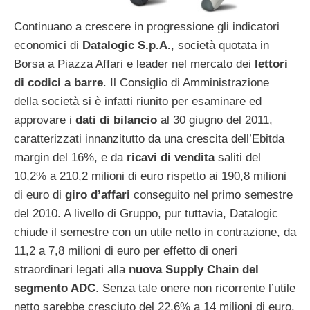
Continuano a crescere in progressione gli indicatori
economici di
Datalogic S.p.A.
, società quotata in
Borsa a Piazza Affari e leader nel mercato dei
lettori
di codici a barre
. Il Consiglio di Amministrazione
della società si è infatti riunito per esaminare ed
approvare i
dati di bilancio
al 30 giugno del 2011,
caratterizzati innanzitutto da una crescita dell’Ebitda
margin del 16%, e da
ricavi di vendita
saliti del
10,2% a 210,2 milioni di euro rispetto ai 190,8 milioni
di euro di
giro d’affari
conseguito nel primo semestre
del 2010. A livello di Gruppo, pur tuttavia, Datalogic
chiude il semestre con un utile netto in contrazione, da
11,2 a 7,8 milioni di euro per effetto di oneri
straordinari legati alla
nuova Supply Chain del
segmento ADC
. Senza tale onere non ricorrente l’utile
netto sarebbe cresciuto del 22,6% a 14 milioni di euro.