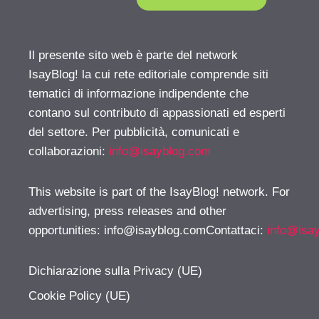
Il presente sito web è parte del network
IsayBlog! la cui rete editoriale comprende siti
tematici di informazione indipendente che
contano sul contributo di appassionati ed esperti
del settore. Per pubblicità, comunicati e
collaborazioni:
info@isayblog.com
This website is part of the IsayBlog! network. For
advertising, press releases and other
opportunities:
info@isayblog.comContattaci
:
info@isa
Dichiarazione sulla Privacy (UE)
Cookie Policy (UE)