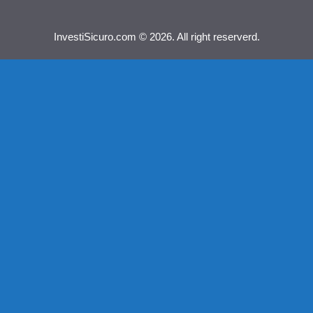
InvestiSicuro.com © 2026. All right reserverd.