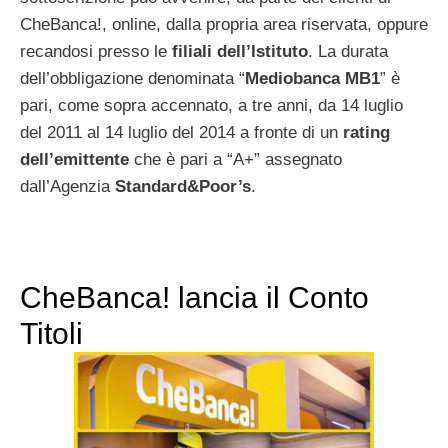
CheBanca!, online, dalla propria area riservata, oppure
recandosi presso le
filiali dell’Istituto
. La durata
dell’obbligazione denominata “
Mediobanca MB1
” è
pari, come sopra accennato, a tre anni, da 14 luglio
del 2011 al 14 luglio del 2014 a fronte di un
rating
dell’emittente
che è pari a “A+” assegnato
dall’Agenzia
Standard&Poor’s
.
CheBanca! lancia il Conto
Titoli