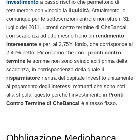
investimento
a basso rischio che permettono di
remunerare con vincolo la
liquidità
. Attualmente, e
comunque per le sottoscrizioni entro e non oltre il 31
luglio del 2011, i pronti contro termine di CheBanca!
con scadenza ad otto mesi offrono un
rendimento
interessante
e pari al 2,75% lordo, che corrisponde al
2,40% netto. Ricordiamo che con i
pronti contro
termine
le somme non sono svincolabili prima della
scadenza, in corrispondenza della quale il
risparmiatore
rientra del capitale investito unitamente
al pagamento degli interessi maturati che sono noti
alla stipula; questo perché l’investimento in
Pronti
Contro Termine di CheBanca!
è a tasso fisso.
Obbligazione Mediobanca