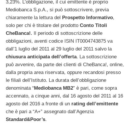
3,23%. L’obbligazione, il cui emittente è proprio
Mediobanca S.p.A., si può sottoscrivere, previa
chiaramente la lettura del
Prospetto Informativo
,
solo per chi è titolare del prodotto
Conto Titoli
CheBanca!.
Il periodo di sottoscrizione delle
obbligazioni, aventi codice ISIN IT0004743875 va
dall’1 luglio del 2011 al 29 luglio del 2011 salvo la
chiusura anticipata dell’offerta
. La sottoscrizione
può avvenire, da parte dei clienti di CheBanca!, online,
dalla propria area riservata, oppure recandosi presso
le filiali dell’Istituto. La durata dell’obbligazione
denominata “
Mediobanca MB2
” è pari, come sopra
accennato, a cinque anni, dal 16 agosto del 2011 al 16
agosto del 2016 a fronte di un
rating dell’emittente
che è pari a “A+” assegnato dall’Agenzia
Standard&Poor’s
.