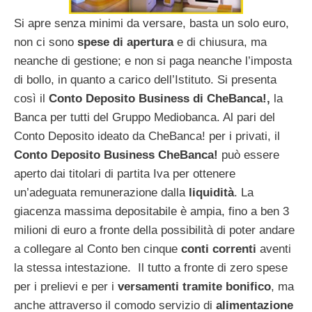
Si apre senza minimi da versare, basta un solo euro,
non ci sono
spese di apertura
e di chiusura, ma
neanche di gestione; e non si paga neanche l’imposta
di bollo, in quanto a carico dell’Istituto. Si presenta
così il
Conto Deposito Business di CheBanca!,
la
Banca per tutti del Gruppo Mediobanca. Al pari del
Conto Deposito ideato da CheBanca! per i privati, il
Conto Deposito Business CheBanca!
può essere
aperto dai titolari di partita Iva per ottenere
un’adeguata remunerazione dalla
liquidità
. La
giacenza massima depositabile è ampia, fino a ben 3
milioni di euro a fronte della possibilità di poter andare
a collegare al Conto ben cinque
conti correnti
aventi
la stessa intestazione. Il tutto a fronte di zero spese
per i prelievi e per i
versamenti tramite bonifico
, ma
anche attraverso il comodo servizio di
alimentazione