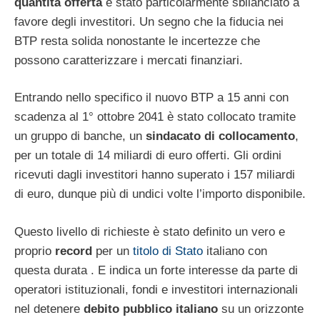
quantità offerta
è stato particolarmente sbilanciato a
favore degli investitori. Un segno che la fiducia nei
BTP resta solida nonostante le incertezze che
possono caratterizzare i mercati finanziari.
Entrando nello specifico il nuovo BTP a 15 anni con
scadenza al 1° ottobre 2041 è stato collocato tramite
un gruppo di banche, un
sindacato di collocamento
,
per un totale di 14 miliardi di euro offerti. Gli ordini
ricevuti dagli investitori hanno superato i 157 miliardi
di euro, dunque più di undici volte l’importo disponibile.
Questo livello di richieste è stato definito un vero e
proprio
record
per un
titolo di Stato
italiano con
questa durata . E indica un forte interesse da parte di
operatori istituzionali, fondi e investitori internazionali
nel detenere
debito pubblico italiano
su un orizzonte