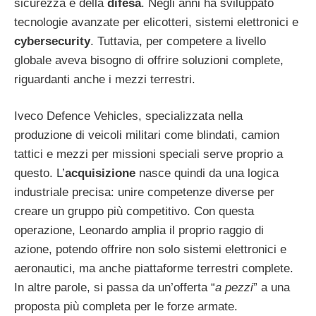
sicurezza e della
difesa
. Negli anni ha sviluppato
tecnologie avanzate per elicotteri, sistemi elettronici e
cybersecurity
. Tuttavia, per competere a livello
globale aveva bisogno di offrire soluzioni complete,
riguardanti anche i mezzi terrestri.
Iveco Defence Vehicles, specializzata nella
produzione di veicoli militari come blindati, camion
tattici e mezzi per missioni speciali serve proprio a
questo. L’
acquisizione
nasce quindi da una logica
industriale precisa: unire competenze diverse per
creare un gruppo più competitivo. Con questa
operazione, Leonardo amplia il proprio raggio di
azione, potendo offrire non solo sistemi elettronici e
aeronautici, ma anche piattaforme terrestri complete.
In altre parole, si passa da un’offerta “
a pezzi
” a una
proposta più completa per le forze armate.