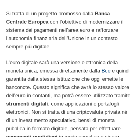
Si tratta di un progetto promosso dalla
Banca
Centrale Europea
con l’obiettivo di modernizzare il
sistema dei pagamenti nell’area euro e rafforzare
l’autonomia finanziaria dell’Unione in un contesto
sempre più digitale.
L’euro digitale sarà una versione elettronica della
moneta unica, emessa direttamente dalla
Bce
e quindi
garantita dalla stessa istituzione che oggi emette le
banconote. Questo significa che avrà lo stesso valore
dell’euro in contanti, ma potrà essere utilizzato tramite
strumenti digitali
, come applicazioni o portafogli
elettronici. Non si tratta di una criptovaluta privata né
di un investimento speculativo, bensì di moneta
pubblica in formato digitale, pensata per effettuare
pagamenti quotidiani
in modo semplice e sicuro.