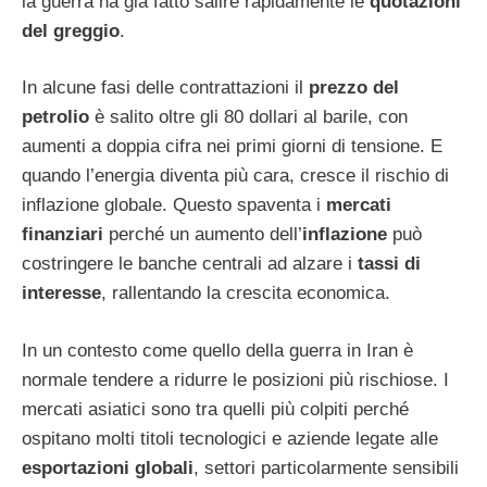
la guerra ha già fatto salire rapidamente le
quotazioni
del greggio
.
In alcune fasi delle contrattazioni il
prezzo del
petrolio
è salito oltre gli 80 dollari al barile, con
aumenti a doppia cifra nei primi giorni di tensione. E
quando l’energia diventa più cara, cresce il rischio di
inflazione globale. Questo spaventa i
mercati
finanziari
perché un aumento dell’
inflazione
può
costringere le banche centrali ad alzare i
tassi di
interesse
, rallentando la crescita economica.
In un contesto come quello della guerra in Iran è
normale tendere a ridurre le posizioni più rischiose. I
mercati asiatici sono tra quelli più colpiti perché
ospitano molti titoli tecnologici e aziende legate alle
esportazioni globali
, settori particolarmente sensibili