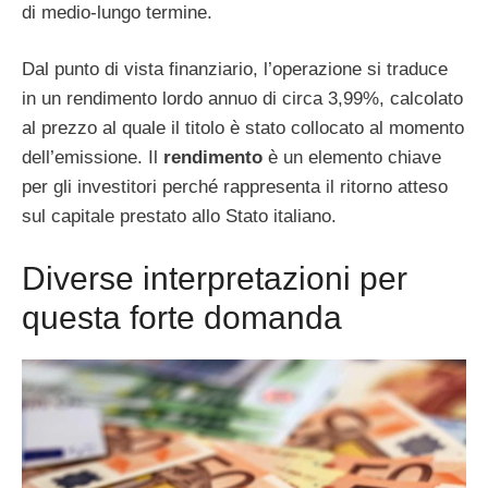
di medio-lungo termine.
Dal punto di vista finanziario, l’operazione si traduce
in un rendimento lordo annuo di circa 3,99%, calcolato
al prezzo al quale il titolo è stato collocato al momento
dell’emissione. Il
rendimento
è un elemento chiave
per gli investitori perché rappresenta il ritorno atteso
sul capitale prestato allo Stato italiano.
Diverse interpretazioni per
questa forte domanda