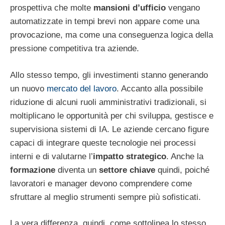
prospettiva che molte
mansioni d’ufficio
vengano
automatizzate in tempi brevi non appare come una
provocazione, ma come una conseguenza logica della
pressione competitiva tra aziende.
Allo stesso tempo, gli investimenti stanno generando
un nuovo
mercato del lavoro
. Accanto alla possibile
riduzione di alcuni ruoli amministrativi tradizionali, si
moltiplicano le opportunità per chi sviluppa, gestisce e
supervisiona sistemi di IA. Le aziende cercano figure
capaci di integrare queste tecnologie nei processi
interni e di valutarne l’
impatto strategico
. Anche la
formazione
diventa un
settore chiave
quindi, poiché
lavoratori e manager devono comprendere come
sfruttare al meglio strumenti sempre più sofisticati.
La vera differenza, quindi, come sottolinea lo stesso