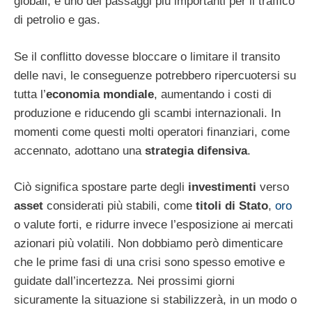
globali, è uno dei passaggi più importanti per il traffico
di petrolio e gas.
Se il conflitto dovesse bloccare o limitare il transito
delle navi, le conseguenze potrebbero ripercuotersi su
tutta l’
economia mondiale
, aumentando i costi di
produzione e riducendo gli scambi internazionali. In
momenti come questi molti operatori finanziari, come
accennato, adottano una
strategia difensiva
.
Ciò significa spostare parte degli
investimenti
verso
asset
considerati più stabili, come
titoli di Stato
,
oro
o valute forti, e ridurre invece l’esposizione ai mercati
azionari più volatili. Non dobbiamo però dimenticare
che le prime fasi di una crisi sono spesso emotive e
guidate dall’incertezza. Nei prossimi giorni
sicuramente la situazione si stabilizzerà, in un modo o