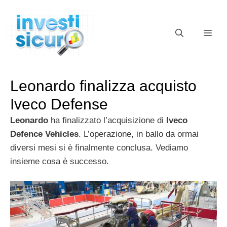
Vai
al
ME
contenuto
Leonardo finalizza acquisto
Iveco Defense
Leonardo
ha finalizzato l’acquisizione di
Iveco
Defence Vehicles
. L’operazione, in ballo da ormai
diversi mesi si è finalmente conclusa. Vediamo
insieme cosa è successo.