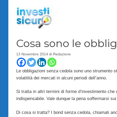
Vai
al
contenuto
Cosa sono le obbli
13 Novembre 2014
di
Redazione
Le obbligazioni senza cedola sono uno strumento st
volatilità dei mercati in alcuni periodi dell’anno.
Si tratta in altri termini di forme d’investimento ch
indispensabile. Vale dunque la pena soffermarsi su
Di cosa si tratta? I bond senza cedola, chiamati anch