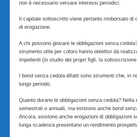
non è necessario versare interessi periodici.
Il capitale sottoscritto viene pertanto rimborsato d
di erogazione.
A chi possono giovare le obbligazioni senza cedola
strumento utile per coloro hanno obiettivi da reali
impellenti (lo studio dei propri figli, la sottoscrizi
I bond senza cedola difatti sono strumenti che, in re
lungo periodo.
Quanto durano le obbligazioni senza cedola? Nella 
semestrali o annuali, ma esistono anche bond senza 
Ancora, esistono anche erogazioni di obbligazioni senz
lunga scadenza presentano un rendimento prospettat