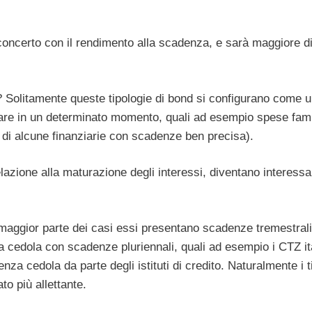
i concerto con il rendimento alla scadenza, e sarà maggiore di
? Solitamente queste tipologie di bond si configurano come 
zzare in un determinato momento, quali ad esempio spese fami
one di alcune finanziarie con scadenze ben precisa).
lazione alla maturazione degli interessi, diventano interessa
maggior parte dei casi essi presentano scadenze tremestrali
cedola con scadenze pluriennali, quali ad esempio i CTZ ita
a cedola da parte degli istituti di credito. Naturalmente i ti
o più allettante.