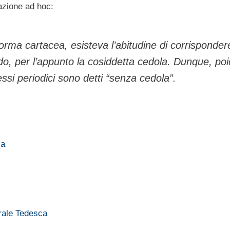
zione ad hoc:
rma cartacea, esisteva l’abitudine di corrispondere
ndo, per l’appunto la cosiddetta cedola. Dunque, po
si periodici sono detti “senza cedola”.
la
rale Tedesca