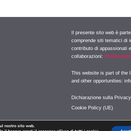
Il presente sito web è parte
comprende siti tematici di
contributo di appassionati e
collaborazioni:
info@isayb
This website is part of the
and other opportunities:
in
Dichiarazione sulla Privac
Cookie Policy (UE)
sul nostro sito web.