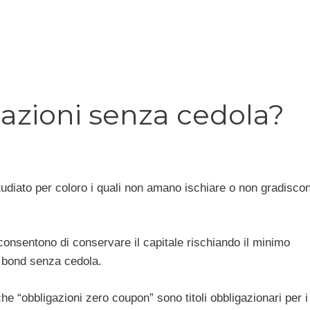
gazioni senza cedola?
udiato per coloro i quali non amano ischiare o non gradiscon
e consentono di conservare il capitale rischiando il minimo
i bond senza cedola.
e “obbligazioni zero coupon” sono titoli obbligazionari per i