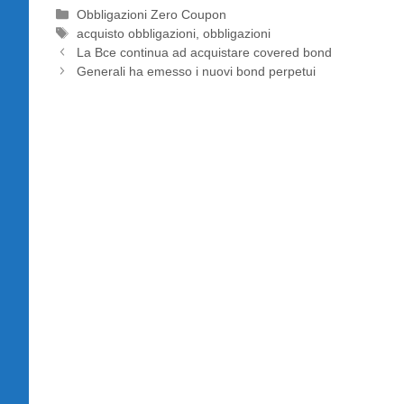
Categorie
Obbligazioni Zero Coupon
Tag
acquisto obbligazioni
,
obbligazioni
La Bce continua ad acquistare covered bond
Generali ha emesso i nuovi bond perpetui