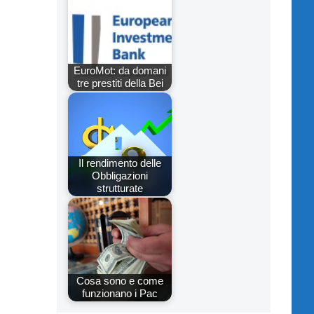
EuroMot: da domani
tre prestiti della Bei
Il rendimento delle
Obbligazioni
strutturate
Cosa sono e come
funzionano i Pac